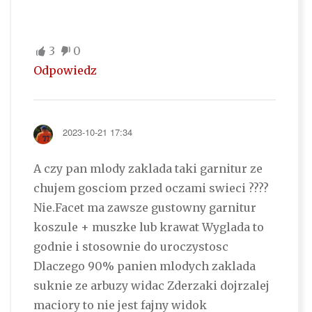
3
0
Odpowiedz
2023-10-21 17:34
A czy pan mlody zaklada taki garnitur ze
chujem gosciom przed oczami swieci ????
Nie.Facet ma zawsze gustowny garnitur
koszule + muszke lub krawat Wyglada to
godnie i stosownie do uroczystosc
Dlaczego 90% panien mlodych zaklada
suknie ze arbuzy widac Zderzaki dojrzalej
maciory to nie jest fajny widok