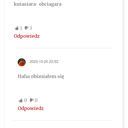
kutasiara- obciagara
1
3
Odpowiedz
2023-10-20 22:52
Haha obśmiałem się
0
0
Odpowiedz