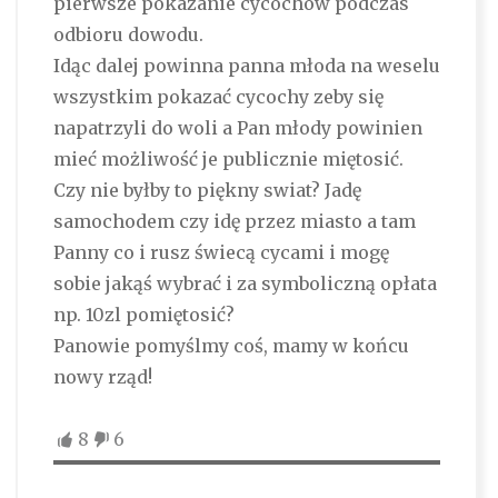
pierwsze pokazanie cycochow podczas
odbioru dowodu.
Idąc dalej powinna panna młoda na weselu
wszystkim pokazać cycochy zeby się
napatrzyli do woli a Pan młody powinien
mieć możliwość je publicznie miętosić.
Czy nie byłby to piękny swiat? Jadę
samochodem czy idę przez miasto a tam
Panny co i rusz świecą cycami i mogę
sobie jakąś wybrać i za symboliczną opłata
np. 10zl pomiętosić?
Panowie pomyślmy coś, mamy w końcu
nowy rząd!
8
6