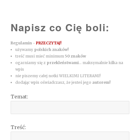
Napisz co Cię boli:
Regulamin -
PRZECZYTAJ!
używamy
polskich znaków!
treść musi mieć minimum
50 znaków
ogarniamy się z
przekleństwami
... maksymalnie kilka na
wpis
nie piszemy całej notki WIELKIMI LITERAMI!
dodając wpis oświadczasz, że jesteś jego
autorem!
Temat:
Treść: