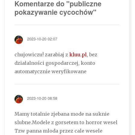
Komentarze do "publiczne
pokazywanie cycochów"
2023-10-20 02:07
chujowiczu! zarabiaj z
kluu.pl
, bez
działalności gospodarczej, konto
automatycznie weryfikowane
2023-10-20 08:58
Mamy totalnie zjebana mode na suknie
slubne.Modele z gorsetem to horror wesel
Tzw panna mloda przez cale wesele