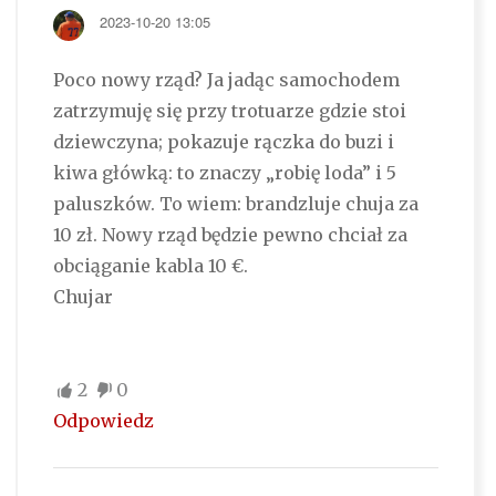
2023-10-20 13:05
Poco nowy rząd? Ja jadąc samochodem
zatrzymuję się przy trotuarze gdzie stoi
dziewczyna; pokazuje rączka do buzi i
kiwa główką: to znaczy „robię loda” i 5
paluszków. To wiem: brandzluje chuja za
10 zł. Nowy rząd będzie pewno chciał za
obciąganie kabla 10 €.
Chujar
2
0
Odpowiedz