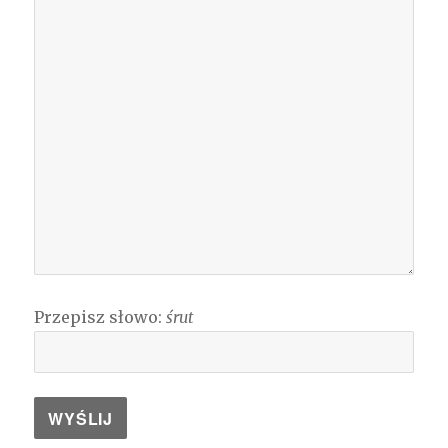
Przepisz słowo:
śrut