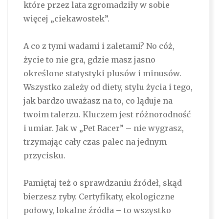
które przez lata zgromadziły w sobie
więcej „ciekawostek”.
A co z tymi wadami i zaletami? No cóż,
życie to nie gra, gdzie masz jasno
określone statystyki plusów i minusów.
Wszystko zależy od diety, stylu życia i tego,
jak bardzo uważasz na to, co ląduje na
twoim talerzu. Kluczem jest różnorodność
i umiar. Jak w „Pet Racer” – nie wygrasz,
trzymając cały czas palec na jednym
przycisku.
Pamiętaj też o sprawdzaniu źródeł, skąd
bierzesz ryby. Certyfikaty, ekologiczne
połowy, lokalne źródła – to wszystko