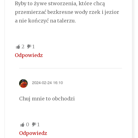
Ryby to żywe stworzenia, które chcą
przemierzać bezkresne wody rzek i jezior
a nie kończyć na talerzu.
2
1
Odpowiedz
2024-02-24 16:10
Chuj mnie to obchodzi
0
1
Odpowiedz