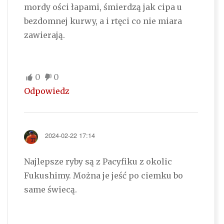
mordy ości łapami, śmierdzą jak cipa u
bezdomnej kurwy, a i rtęci co nie miara
zawierają.
0
0
Odpowiedz
2024-02-22 17:14
Najlepsze ryby są z Pacyfiku z okolic
Fukushimy. Można je jeść po ciemku bo
same świecą.