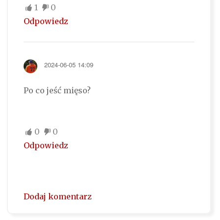
1
0
Odpowiedz
2024-06-05 14:09
Po co jeść mięso?
0
0
Odpowiedz
Dodaj komentarz