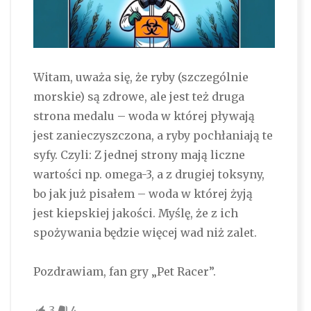
Witam, uważa się, że ryby (szczególnie
morskie) są zdrowe, ale jest też druga
strona medalu – woda w której pływają
jest zanieczyszczona, a ryby pochłaniają te
syfy. Czyli: Z jednej strony mają liczne
wartości np. omega-3, a z drugiej toksyny,
bo jak już pisałem – woda w której żyją
jest kiepskiej jakości. Myślę, że z ich
spożywania będzie więcej wad niż zalet.
Pozdrawiam, fan gry „Pet Racer”.
3
4