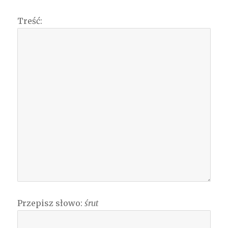
Treść:
Przepisz słowo:
śrut