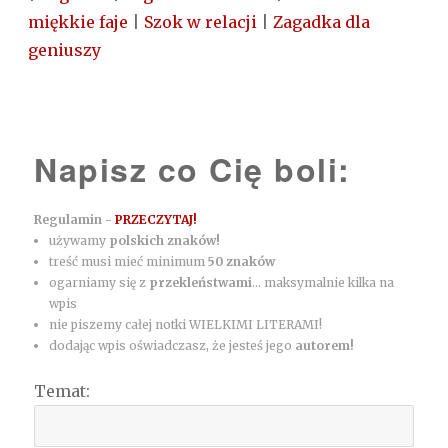
miękkie faje
|
Szok w relacji
|
Zagadka dla
geniuszy
Napisz co Cię boli:
Regulamin -
PRZECZYTAJ!
używamy
polskich znaków!
treść musi mieć minimum
50 znaków
ogarniamy się z
przekleństwami
... maksymalnie kilka na
wpis
nie piszemy całej notki WIELKIMI LITERAMI!
dodając wpis oświadczasz, że jesteś jego
autorem!
Temat: