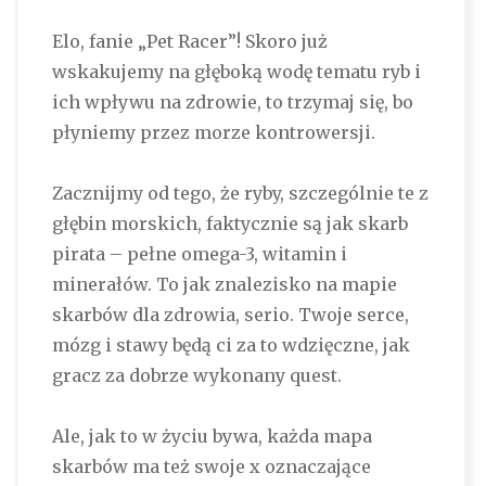
Elo, fanie „Pet Racer”! Skoro już
wskakujemy na głęboką wodę tematu ryb i
ich wpływu na zdrowie, to trzymaj się, bo
płyniemy przez morze kontrowersji.
Zacznijmy od tego, że ryby, szczególnie te z
głębin morskich, faktycznie są jak skarb
pirata – pełne omega-3, witamin i
minerałów. To jak znalezisko na mapie
skarbów dla zdrowia, serio. Twoje serce,
mózg i stawy będą ci za to wdzięczne, jak
gracz za dobrze wykonany quest.
Ale, jak to w życiu bywa, każda mapa
skarbów ma też swoje x oznaczające