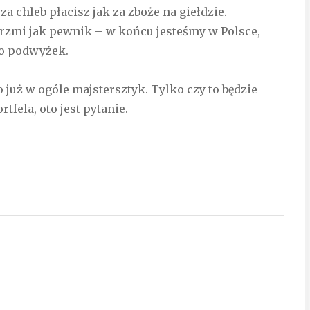
za chleb płacisz jak za zboże na giełdzie.
rzmi jak pewnik – w końcu jesteśmy w Polsce,
do podwyżek.
o już w ogóle majstersztyk. Tylko czy to będzie
tfela, oto jest pytanie.