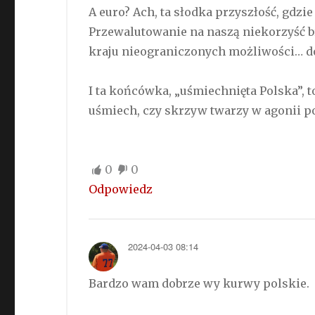
A euro? Ach, ta słodka przyszłość, gdzie 
Przewalutowanie na naszą niekorzyść b
kraju nieograniczonych możliwości… 
I ta końcówka, „uśmiechnięta Polska”, t
uśmiech, czy skrzyw twarzy w agonii por
0
0
Odpowiedz
2024-04-03 08:14
Bardzo wam dobrze wy kurwy polskie.