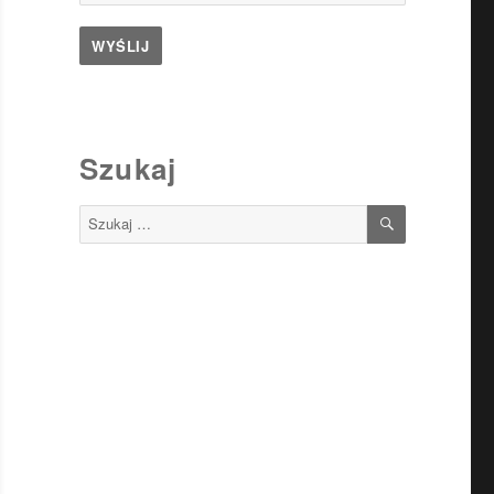
Szukaj
SZUKAJ
Szukaj: