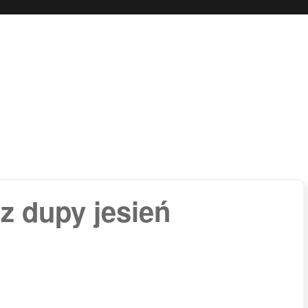
 boli…
z dupy jesień