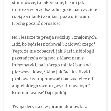
studniówce, to faktycznie, brzmi jak
impreza w przedszkolu, gdzie nauczyciele
robią za niańki zamiast pozwolić wam
trochę poczuć dorosłość.
No i jeszcze ta presja rodziny i znajomych.
„Idź, bo będziesz żałował”. Żałował czego?
Tego, że nie zobaczył, jak Kasia z biologii
przetańczyła całą noc z Marcinem z
informatyki, na którego miałeś bana od
pierwszej klasy? Albo jak Jacek z fizyki
próbował zaimponować nauczycielce od
angielskiego swoim „wyrafinowanym”
krokiem walca? Daj spokój.
Twoja decyzja o wybraniu domówki z