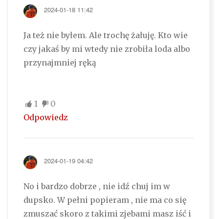
2024-01-18 11:42
Ja też nie byłem. Ale trochę żałuję. Kto wie
czy jakaś by mi wtedy nie zrobiła loda albo
przynajmniej ręką
1
0
Odpowiedz
2024-01-19 04:42
No i bardzo dobrze , nie idź chuj im w
dupsko. W pełni popieram , nie ma co się
zmuszać skoro z takimi zjebami masz iść i