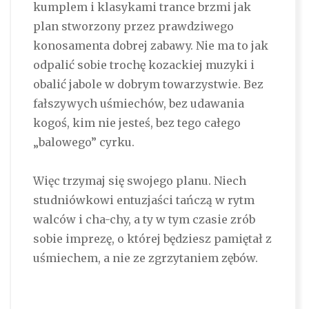
kumplem i klasykami trance brzmi jak
plan stworzony przez prawdziwego
konosamenta dobrej zabawy. Nie ma to jak
odpalić sobie trochę kozackiej muzyki i
obalić jabole w dobrym towarzystwie. Bez
fałszywych uśmiechów, bez udawania
kogoś, kim nie jesteś, bez tego całego
„balowego” cyrku.
Więc trzymaj się swojego planu. Niech
studniówkowi entuzjaści tańczą w rytm
walców i cha-chy, a ty w tym czasie zrób
sobie imprezę, o której będziesz pamiętał z
uśmiechem, a nie ze zgrzytaniem zębów.