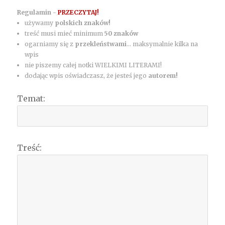
Regulamin -
PRZECZYTAJ!
używamy
polskich znaków!
treść musi mieć minimum
50 znaków
ogarniamy się z
przekleństwami
... maksymalnie kilka na
wpis
nie piszemy całej notki WIELKIMI LITERAMI!
dodając wpis oświadczasz, że jesteś jego
autorem!
Temat:
Treść: