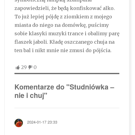
zapowiedzieli, że będą konfiskować alko.
To już lepiej pójdę z ziomkiem z mojego
miasta do niego na domówkę, puścimy
sobie klasyki muzyki trance i obalimy parę
flaszek jaboli. Kładę oszczanego chuja na
ten bal i nikt mnie nie zmusi do pójścia.
29
0
Komentarze do "Studniówka –
nie i chuj"
2024-01-17 23:33