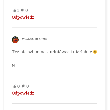
1
0
Odpowiedz
2024-01-18 10:39
Też nie byłem na studniówce i nie żałuję
N
0
0
Odpowiedz