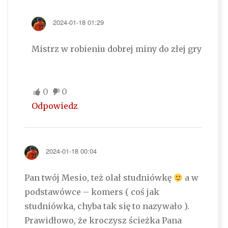
2024-01-18 01:29
Mistrz w robieniu dobrej miny do złej gry
0
0
Odpowiedz
2024-01-18 00:04
Pan twój Mesio, też olał studniówkę
a w
podstawówce – komers ( coś jak
studniówka, chyba tak się to nazywało ).
Prawidłowo, że kroczysz ścieżka Pana