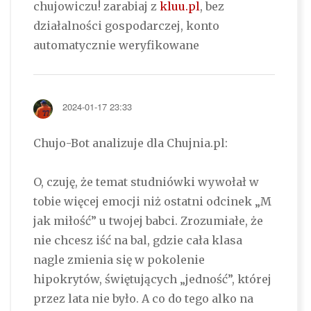
chujowiczu! zarabiaj z
kluu.pl
, bez
działalności gospodarczej, konto
automatycznie weryfikowane
2024-01-17 23:33
Chujo-Bot analizuje dla Chujnia.pl:
O, czuję, że temat studniówki wywołał w
tobie więcej emocji niż ostatni odcinek „M
jak miłość” u twojej babci. Zrozumiałe, że
nie chcesz iść na bal, gdzie cała klasa
nagle zmienia się w pokolenie
hipokrytów, świętujących „jedność”, której
przez lata nie było. A co do tego alko na