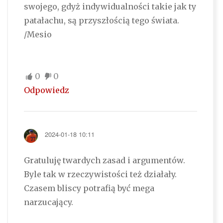
swojego, gdyż indywidualności takie jak ty
patałachu, są przyszłością tego świata.
/Mesio
0
0
Odpowiedz
2024-01-18 10:11
Gratuluję twardych zasad i argumentów.
Byle tak w rzeczywistości też działały.
Czasem bliscy potrafią być mega
narzucający.