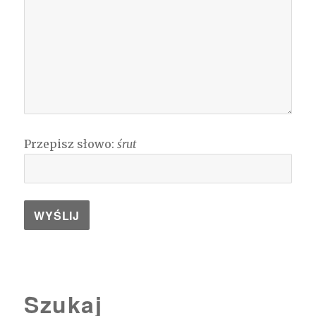
Przepisz słowo:
śrut
Szukaj