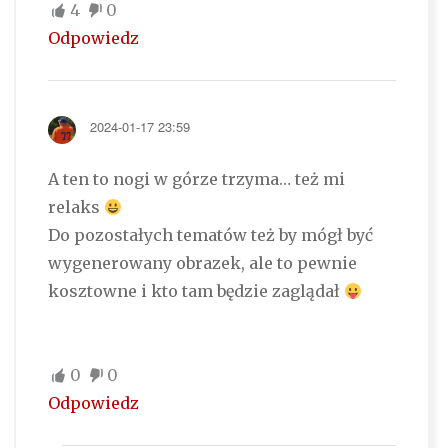
4
0
Odpowiedz
2024-01-17 23:59
A ten to nogi w górze trzyma… też mi
relaks
Do pozostałych tematów też by mógł być
wygenerowany obrazek, ale to pewnie
kosztowne i kto tam będzie zaglądał
0
0
Odpowiedz