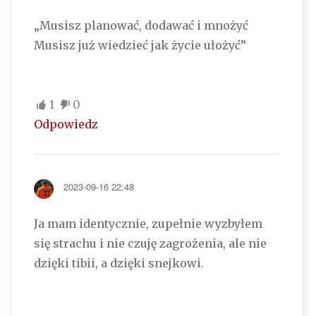
„Musisz planować, dodawać i mnożyć
Musisz już wiedzieć jak życie ułożyć”
1
0
Odpowiedz
2023-09-16 22:48
Ja mam identycznie, zupełnie wyzbyłem
się strachu i nie czuję zagrożenia, ale nie
dzięki tibii, a dzięki snejkowi.