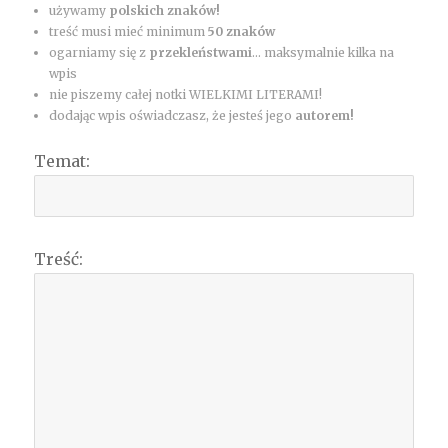
używamy
polskich znaków!
treść musi mieć minimum
50 znaków
ogarniamy się z
przekleństwami
... maksymalnie kilka na
wpis
nie piszemy całej notki WIELKIMI LITERAMI!
dodając wpis oświadczasz, że jesteś jego
autorem!
Temat:
Treść: