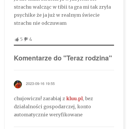
strachu walcząc w tibii ta gra mi tak zryła
psychike że ja już w realnym świecie
strachu nie odczuwam
5
4
Komentarze do "Teraz rodzina"
2023-09-16 19:55
chujowiczu! zarabiaj z
kluu.pl
, bez
działalności gospodarczej, konto
automatycznie weryfikowane