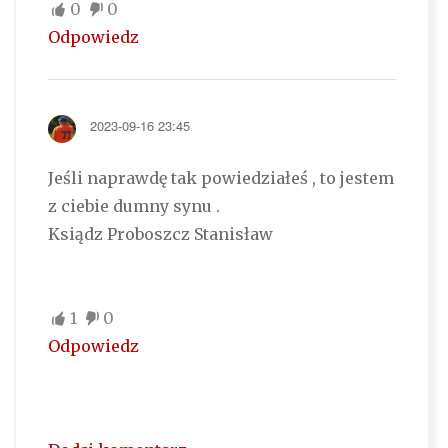
0
0
Odpowiedz
2023-09-16 23:45
Jeśli naprawdę tak powiedziałeś , to jestem
z ciebie dumny synu .
Ksiądz Proboszcz Stanisław
1
0
Odpowiedz