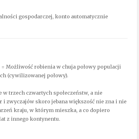
ałalności gospodarczej, konto automatycznie
= Możliwość robienia w chuja połowy populacji
ch (cywilizowanej połowy).
ie w trzech czwartych społeczeństw, a nie
r i zwyczajów skoro jebana większość nie zna i nie
rzeń kraju, w którym mieszka, a co dopiero
lat z innego kontynentu.