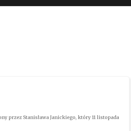
 boli…
ny przez Stanisława Janickiego, który 11 listopada