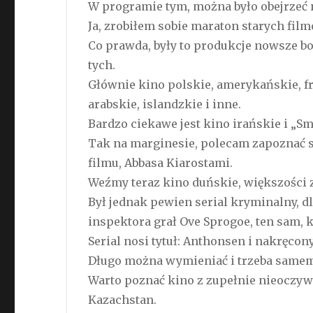
W programie tym, można było obejrzeć 
Ja, zrobiłem sobie maraton starych film
Co prawda, były to produkcje nowsze bo
tych.
Głównie kino polskie, amerykańskie, fr
arabskie, islandzkie i inne.
Bardzo ciekawe jest kino irańskie i „Sm
Tak na marginesie, polecam zapoznać si
filmu, Abbasa Kiarostami.
Weźmy teraz kino duńskie, większości 
Był jednak pewien serial kryminalny, d
inspektora grał Ove Sprogoe, ten sam, 
Serial nosi tytuł: Anthonsen i nakręcony
Długo można wymieniać i trzeba samem
Warto poznać kino z zupełnie nieoczywi
Kazachstan.