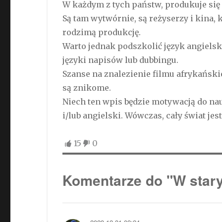
W każdym z tych państw, produkuje się 
Są tam wytwórnie, są reżyserzy i kina, k
rodzimą produkcję.
Warto jednak podszkolić język angielsk
języki napisów lub dubbingu.
Szanse na znalezienie filmu afrykańsk
są znikome.
Niech ten wpis będzie motywacją do nau
i/lub angielski. Wówczas, cały świat jest
15
0
Komentarze do "W stary