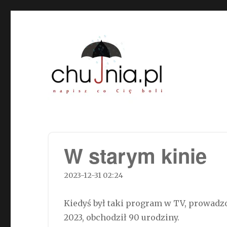
Chujnia.pl – napisz co Cię
W starym kinie
2023-12-31 02:24
Kiedyś był taki program w TV, prowadzo
2023, obchodził 90 urodziny.