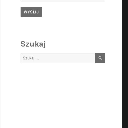
Szukaj
SZUKAJ
Szukaj: