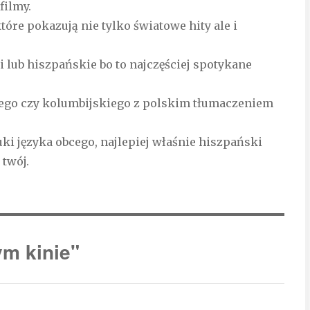
filmy.
tóre pokazują nie tylko światowe hity ale i
i lub hiszpańskie bo to najczęściej spotykane
iego czy kolumbijskiego z polskim tłumaczeniem
ki języka obcego, najlepiej właśnie hiszpański
 twój.
m kinie"