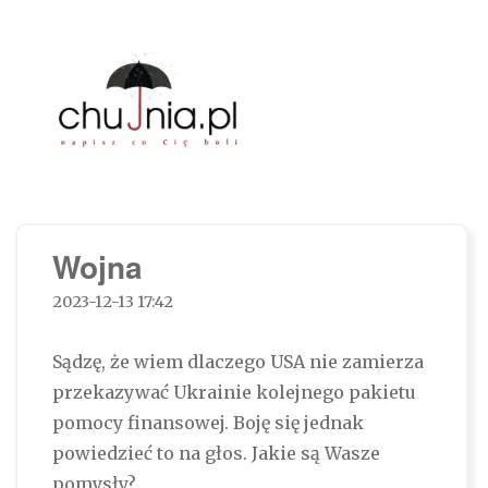
Chujnia.pl – napisz co Cię boli…
Wojna
2023-12-13 17:42
Sądzę, że wiem dlaczego USA nie zamierza
przekazywać Ukrainie kolejnego pakietu
pomocy finansowej. Boję się jednak
powiedzieć to na głos. Jakie są Wasze
pomysły?