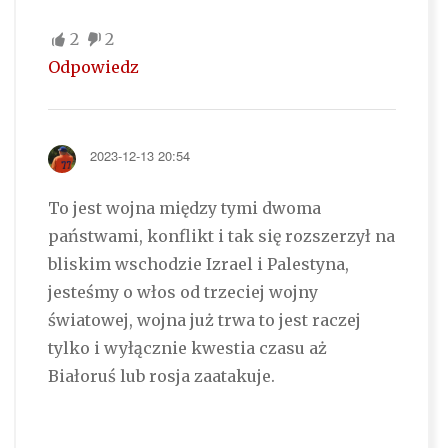
2
2
Odpowiedz
2023-12-13 20:54
To jest wojna między tymi dwoma
państwami, konflikt i tak się rozszerzył na
bliskim wschodzie Izrael i Palestyna,
jesteśmy o włos od trzeciej wojny
światowej, wojna już trwa to jest raczej
tylko i wyłącznie kwestia czasu aż
Białoruś lub rosja zaatakuje.