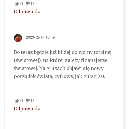
0
0
Odpowiedz
2023-12-17 16:49
Bo teraz będzie już bliżej do wojny totalnej
(światowej), na której zależy finansjerze
światowej. Na gruzach objawi się nowy
porządek świata, cyfrowy, jak gułag 2.0.
0
0
Odpowiedz