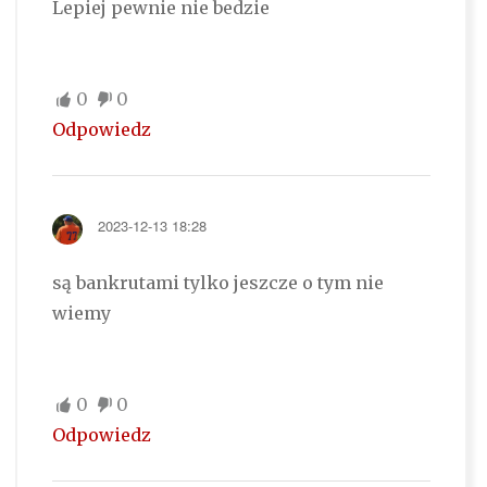
Lepiej pewnie nie bedzie
0
0
Odpowiedz
2023-12-13 18:28
są bankrutami tylko jeszcze o tym nie
wiemy
0
0
Odpowiedz