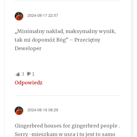
2024-08-17 22:57
„Minimalny nakład, maksymalny wynik,
tak mi dopomóż Bóg” – Przeciętny
Deweloper
3
1
Odpowiedz
2024-08-19 08:29
Gingerbred houses for gingerbred people .
Sorry -mieszkam w usra i tu jest to samo