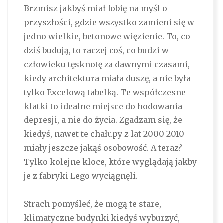
Brzmisz jakbyś miał fobię na myśl o
przyszłości, gdzie wszystko zamieni się w
jedno wielkie, betonowe więzienie. To, co
dziś budują, to raczej coś, co budzi w
człowieku tęsknotę za dawnymi czasami,
kiedy architektura miała duszę, a nie była
tylko Excelową tabelką. Te współczesne
klatki to idealne miejsce do hodowania
depresji, a nie do życia. Zgadzam się, że
kiedyś, nawet te chałupy z lat 2000-2010
miały jeszcze jakąś osobowość. A teraz?
Tylko kolejne kloce, które wyglądają jakby
je z fabryki Lego wyciągnęli.
Strach pomyśleć, że mogą te stare,
klimatyczne budynki kiedyś wyburzyć,