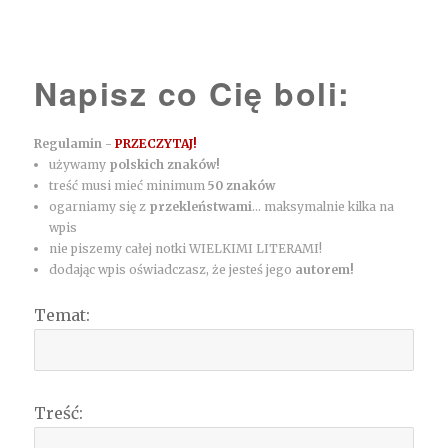
Napisz co Cię boli:
Regulamin -
PRZECZYTAJ!
używamy
polskich znaków!
treść musi mieć minimum
50 znaków
ogarniamy się z
przekleństwami
... maksymalnie kilka na
wpis
nie piszemy całej notki WIELKIMI LITERAMI!
dodając wpis oświadczasz, że jesteś jego
autorem!
Temat:
Treść: