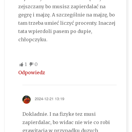
zejszczany bo musisz zapierdalać na
gegrę i majzę. A szczególnie na majzę, bo
tam trzeba umieć liczyć procenty. Inaczej
tata wpierdoli pasem po dupie,
chłopczyku.
1
0
Odpowiedz
2024-12-21 13:19
Dokladnie. I na fizyke tez musi
zapierdalac, bo widac nie wie co robi
grawitacja w przypadku duzych