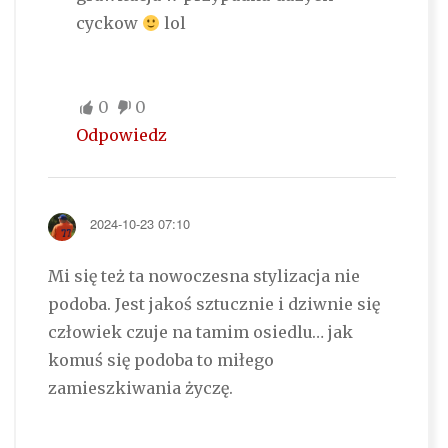
cyckow
lol
0
0
Odpowiedz
2024-10-23 07:10
Mi się też ta nowoczesna stylizacja nie
podoba. Jest jakoś sztucznie i dziwnie się
człowiek czuje na tamim osiedlu… jak
komuś się podoba to miłego
zamieszkiwania życzę.