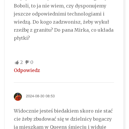
Boboli, to ja nie wiem, czy dysponujemy
jeszcze odpowiednimi technologiami i
wiedzą. Do kogo zadzwonisz, żeby wykuł
rzeźbę z granitu? Do pana Mirka, co układa
płytki?
2
0
Odpowiedz
2024-08-30 08:53
Widocznie jesteś biedakiem skoro nie stać
cie żeby zbudować się w dzielnicy bogaczy
ja mieszkam w Queens śmieciu i widuje