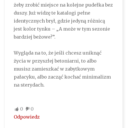
żeby zrobić miejsce na kolejne pudełka bez
duszy. Już widzę te katalogi pełne
identycznych brył, gdzie jedyną różnicą
jest kolor tynku – „A może w tym sezonie
bardziej beżowe?”.
Wygląda na to, że jeśli chcesz uniknąć
życia w przyszłej betoniarni, to albo
musisz zamieszkać w zabytkowym
pałacyku, albo zacząć kochać minimalizm
na sterydach.
0
0
Odpowiedz