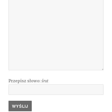
Przepisz słowo:
śrut