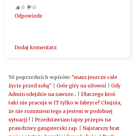
0
0
Odpowiedz
Dodaj komentarz
50 poprzednich wpisów:
"masz jeszcze całe
życie przed sobą"
|
Gołe giry na siłowni
|
Gdy
Admin odejdzie na zawsze...
|
Dlaczego ktoś
taki nie pracuje w IT tylko w fabryce? Chujnia,
że nie rozumiem tego a jestem w podobnej
sytuacji !
|
Przedstawiam tajny przepis na
prawdziwy gangsterski rap.
|
Najstarszy brat