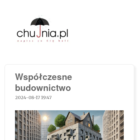
Chujnia.pl – napisz co Cię boli…
Współczesne
budownictwo
2024-08-17 19:47