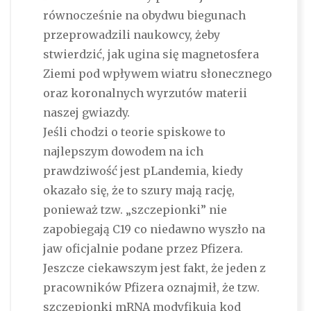
równocześnie na obydwu biegunach
przeprowadzili naukowcy, żeby
stwierdzić, jak ugina się magnetosfera
Ziemi pod wpływem wiatru słonecznego
oraz koronalnych wyrzutów materii
naszej gwiazdy.
Jeśli chodzi o teorie spiskowe to
najlepszym dowodem na ich
prawdziwość jest pLandemia, kiedy
okazało się, że to szury mają rację,
ponieważ tzw. „szczepionki” nie
zapobiegają C19 co niedawno wyszło na
jaw oficjalnie podane przez Pfizera.
Jeszcze ciekawszym jest fakt, że jeden z
pracowników Pfizera oznajmił, że tzw.
szczepionki mRNA modyfikują kod