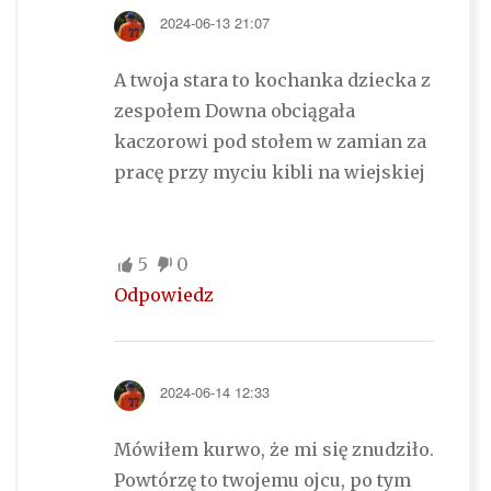
2024-06-13 21:07
A twoja stara to kochanka dziecka z
zespołem Downa obciągała
kaczorowi pod stołem w zamian za
pracę przy myciu kibli na wiejskiej
5
0
Odpowiedz
2024-06-14 12:33
Mówiłem kurwo, że mi się znudziło.
Powtórzę to twojemu ojcu, po tym