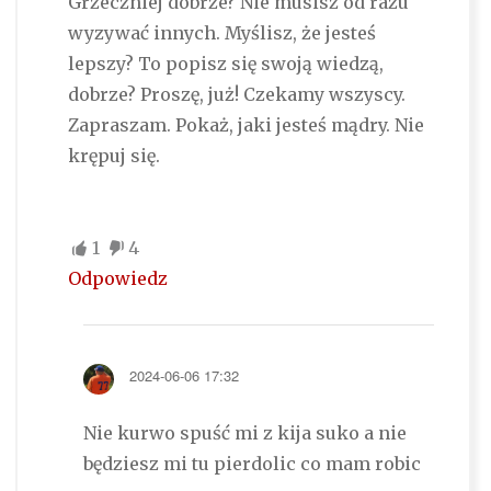
Grzeczniej dobrze? Nie musisz od razu
wyzywać innych. Myślisz, że jesteś
lepszy? To popisz się swoją wiedzą,
dobrze? Proszę, już! Czekamy wszyscy.
Zapraszam. Pokaż, jaki jesteś mądry. Nie
krępuj się.
1
4
Odpowiedz
2024-06-06 17:32
Nie kurwo spuść mi z kija suko a nie
będziesz mi tu pierdolic co mam robic