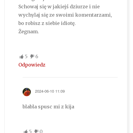
Schowaj się w jakiejś dziurze i nie
wychylaj się ze swoimi komentarzami,
bo robisz z siebie idiotę.
Żegnam.
5
6
Odpowiedz
2024-06-10 11:09
blabla spusc mi z kija
5
0