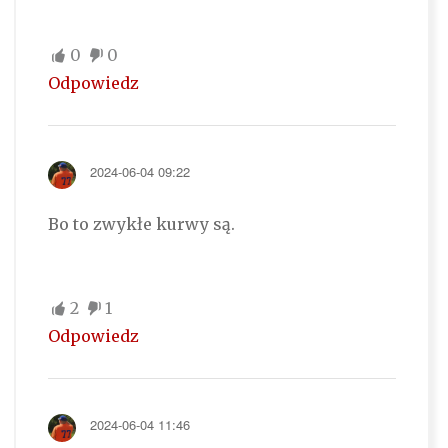
0
0
Odpowiedz
2024-06-04 09:22
Bo to zwykłe kurwy są.
2
1
Odpowiedz
2024-06-04 11:46