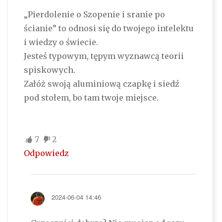
„Pierdolenie o Szopenie i sranie po
ścianie” to odnosi się do twojego intelektu
i wiedzy o świecie.
Jesteś typowym, tępym wyznawcą teorii
spiskowych.
Załóż swoją aluminiową czapkę i siedź
pod stołem, bo tam twoje miejsce.
7
2
Odpowiedz
2024-06-04 14:46