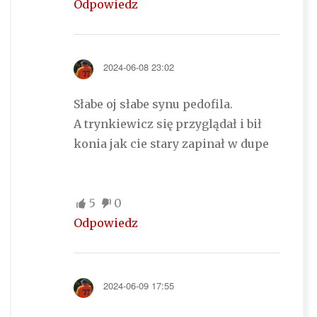
Odpowiedz
2024-06-08 23:02
Słabe oj słabe synu pedofila.
A trynkiewicz się przyglądał i bił
konia jak cie stary zapinał w dupe
5
0
Odpowiedz
2024-06-09 17:55