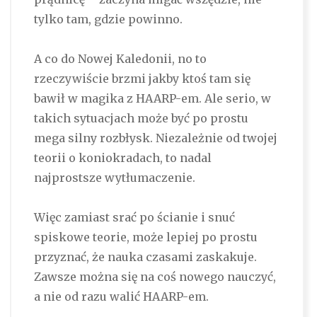
tylko tam, gdzie powinno.
A co do Nowej Kaledonii, no to
rzeczywiście brzmi jakby ktoś tam się
bawił w magika z HAARP-em. Ale serio, w
takich sytuacjach może być po prostu
mega silny rozbłysk. Niezależnie od twojej
teorii o koniokradach, to nadal
najprostsze wytłumaczenie.
Więc zamiast srać po ścianie i snuć
spiskowe teorie, może lepiej po prostu
przyznać, że nauka czasami zaskakuje.
Zawsze można się na coś nowego nauczyć,
a nie od razu walić HAARP-em.