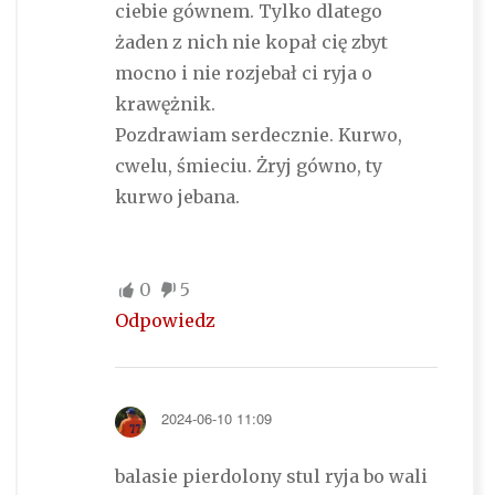
ciebie gównem. Tylko dlatego
żaden z nich nie kopał cię zbyt
mocno i nie rozjebał ci ryja o
krawężnik.
Pozdrawiam serdecznie. Kurwo,
cwelu, śmieciu. Żryj gówno, ty
kurwo jebana.
0
5
Odpowiedz
2024-06-10 11:09
balasie pierdolony stul ryja bo wali