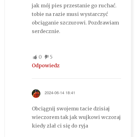
jak mój pies przestanie go ruchać.
tobie na razie musi wystarczyć
obciąganie szczurowi. Pozdrawiam
serdecznie.
0
5
Odpowiedz
2024-06-14 18:41
Obciągnij swojemu tacie dzisiaj
wieczorem tak jak wujkowi wczoraj
kiedy zlał ci się do ryja