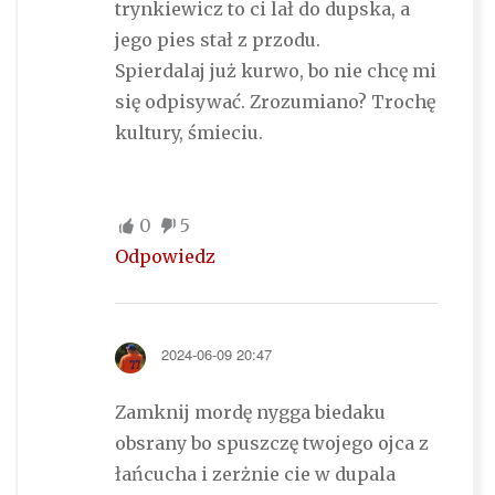
trynkiewicz to ci lał do dupska, a
jego pies stał z przodu.
Spierdalaj już kurwo, bo nie chcę mi
się odpisywać. Zrozumiano? Trochę
kultury, śmieciu.
0
5
Odpowiedz
2024-06-09 20:47
Zamknij mordę nygga biedaku
obsrany bo spuszczę twojego ojca z
łańcucha i zerżnie cie w dupala