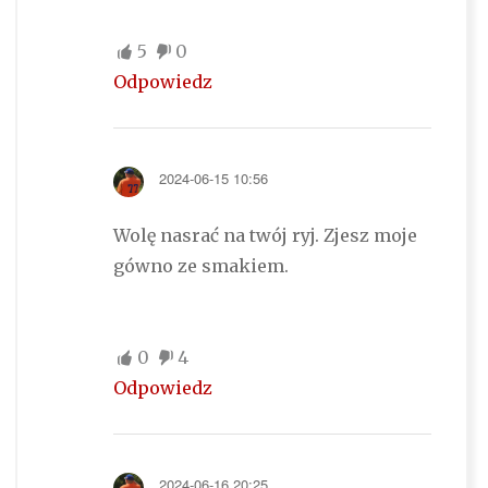
5
0
Odpowiedz
2024-06-15 10:56
Wolę nasrać na twój ryj. Zjesz moje
gówno ze smakiem.
0
4
Odpowiedz
2024-06-16 20:25