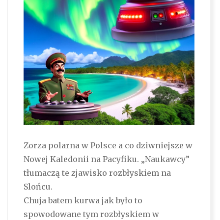
Zorza polarna w Polsce a co dziwniejsze w
Nowej Kaledonii na Pacyfiku. „Naukawcy”
tłumaczą te zjawisko rozbłyskiem na
Slońcu.
Chuja batem kurwa jak było to
spowodowane tym rozbłyskiem w