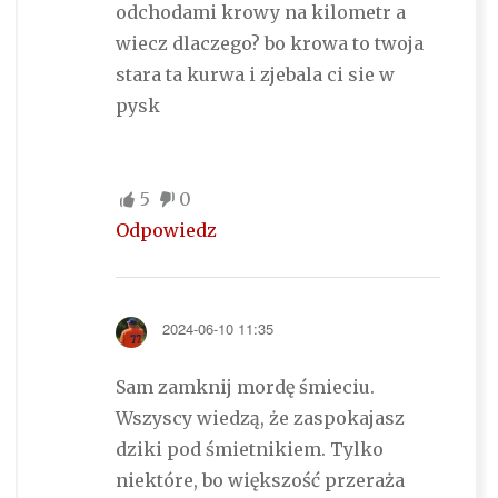
odchodami krowy na kilometr a
wiecz dlaczego? bo krowa to twoja
stara ta kurwa i zjebala ci sie w
pysk
5
0
Odpowiedz
2024-06-10 11:35
Sam zamknij mordę śmieciu.
Wszyscy wiedzą, że zaspokajasz
dziki pod śmietnikiem. Tylko
niektóre, bo większość przeraża