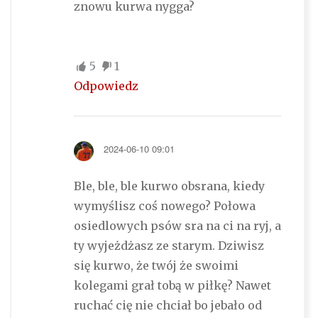
znowu kurwa nygga?
5
1
Odpowiedz
2024-06-10 09:01
Ble, ble, ble kurwo obsrana, kiedy
wymyślisz coś nowego? Połowa
osiedlowych psów sra na ci na ryj, a
ty wyjeżdżasz ze starym. Dziwisz
się kurwo, że twój że swoimi
kolegami grał tobą w piłkę? Nawet
ruchać cię nie chciał bo jebało od