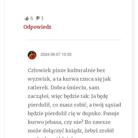
6
1
Odpowiedz
2024-06-07 10:00
Człowiek pisze kulturalnie bez
wyzwisk, a ta kurwa rzuca się jak
ratlerek. Dobra śmieciu, sam
zacząłeś, więc będzie tak: Ja będę
pierdolił, co masz robić, a twój sąsiad
będzie pierdolił cię w dupsko. Pasuje
kurwo jebana, czy nie? Bo zawsze
może dołączyć ksiądz, żebyś zrobił