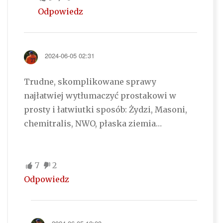
Odpowiedz
2024-06-05 02:31
Trudne, skomplikowane sprawy
najłatwiej wytłumaczyć prostakowi w
prosty i łatwiutki sposób: Żydzi, Masoni,
chemitralis, NWO, płaska ziemia…
7
2
Odpowiedz