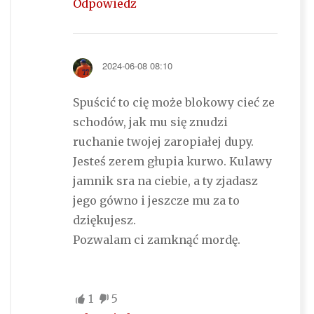
Odpowiedz
2024-06-08 08:10
Spuścić to cię może blokowy cieć ze
schodów, jak mu się znudzi
ruchanie twojej zaropiałej dupy.
Jesteś zerem głupia kurwo. Kulawy
jamnik sra na ciebie, a ty zjadasz
jego gówno i jeszcze mu za to
dziękujesz.
Pozwalam ci zamknąć mordę.
1
5