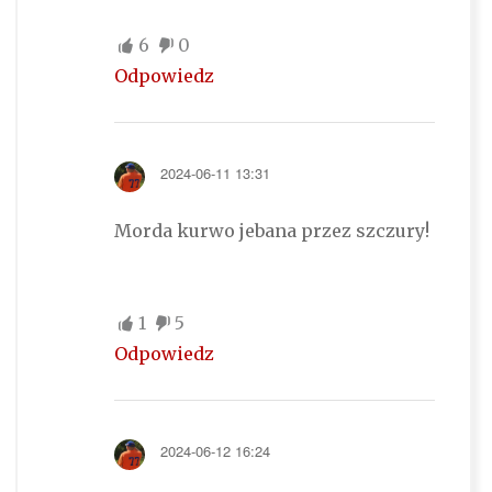
6
0
Odpowiedz
2024-06-11 13:31
Morda kurwo jebana przez szczury!
1
5
Odpowiedz
2024-06-12 16:24