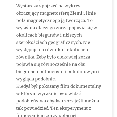
Wystarczy spojrzeć na wykres
obrazujący magnetosferę Ziemi i linie
pola magnetycznego ją tworzącą. To
wyjaśnia dlaczego zorza pojawia się w
okolicach biegunów i niższych
szerokościach geograficznych. Nie
występuje na równiku i okolicach
równika. Żeby było ciekawiej zorza
pojawia się równocześnie na obu
biegunach północnym i południowym i
wygląda podobnie.
Kiedyś był pokazany film dokumentalny,
w którym wyraźnie było widać
podobieństwa obydwu zórz jeśli można
tak powiedzieć. Ten eksperyment z
filmowaniem zorzy polarnej