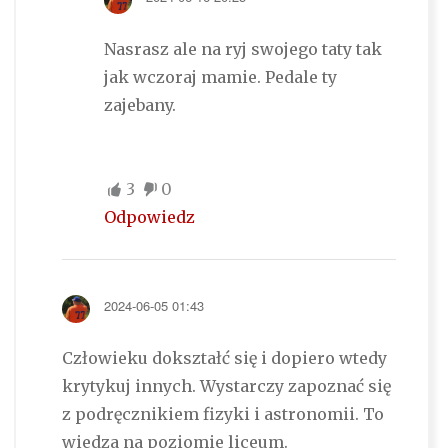
Nasrasz ale na ryj swojego taty tak
jak wczoraj mamie. Pedale ty
zajebany.
3
0
Odpowiedz
2024-06-05 01:43
Człowieku dokształć się i dopiero wtedy
krytykuj innych. Wystarczy zapoznać się
z podręcznikiem fizyki i astronomii. To
wiedza na poziomie liceum.