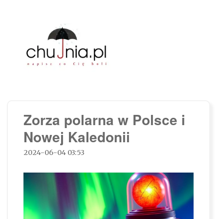
Chujnia.pl – napisz co Cię boli…
Zorza polarna w Polsce i
Nowej Kaledonii
2024-06-04 03:53