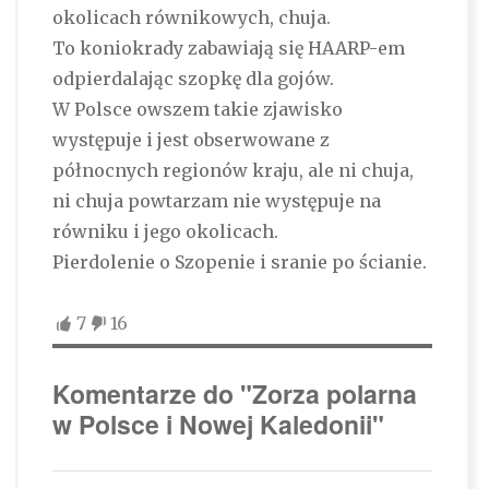
okolicach równikowych, chuja.
To koniokrady zabawiają się HAARP-em
odpierdalając szopkę dla gojów.
W Polsce owszem takie zjawisko
występuje i jest obserwowane z
północnych regionów kraju, ale ni chuja,
ni chuja powtarzam nie występuje na
równiku i jego okolicach.
Pierdolenie o Szopenie i sranie po ścianie.
7
16
Komentarze do "Zorza polarna
w Polsce i Nowej Kaledonii"