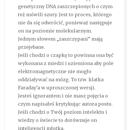
genetyczny DNA zaszczepionych o czym
też mówili szury. Jest to proces, którego
nie da się odwrócić, ponieważ następuje
on na poziomie molekularnym.
Jednym słowem „zaszczypani” mają
przejebane.
Jeśli chodzi o czapkę to powinna ona być
wykonana z miedzi i uziemiona aby pole
elektromagnetyczne nie mogło
oddziaływać na mózg. To tzw. klatka
Faraday’a w uproszczonej wersji.
Jesteś ignorantem i nie masz pojęcia o
czym napisałeś krytykując autora postu.
Jeśli chodzi o Twój poziom intelektu i
wiedzy o świecie to dorównuje on
inteligencji młotka.