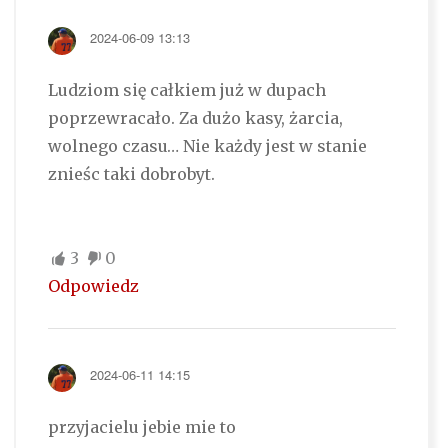
2024-06-09 13:13
Ludziom się całkiem już w dupach
poprzewracało. Za dużo kasy, żarcia,
wolnego czasu… Nie każdy jest w stanie
znieśc taki dobrobyt.
3
0
Odpowiedz
2024-06-11 14:15
przyjacielu jebie mie to