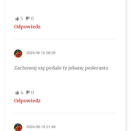
5
0
Odpowiedz
2024-06-12 08:25
Zachowuj się pedale ty jebany pederasto
4
0
Odpowiedz
2024-08-19 21:46