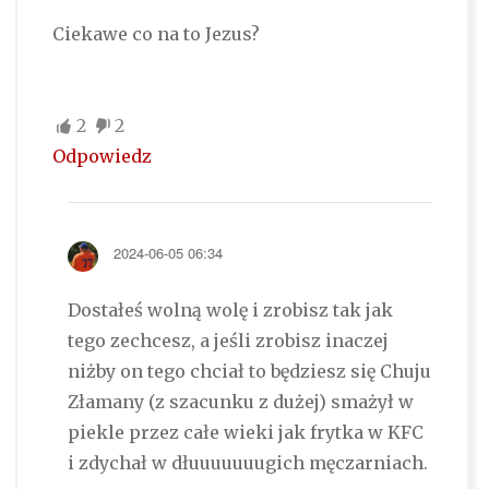
Ciekawe co na to Jezus?
2
2
Odpowiedz
2024-06-05 06:34
Dostałeś wolną wolę i zrobisz tak jak
tego zechcesz, a jeśli zrobisz inaczej
niżby on tego chciał to będziesz się Chuju
Złamany (z szacunku z dużej) smażył w
piekle przez całe wieki jak frytka w KFC
i zdychał w dłuuuuuuugich męczarniach.