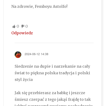
Na zdrowie, Femboyu Astolfo!
0
0
Odpowiedz
2024-06-12 14:38
Siedzenie na dupie i narzekanie na cały
świat to piękna polska tradycja i polski
styl życia
Jak się przebierasz za babkę i jeszcze
śmiesz czerpać z tego jakąś frajdę to tak
jakbyś zaprzeczył swojemu pochodzeniu