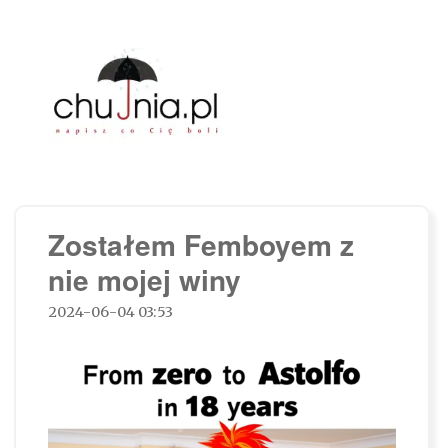
Chujnia.pl – napisz co Cię boli…
Zostałem Femboyem z
nie mojej winy
2024-06-04 03:53