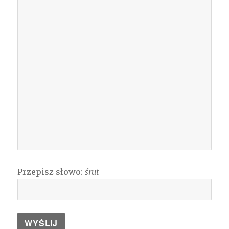
Przepisz słowo:
śrut