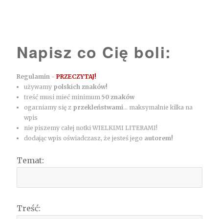
Napisz co Cię boli:
Regulamin -
PRZECZYTAJ!
używamy
polskich znaków!
treść musi mieć minimum
50 znaków
ogarniamy się z
przekleństwami
... maksymalnie kilka na
wpis
nie piszemy całej notki WIELKIMI LITERAMI!
dodając wpis oświadczasz, że jesteś jego
autorem!
Temat:
Treść: