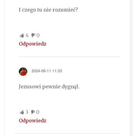
I czego tu nie rozumieć?
4
0
Odpowiedz
2024-06-11 11:33
Jezusowi pewnie dygnął.
3
0
Odpowiedz