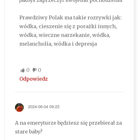
Prawdziwy Polak ma takie rozrywki jak:
wódka, cieszenie się z porażki innych,
wódka, wieczne narzekanie, wódka,
melancholia, wódka i depresja
0
0
Odpowiedz
2024-06-04 09:23
A na emeryturze będziesz się przebierał za
stare baby?