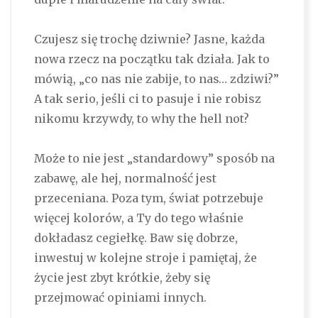
Czujesz się trochę dziwnie? Jasne, każda
nowa rzecz na początku tak działa. Jak to
mówią, „co nas nie zabije, to nas… zdziwi?”
A tak serio, jeśli ci to pasuje i nie robisz
nikomu krzywdy, to why the hell not?
Może to nie jest „standardowy” sposób na
zabawę, ale hej, normalność jest
przeceniana. Poza tym, świat potrzebuje
więcej kolorów, a Ty do tego właśnie
dokładasz cegiełkę. Baw się dobrze,
inwestuj w kolejne stroje i pamiętaj, że
życie jest zbyt krótkie, żeby się
przejmować opiniami innych.