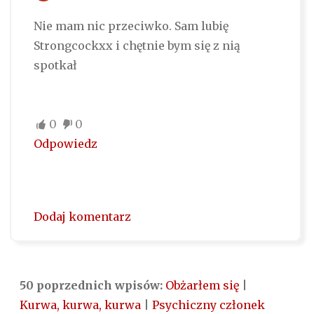
Nie mam nic przeciwko. Sam lubię
Strongcockxx i chętnie bym się z nią
spotkał
0
0
Odpowiedz
Dodaj komentarz
50 poprzednich wpisów:
Obżarłem się
|
Kurwa, kurwa, kurwa
|
Psychiczny członek