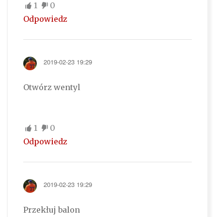
1
0
Odpowiedz
2019-02-23 19:29
Otwórz wentyl
1
0
Odpowiedz
2019-02-23 19:29
Przekłuj balon