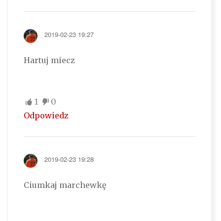
2019-02-23 19:27
Hartuj miecz
1
0
Odpowiedz
2019-02-23 19:28
Ciumkaj marchewkę