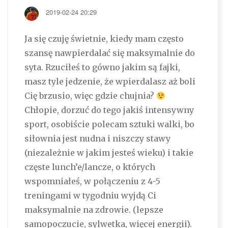
2019-02-24 20:29
Ja się czuję świetnie, kiedy mam często
szansę nawpierdalać się maksymalnie do
syta. Rzuciłeś to gówno jakim są fajki,
masz tyle jedzenie, że wpierdalasz aż boli
Cię brzusio, więc gdzie chujnia?
Chłopie, dorzuć do tego jakiś intensywny
sport, osobiście polecam sztuki walki, bo
siłownia jest nudna i niszczy stawy
(niezależnie w jakim jesteś wieku) i takie
częste lunch’e/lancze, o których
wspomniałeś, w połączeniu z 4-5
treningami w tygodniu wyjdą Ci
maksymalnie na zdrowie. (lepsze
samopoczucie, sylwetka, więcej energii).