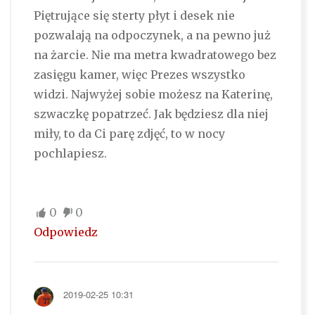
Piętrujące się sterty płyt i desek nie
pozwalają na odpoczynek, a na pewno już
na żarcie. Nie ma metra kwadratowego bez
zasięgu kamer, więc Prezes wszystko
widzi. Najwyżej sobie możesz na Katerinę,
szwaczkę popatrzeć. Jak będziesz dla niej
miły, to da Ci parę zdjęć, to w nocy
pochlapiesz.
0
0
Odpowiedz
2019-02-25 10:31