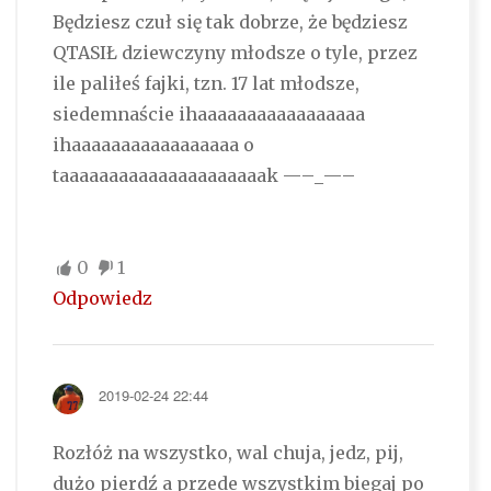
Będziesz czuł się tak dobrze, że będziesz
QTASIŁ dziewczyny młodsze o tyle, przez
ile paliłeś fajki, tzn. 17 lat młodsze,
siedemnaście ihaaaaaaaaaaaaaaaaa
ihaaaaaaaaaaaaaaaaa o
taaaaaaaaaaaaaaaaaaaaak —–_—–
0
1
Odpowiedz
2019-02-24 22:44
Rozłóż na wszystko, wal chuja, jedz, pij,
dużo pierdź a przede wszystkim biegaj po