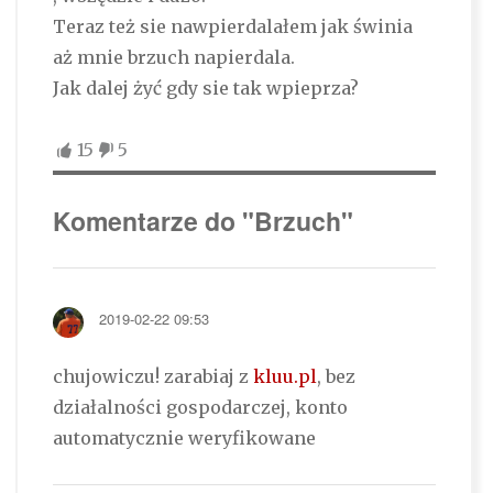
Teraz też sie nawpierdalałem jak świnia
aż mnie brzuch napierdala.
Jak dalej żyć gdy sie tak wpieprza?
15
5
Komentarze do "Brzuch"
2019-02-22 09:53
chujowiczu! zarabiaj z
kluu.pl
, bez
działalności gospodarczej, konto
automatycznie weryfikowane