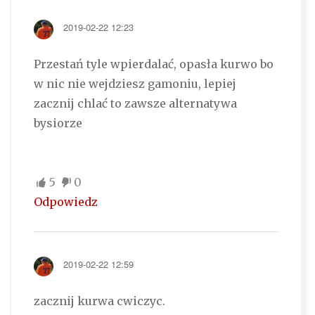
2019-02-22 12:23
Przestań tyle wpierdalać, opasła kurwo bo
w nic nie wejdziesz gamoniu, lepiej
zacznij chlać to zawsze alternatywa
bysiorze
5
0
Odpowiedz
2019-02-22 12:59
zacznij kurwa cwiczyc.