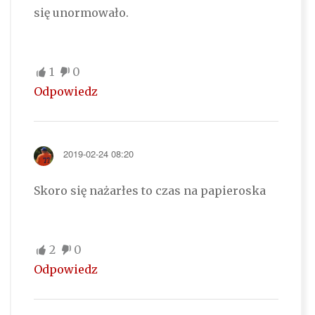
się unormowało.
1
0
Odpowiedz
2019-02-24 08:20
Skoro się nażarłes to czas na papieroska
2
0
Odpowiedz