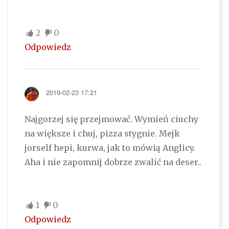
2
0
Odpowiedz
2019-02-23 17:21
Najgorzej się przejmować. Wymień ciuchy
na większe i chuj, pizza stygnie. Mejk
jorself hepi, kurwa, jak to mówią Anglicy.
Aha i nie zapomnij dobrze zwalić na deser..
1
0
Odpowiedz