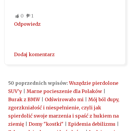
0
1
Odpowiedz
Dodaj komentarz
50 poprzednich wpisów:
Wszędzie pierdolone
SUV'y
|
Marne pocieszenie dla Polaków
|
Burak z BMW
|
Odświrowało mi
|
Mój ból dupy,
zgorzkniałość i niespełnienie, czyli jak
spierdolić swoje marzenia i spaść z hukiem na
ziemię
|
Domy "kostki"
|
Epidemia debilizmu
|