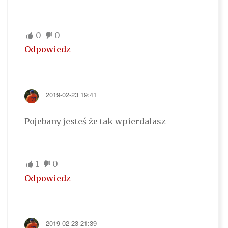
0
0
Odpowiedz
2019-02-23 19:41
Pojebany jesteś że tak wpierdalasz
1
0
Odpowiedz
2019-02-23 21:39