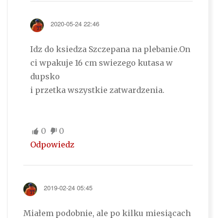
2020-05-24 22:46
Idz do ksiedza Szczepana na plebanie.On
ci wpakuje 16 cm swiezego kutasa w
dupsko
i przetka wszystkie zatwardzenia.
0
0
Odpowiedz
2019-02-24 05:45
Miałem podobnie, ale po kilku miesiącach