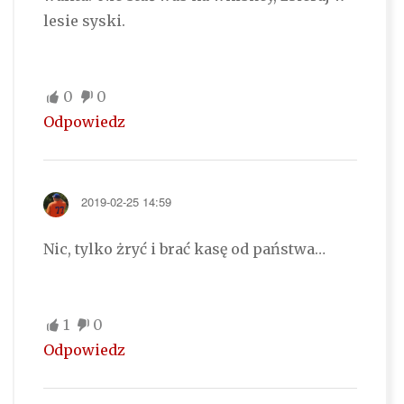
lesie syski.
0
0
Odpowiedz
2019-02-25 14:59
Nic, tylko żryć i brać kasę od państwa…
1
0
Odpowiedz