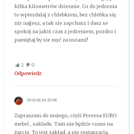
kilka kilometrów dziennie. Co do jedzenia
to wpierdalaj z chlebkiem, bez chlebka się
nir najjesz, a tak sie zapchasz i dasz se
spokój na jakiś czas z jedzeniem, pozdro i
pamiętaj by sie myć za uszami!
2
0
Odpowiedz
2019-02-24 23:06
Zapraszam do mojego, czyli Prezesa EURO
mebel , zakładu. Tam nie będzie czasu na
żarcie. To jest zakład, a nie restauracja.