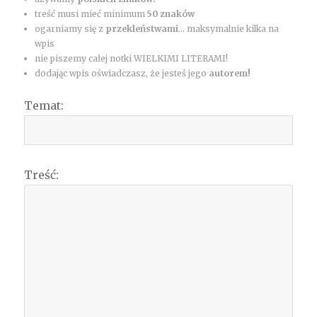
treść musi mieć minimum
50 znaków
ogarniamy się z
przekleństwami
... maksymalnie kilka na
wpis
nie piszemy całej notki WIELKIMI LITERAMI!
dodając wpis oświadczasz, że jesteś jego
autorem!
Temat:
Treść: