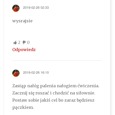
2019-02-26 02:33
wysrajsie
2
0
Odpowiedz
2019-02-26 16:10
Zastąp nałóg palenia nałogiem ćwiczenia.
Zacznij się ruszać i chodzić na siłownie.
Postaw sobie jakiś cel bo zaraz będziesz
pączkiem.