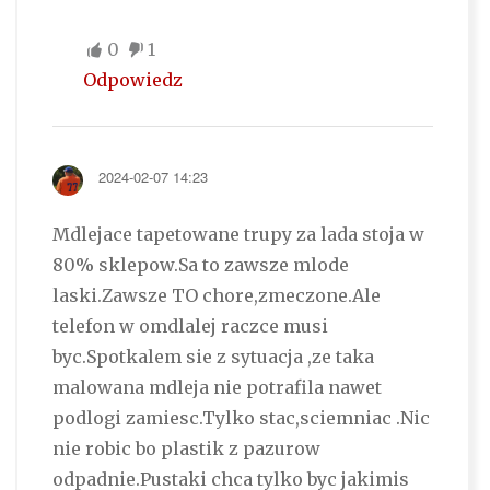
0
1
Odpowiedz
2024-02-07 14:23
Mdlejace tapetowane trupy za lada stoja w
80% sklepow.Sa to zawsze mlode
laski.Zawsze TO chore,zmeczone.Ale
telefon w omdlalej raczce musi
byc.Spotkalem sie z sytuacja ,ze taka
malowana mdleja nie potrafila nawet
podlogi zamiesc.Tylko stac,sciemniac .Nic
nie robic bo plastik z pazurow
odpadnie.Pustaki chca tylko byc jakimis