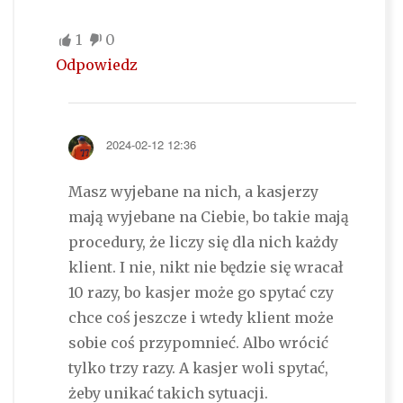
1
0
Odpowiedz
2024-02-12 12:36
Masz wyjebane na nich, a kasjerzy
mają wyjebane na Ciebie, bo takie mają
procedury, że liczy się dla nich każdy
klient. I nie, nikt nie będzie się wracał
10 razy, bo kasjer może go spytać czy
chce coś jeszcze i wtedy klient może
sobie coś przypomnieć. Albo wrócić
tylko trzy razy. A kasjer woli spytać,
żeby unikać takich sytuacji.