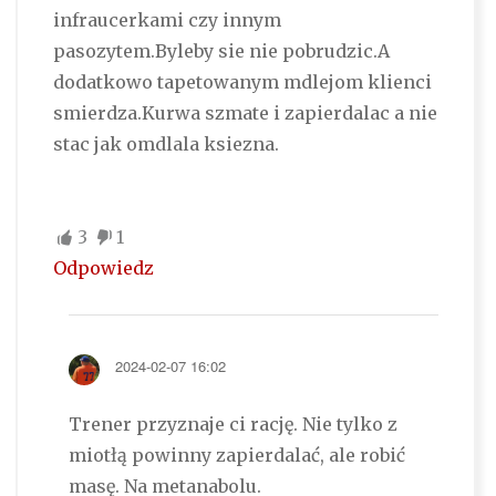
infraucerkami czy innym
pasozytem.Byleby sie nie pobrudzic.A
dodatkowo tapetowanym mdlejom klienci
smierdza.Kurwa szmate i zapierdalac a nie
stac jak omdlala ksiezna.
3
1
Odpowiedz
2024-02-07 16:02
Trener przyznaje ci rację. Nie tylko z
miotłą powinny zapierdalać, ale robić
masę. Na metanabolu.