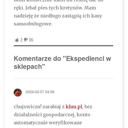
ręki. Jebał pies tych kretynów. Mam
nadzieję że niedługo zastąpią ich kasy
samoobsługowe.
2
16
Komentarze do "Ekspedienci w
sklepach"
2024-02-07 04:56
chujowiczu! zarabiaj z
kluu.pl
, bez
działalności gospodarczej, konto
automatycznie weryfikowane