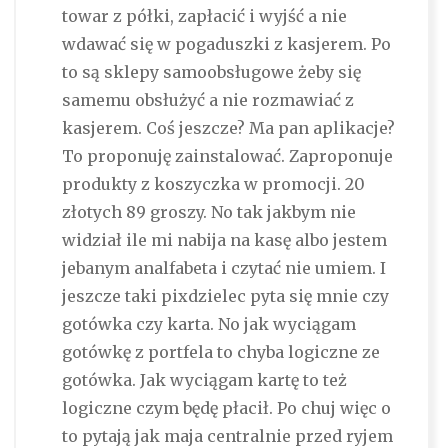
towar z półki, zapłacić i wyjść a nie
wdawać się w pogaduszki z kasjerem. Po
to są sklepy samoobsługowe żeby się
samemu obsłużyć a nie rozmawiać z
kasjerem. Coś jeszcze? Ma pan aplikacje?
To proponuję zainstalować. Zaproponuje
produkty z koszyczka w promocji. 20
złotych 89 groszy. No tak jakbym nie
widział ile mi nabija na kasę albo jestem
jebanym analfabeta i czytać nie umiem. I
jeszcze taki pixdzielec pyta się mnie czy
gotówka czy karta. No jak wyciągam
gotówkę z portfela to chyba logiczne ze
gotówka. Jak wyciągam kartę to też
logiczne czym będę płacił. Po chuj więc o
to pytają jak maja centralnie przed ryjem