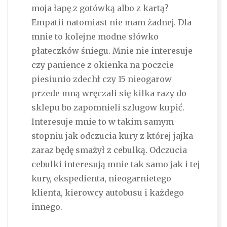
moja łapę z gotówką albo z kartą?
Empatii natomiast nie mam żadnej. Dla
mnie to kolejne modne słówko
płateczków śniegu. Mnie nie interesuje
czy panience z okienka na poczcie
piesiunio zdechł czy 15 nieogarow
przede mną wręczali się kilka razy do
sklepu bo zapomnieli szlugow kupić.
Interesuje mnie to w takim samym
stopniu jak odczucia kury z której jajka
zaraz będę smażył z cebulką. Odczucia
cebulki interesują mnie tak samo jak i tej
kury, ekspedienta, nieogarnietego
klienta, kierowcy autobusu i każdego
innego.