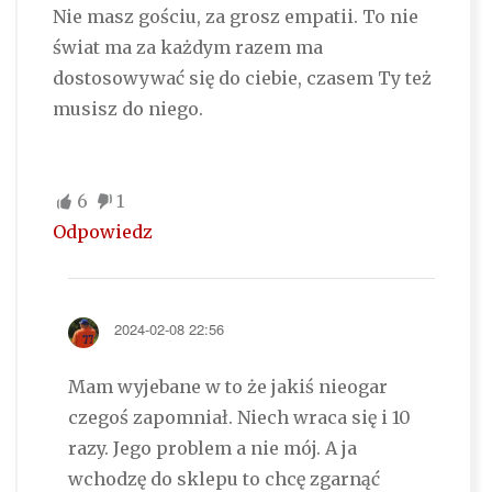
Nie masz gościu, za grosz empatii. To nie
świat ma za każdym razem ma
dostosowywać się do ciebie, czasem Ty też
musisz do niego.
6
1
Odpowiedz
2024-02-08 22:56
Mam wyjebane w to że jakiś nieogar
czegoś zapomniał. Niech wraca się i 10
razy. Jego problem a nie mój. A ja
wchodzę do sklepu to chcę zgarnąć