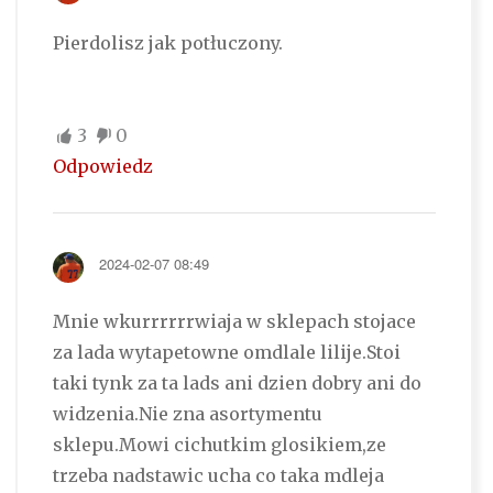
Pierdolisz jak potłuczony.
3
0
Odpowiedz
2024-02-07 08:49
Mnie wkurrrrrrwiaja w sklepach stojace
za lada wytapetowne omdlale lilije.Stoi
taki tynk za ta lads ani dzien dobry ani do
widzenia.Nie zna asortymentu
sklepu.Mowi cichutkim glosikiem,ze
trzeba nadstawic ucha co taka mdleja