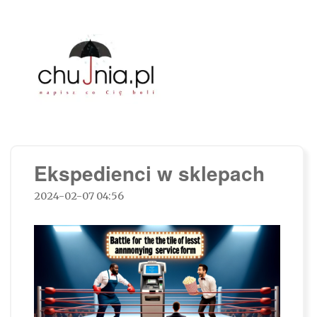
Chujnia.pl – napisz co Cię boli…
Ekspedienci w sklepach
2024-02-07 04:56