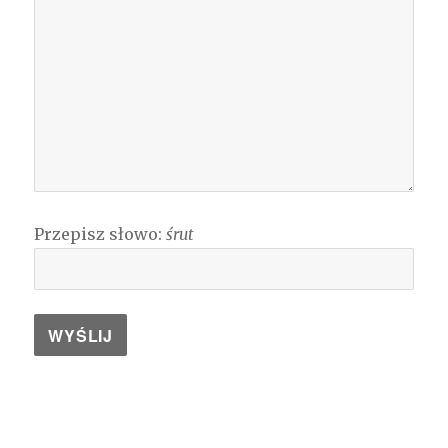
Przepisz słowo:
śrut