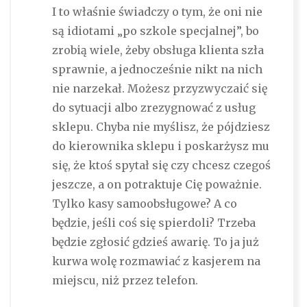
I to właśnie świadczy o tym, że oni nie
są idiotami „po szkole specjalnej”, bo
zrobią wiele, żeby obsługa klienta szła
sprawnie, a jednocześnie nikt na nich
nie narzekał. Możesz przyzwyczaić się
do sytuacji albo zrezygnować z usług
sklepu. Chyba nie myślisz, że pójdziesz
do kierownika sklepu i poskarżysz mu
się, że ktoś spytał się czy chcesz czegoś
jeszcze, a on potraktuje Cię poważnie.
Tylko kasy samoobsługowe? A co
będzie, jeśli coś się spierdoli? Trzeba
będzie zgłosić gdzieś awarię. To ja już
kurwa wolę rozmawiać z kasjerem na
miejscu, niż przez telefon.