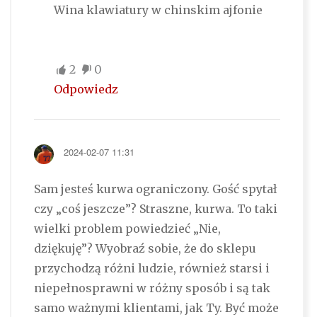
Wina klawiatury w chinskim ajfonie
2
0
Odpowiedz
2024-02-07 11:31
Sam jesteś kurwa ograniczony. Gość spytał
czy „coś jeszcze”? Straszne, kurwa. To taki
wielki problem powiedzieć „Nie,
dziękuję”? Wyobraź sobie, że do sklepu
przychodzą różni ludzie, również starsi i
niepełnosprawni w różny sposób i są tak
samo ważnymi klientami, jak Ty. Być może