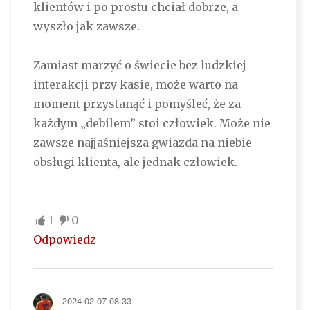
klientów i po prostu chciał dobrze, a
wyszło jak zawsze.
Zamiast marzyć o świecie bez ludzkiej
interakcji przy kasie, może warto na
moment przystanąć i pomyśleć, że za
każdym „debilem” stoi człowiek. Może nie
zawsze najjaśniejsza gwiazda na niebie
obsługi klienta, ale jednak człowiek.
1
0
Odpowiedz
2024-02-07 08:33