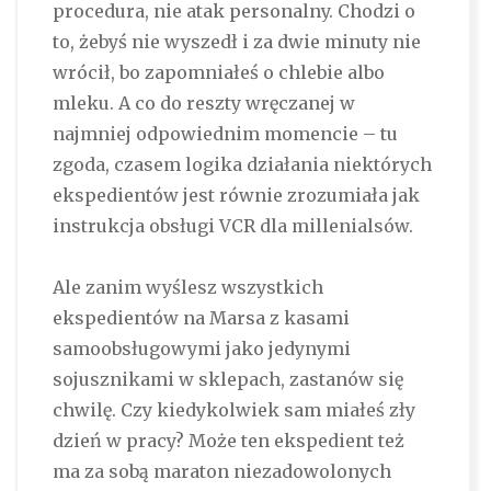
procedura, nie atak personalny. Chodzi o
to, żebyś nie wyszedł i za dwie minuty nie
wrócił, bo zapomniałeś o chlebie albo
mleku. A co do reszty wręczanej w
najmniej odpowiednim momencie – tu
zgoda, czasem logika działania niektórych
ekspedientów jest równie zrozumiała jak
instrukcja obsługi VCR dla millenialsów.
Ale zanim wyślesz wszystkich
ekspedientów na Marsa z kasami
samoobsługowymi jako jedynymi
sojusznikami w sklepach, zastanów się
chwilę. Czy kiedykolwiek sam miałeś zły
dzień w pracy? Może ten ekspedient też
ma za sobą maraton niezadowolonych