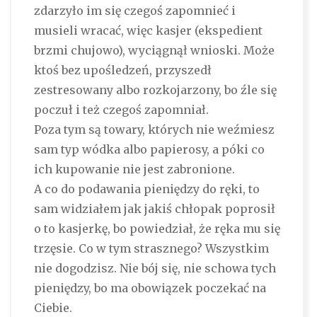
zdarzyło im się czegoś zapomnieć i
musieli wracać, więc kasjer (ekspedient
brzmi chujowo), wyciągnął wnioski. Może
ktoś bez upośledzeń, przyszedł
zestresowany albo rozkojarzony, bo źle się
poczuł i też czegoś zapomniał.
Poza tym są towary, których nie weźmiesz
sam typ wódka albo papierosy, a póki co
ich kupowanie nie jest zabronione.
A co do podawania pieniędzy do ręki, to
sam widziałem jak jakiś chłopak poprosił
o to kasjerkę, bo powiedział, że ręka mu się
trzęsie. Co w tym strasznego? Wszystkim
nie dogodzisz. Nie bój się, nie schowa tych
pieniędzy, bo ma obowiązek poczekać na
Ciebie.