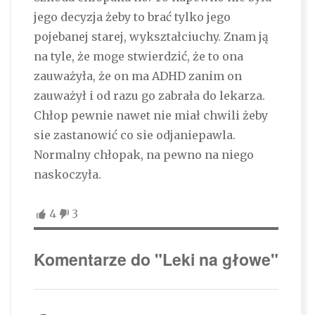
jego decyzja żeby to brać tylko jego
pojebanej starej, wykształciuchy. Znam ją
na tyle, że moge stwierdzić, że to ona
zauważyła, że on ma ADHD zanim on
zauważył i od razu go zabrała do lekarza.
Chłop pewnie nawet nie miał chwili żeby
sie zastanowić co sie odjaniepawla.
Normalny chłopak, na pewno na niego
naskoczyła.
4
3
Komentarze do "Leki na głowe"