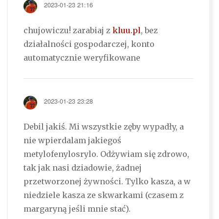
2023-01-23 21:16
chujowiczu! zarabiaj z
kluu.pl
, bez
działalności gospodarczej, konto
automatycznie weryfikowane
2023-01-23 23:28
Debil jakiś. Mi wszystkie zęby wypadły, a
nie wpierdalam jakiegoś
metylofenylosrylo. Odżywiam się zdrowo,
tak jak nasi dziadowie, żadnej
przetworzonej żywności. Tylko kasza, a w
niedziele kasza ze skwarkami (czasem z
margaryną jeśli mnie stać).