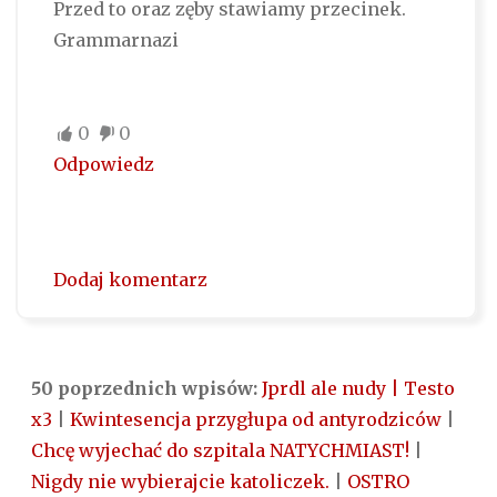
Przed to oraz zęby stawiamy przecinek.
Grammarnazi
0
0
Odpowiedz
Dodaj komentarz
50 poprzednich wpisów:
Jprdl ale nudy | Testo
x3
|
Kwintesencja przygłupa od antyrodziców
|
Chcę wyjechać do szpitala NATYCHMIAST!
|
Nigdy nie wybierajcie katoliczek.
|
OSTRO