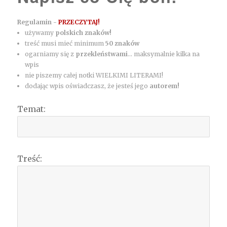
Regulamin -
PRZECZYTAJ!
używamy
polskich znaków!
treść musi mieć minimum
50 znaków
ogarniamy się z
przekleństwami
... maksymalnie kilka na
wpis
nie piszemy całej notki WIELKIMI LITERAMI!
dodając wpis oświadczasz, że jesteś jego
autorem!
Temat:
Treść: