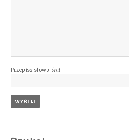
Przepisz słowo:
śrut