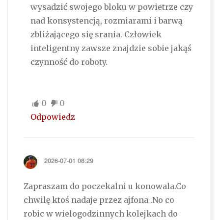
wysadzić swojego bloku w powietrze czy
nad konsystencją, rozmiarami i barwą
zbliżającego się srania. Człowiek
inteligentny zawsze znajdzie sobie jakąś
czynność do roboty.
0
0
Odpowiedz
2026-07-01 08:29
Zapraszam do poczekalni u konowala.Co
chwilę ktoś nadaje przez ajfona .No co
robic w wielogodzinnych kolejkach do