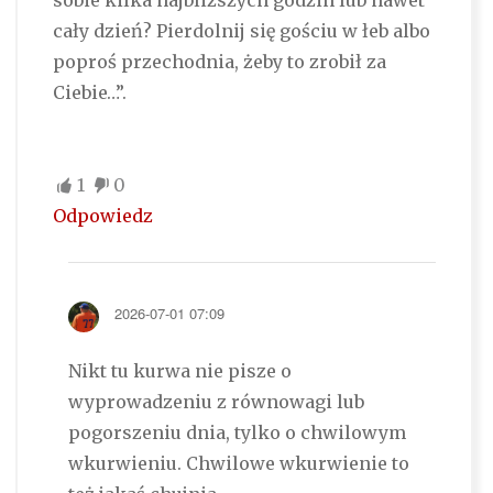
sobie kilka najbliższych godzin lub nawet
cały dzień? Pierdolnij się gościu w łeb albo
poproś przechodnia, żeby to zrobił za
Ciebie…”.
1
0
Odpowiedz
2026-07-01 07:09
Nikt tu kurwa nie pisze o
wyprowadzeniu z równowagi lub
pogorszeniu dnia, tylko o chwilowym
wkurwieniu. Chwilowe wkurwienie to