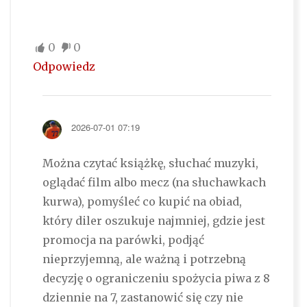
0
0
Odpowiedz
2026-07-01 07:19
Można czytać książkę, słuchać muzyki,
oglądać film albo mecz (na słuchawkach
kurwa), pomyśleć co kupić na obiad,
który diler oszukuje najmniej, gdzie jest
promocja na parówki, podjąć
nieprzyjemną, ale ważną i potrzebną
decyzję o ograniczeniu spożycia piwa z 8
dziennie na 7, zastanowić się czy nie