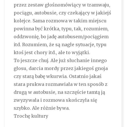
przez zestaw głośnomówiący w tramwaju,
pociągu, autobusie, czy czekający w jakiejś
kolejce. Sama rozmowa w takim miejscu
powinna być krótka, typu, tak, rozumiem,
oddzwonię, bo jadę autobusem/pociągiem
itd. Rozumiem, że są nagłe sytuacje, typu
ktoś jest chory itd., ale to wyjątki.
To jeszcze chuj. Ale już słuchanie innego
głosu, darcia mordy przez jakiegoś gnoja
czy starą babę wkurwia. Ostatnio jakaś
stara prukwa rozmawiała w ten sposób z
drugą w autobusie, na szczęście tamtą ją
zwyzywała i rozmowa skończyła się
szybko. Ale różnie bywa.
Trochę kultury