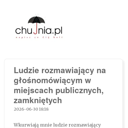
Chujnia.pl – napisz co Cię boli…
Ludzie rozmawiający na
głośnomówiącym w
miejscach publicznych,
zamkniętych
2026-06-30 18:18
Wkurwiają mnie ludzie rozmawiający