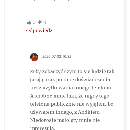
0
0
Odpowiedz
2026-07-02 16:32
Żeby zobaczyć czym to się ludzie tak
jarają oraz po inne doświadczenia
niż z użytkowania innego telefonu.
A snob ze mnie taki, że nigdy tego
telefonu publicznie nie wyjąłem, bo
używałem innego, z Andkiem.
Niedorosłe małolaty mnie nie
interesują.