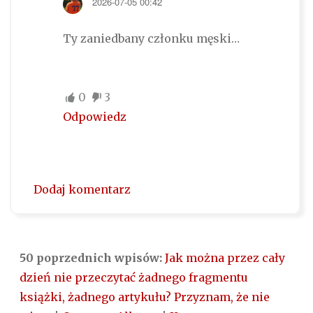
2026-07-05 00:42
Ty zaniedbany członku męski…
0
3
Odpowiedz
Dodaj komentarz
50 poprzednich wpisów:
Jak można przez cały
dzień nie przeczytać żadnego fragmentu
książki, żadnego artykułu? Przyznam, że nie