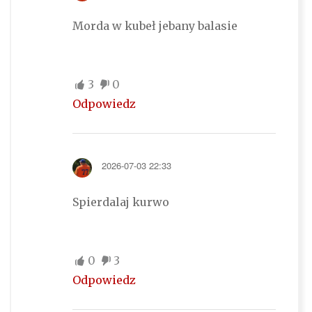
Morda w kubeł jebany balasie
3
0
Odpowiedz
2026-07-03 22:33
Spierdalaj kurwo
0
3
Odpowiedz