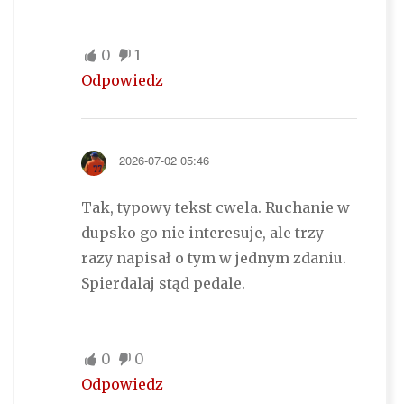
0
1
Odpowiedz
2026-07-02 05:46
Tak, typowy tekst cwela. Ruchanie w
dupsko go nie interesuje, ale trzy
razy napisał o tym w jednym zdaniu.
Spierdalaj stąd pedale.
0
0
Odpowiedz