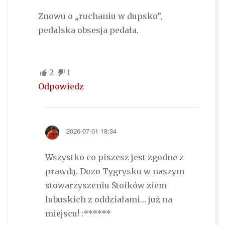
Znowu o „ruchaniu w dupsko”,
pedalska obsesja pedała.
2
1
Odpowiedz
2026-07-01 18:34
Wszystko co piszesz jest zgodne z
prawdą. Dozo Tygrysku w naszym
stowarzyszeniu Stoików ziem
lubuskich z oddziałami… już na
miejscu! :******