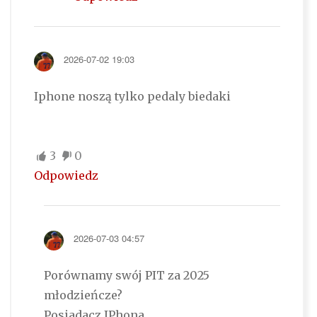
2026-07-02 19:03
Iphone noszą tylko pedaly biedaki
3
0
Odpowiedz
2026-07-03 04:57
Porównamy swój PIT za 2025
młodzieńcze?
Posiadacz IPhona.