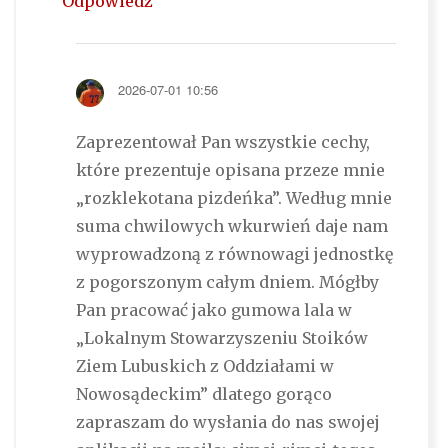
Odpowiedz
2026-07-01 10:56
Zaprezentował Pan wszystkie cechy,
które prezentuje opisana przeze mnie
„rozklekotana pizdeńka”. Według mnie
suma chwilowych wkurwień daje nam
wyprowadzoną z równowagi jednostkę
z pogorszonym całym dniem. Mógłby
Pan pracować jako gumowa lala w
„Lokalnym Stowarzyszeniu Stoików
Ziem Lubuskich z Oddziałami w
Nowosądeckim” dlatego gorąco
zapraszam do wysłania do nas swojej