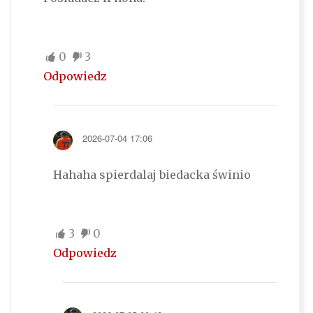
0
3
Odpowiedz
2026-07-04 17:06
Hahaha spierdalaj biedacka świnio
3
0
Odpowiedz