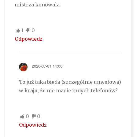
mistrza konowala.
1
0
Odpowiedz
2026-07-01 14:06
To już taka bieda (szczególnie umysłowa)
w kraju, że nie macie innych telefonów?
0
0
Odpowiedz