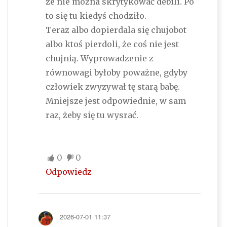
że nie można skrytykować debili. Po
to się tu kiedyś chodziło.
Teraz albo dopierdala się chujobot
albo ktoś pierdoli, że coś nie jest
chujnią. Wyprowadzenie z
równowagi byłoby poważne, gdyby
człowiek zwyzywał tę starą babę.
Mniejsze jest odpowiednie, w sam
raz, żeby się tu wysrać.
0
0
Odpowiedz
2026-07-01 11:37