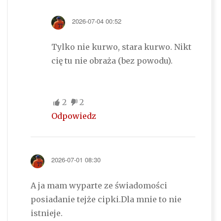
2026-07-04 00:52
Tylko nie kurwo, stara kurwo. Nikt
cię tu nie obraża (bez powodu).
2
2
Odpowiedz
2026-07-01 08:30
A ja mam wyparte ze świadomości
posiadanie tejże cipki.Dla mnie to nie
istnieje.