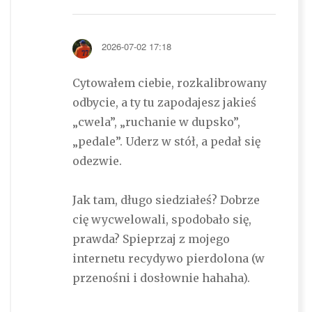
2026-07-02 17:18
Cytowałem ciebie, rozkalibrowany
odbycie, a ty tu zapodajesz jakieś
„cwela”, „ruchanie w dupsko”,
„pedale”. Uderz w stół, a pedał się
odezwie.
Jak tam, długo siedziałeś? Dobrze
cię wycwelowali, spodobało się,
prawda? Spieprzaj z mojego
internetu recydywo pierdolona (w
przenośni i dosłownie hahaha).