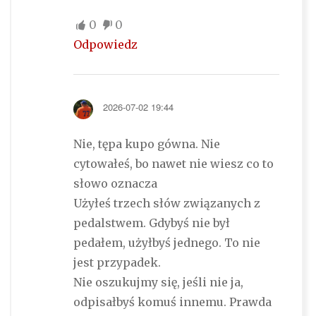
0
0
Odpowiedz
2026-07-02 19:44
Nie, tępa kupo gówna. Nie
cytowałeś, bo nawet nie wiesz co to
słowo oznacza
Użyłeś trzech słów związanych z
pedalstwem. Gdybyś nie był
pedałem, użyłbyś jednego. To nie
jest przypadek.
Nie oszukujmy się, jeśli nie ja,
odpisałbyś komuś innemu. Prawda