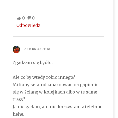
0
0
Odpowiedz
2026-06-30 21:13
Zgadzam się bydło.
Ale co by wtedy robic innego?
Miliony sekund zmarnowac na gapienie
się w ścianę w kolejkach albo w te same
trasy?
Ja nie gadam, ani nie korzystam z telefonu
hehe.