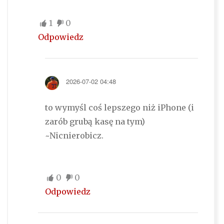
1
0
Odpowiedz
2026-07-02 04:48
to wymyśl coś lepszego niż iPhone (i
zarób grubą kasę na tym)
~Nicnierobicz.
0
0
Odpowiedz