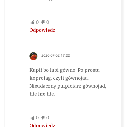
0
0
Odpowiedz
2026-07-02 17:22
Kupił bo lubi gówno. Po prostu
koprofag, czyli gównojad.
Nieudaczny pulpiciarz gównojad,
hłe hłe hłe.
0
0
Odpowiedz