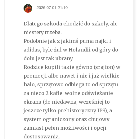
2026-07-01 21:10
Dlatego szkoda chodzić do szkoły, ale
niestety trzeba.
Podobnie jak z jakimś puma najki i
adidas, byle żul w Holandii od góry do
dołu jest tak ubrany.
Rodzice kupili takie gówno (srajfon) w
promocji albo nawet i nie i już wielkie
halo, sprzętowo odbiega to od sprzętu
za nieco 2 kafle, wolne odświeżanie
ekranu (do niedawna, wcześniej to
jeszcze tylko prehistoryczny IPS), a
system ograniczony oraz chujowy
zamiast pełen możliwości i opcji
dostosowania.