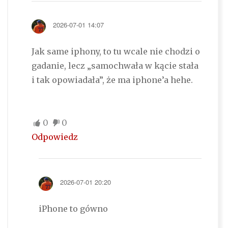
2026-07-01 14:07
Jak same iphony, to tu wcale nie chodzi o
gadanie, lecz „samochwała w kącie stała
i tak opowiadała”, że ma iphone’a hehe.
0
0
Odpowiedz
2026-07-01 20:20
iPhone to gówno