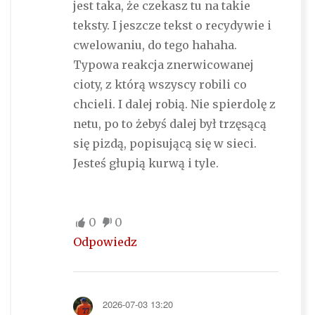
jest taka, że czekasz tu na takie
teksty. I jeszcze tekst o recydywie i
cwelowaniu, do tego hahaha.
Typowa reakcja znerwicowanej
cioty, z którą wszyscy robili co
chcieli. I dalej robią. Nie spierdolę z
netu, po to żebyś dalej był trzęsącą
się pizdą, popisującą się w sieci.
Jesteś głupią kurwą i tyle.
0
0
Odpowiedz
2026-07-03 13:20