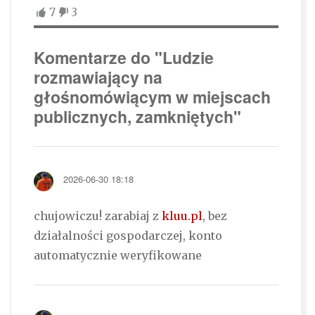
7
3
Komentarze do "Ludzie
rozmawiający na
głośnomówiącym w miejscach
publicznych, zamkniętych"
2026-06-30 18:18
chujowiczu! zarabiaj z
kluu.pl
, bez
działalności gospodarczej, konto
automatycznie weryfikowane