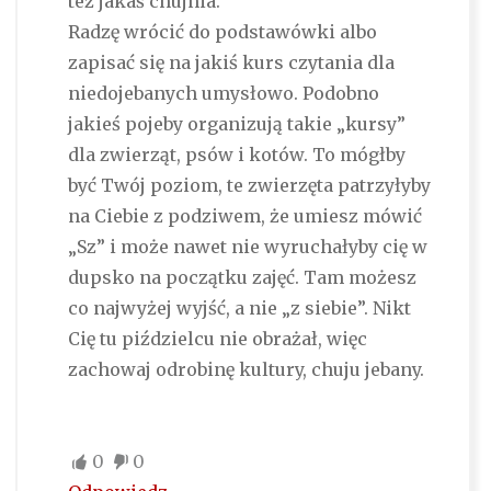
też jakaś chujnia.
Radzę wrócić do podstawówki albo
zapisać się na jakiś kurs czytania dla
niedojebanych umysłowo. Podobno
jakieś pojeby organizują takie „kursy”
dla zwierząt, psów i kotów. To mógłby
być Twój poziom, te zwierzęta patrzyłyby
na Ciebie z podziwem, że umiesz mówić
„Sz” i może nawet nie wyruchałyby cię w
dupsko na początku zajęć. Tam możesz
co najwyżej wyjść, a nie „z siebie”. Nikt
Cię tu piździelcu nie obrażał, więc
zachowaj odrobinę kultury, chuju jebany.
0
0