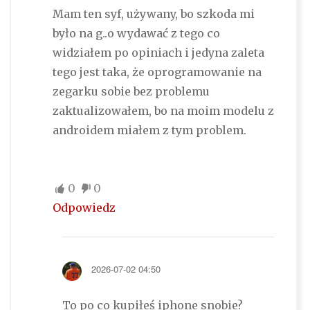
Mam ten syf, używany, bo szkoda mi
było na g..o wydawać z tego co
widziałem po opiniach i jedyna zaleta
tego jest taka, że oprogramowanie na
zegarku sobie bez problemu
zaktualizowałem, bo na moim modelu z
androidem miałem z tym problem.
0
0
Odpowiedz
2026-07-02 04:50
To po co kupiłeś iphone snobie?