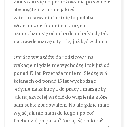
Zmuszam się do podróżowania po świecie
aby myśleli, że mam jakieś
zainteresowania i mi się to podoba.
Wracam z selfikami na których
uśmiecham się od ucha do ucha kiedy tak
naprawdę marzę o tym by już być w domu.
Oprócz wyjazdów do rodziców i na
wakacje nigdzie nie wychodzę i tak już od
ponad 15 lat. Przeraża mnie to. Siedzę w 4
ścianach od ponad 15 lat wychodząc
jedynie na zakupy i do pracy i marząc by
jak najszybciej wrócić do więzienia które
sam sobie zbudowałem. No ale gdzie mam
wyjść jak nie mam do kogo i po co?
Pochodzić po parku? Nuda, iść do kina?