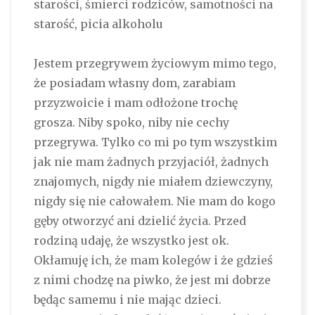
starości, śmierci rodziców, samotności na
starość, picia alkoholu
Jestem przegrywem życiowym mimo tego,
że posiadam własny dom, zarabiam
przyzwoicie i mam odłożone trochę
grosza. Niby spoko, niby nie cechy
przegrywa. Tylko co mi po tym wszystkim
jak nie mam żadnych przyjaciół, żadnych
znajomych, nigdy nie miałem dziewczyny,
nigdy się nie całowałem. Nie mam do kogo
gęby otworzyć ani dzielić życia. Przed
rodziną udaję, że wszystko jest ok.
Okłamuję ich, że mam kolegów i że gdzieś
z nimi chodzę na piwko, że jest mi dobrze
będąc samemu i nie mając dzieci.