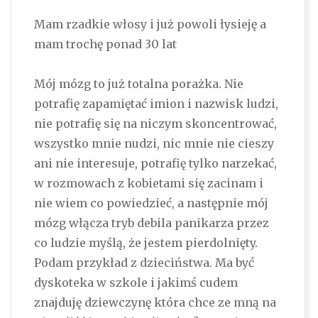
Mam rzadkie włosy i już powoli łysieję a
mam trochę ponad 30 lat
Mój mózg to już totalna porażka. Nie
potrafię zapamiętać imion i nazwisk ludzi,
nie potrafię się na niczym skoncentrować,
wszystko mnie nudzi, nic mnie nie cieszy
ani nie interesuje, potrafię tylko narzekać,
w rozmowach z kobietami się zacinam i
nie wiem co powiedzieć, a następnie mój
mózg włącza tryb debila panikarza przez
co ludzie myślą, że jestem pierdolnięty.
Podam przykład z dzieciństwa. Ma być
dyskoteka w szkole i jakimś cudem
znajduję dziewczynę która chce ze mną na