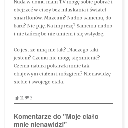
Nuda w domu mam TV mogę sobie pobrać i
obejrzeć w ciszy bez mlaskania i świateł
smartfonów. Muzeum? Nudno samemu, do
baru? Nie piję, Na imprezę? Samemu nudno
i nie tańczę bo nie umiem i się wstydzę.
Co jest ze mną nie tak? Dlaczego taki
jestem? Czemu nie mogę się zmienić?
Czemu natura pokarała mnie tak
chujowym ciałem i mózgiem? Nienawidzę
siebie i swojego ciała.
11
3
Komentarze do "Moje ciało
mnie nienawidzi"