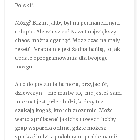
Polski”.
Mózg? Brzmi jakby był na permanentnym
urlopie. Ale wiesz co? Nawet największy
chaos można ogarnąć. Może czas na mały
reset? Terapia nie jest żadną hańbą, to jak
update oprogramowania dla twojego
mózgu.
A co do poczucia humoru, przyjaciół,
dziewczyn – nie martw się, nie jesteś sam.
Internet jest pełen ludzi, którzy też
szukają kogoś, kto ich zrozumie. Może
warto spróbować jakichś nowych hobby,
grup wsparcia online, gdzie możesz
spotkać ludzi z podobnymi problemami?