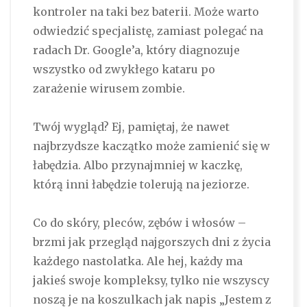
kontroler na taki bez baterii. Może warto
odwiedzić specjalistę, zamiast polegać na
radach Dr. Google’a, który diagnozuje
wszystko od zwykłego kataru po
zarażenie wirusem zombie.
Twój wygląd? Ej, pamiętaj, że nawet
najbrzydsze kaczątko może zamienić się w
łabędzia. Albo przynajmniej w kaczkę,
którą inni łabędzie tolerują na jeziorze.
Co do skóry, pleców, zębów i włosów –
brzmi jak przegląd najgorszych dni z życia
każdego nastolatka. Ale hej, każdy ma
jakieś swoje kompleksy, tylko nie wszyscy
noszą je na koszulkach jak napis „Jestem z