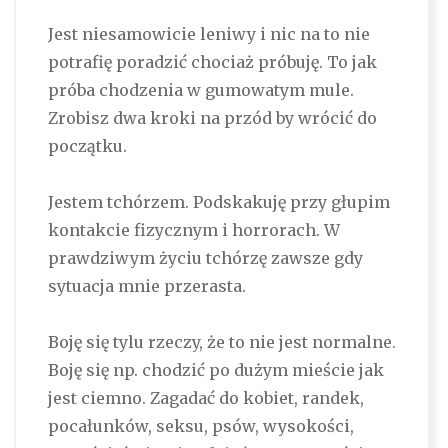
Jest niesamowicie leniwy i nic na to nie
potrafię poradzić chociaż próbuję. To jak
próba chodzenia w gumowatym mule.
Zrobisz dwa kroki na przód by wrócić do
początku.
Jestem tchórzem. Podskakuję przy głupim
kontakcie fizycznym i horrorach. W
prawdziwym życiu tchórzę zawsze gdy
sytuacja mnie przerasta.
Boję się tylu rzeczy, że to nie jest normalne.
Boję się np. chodzić po dużym mieście jak
jest ciemno. Zagadać do kobiet, randek,
pocałunków, seksu, psów, wysokości,