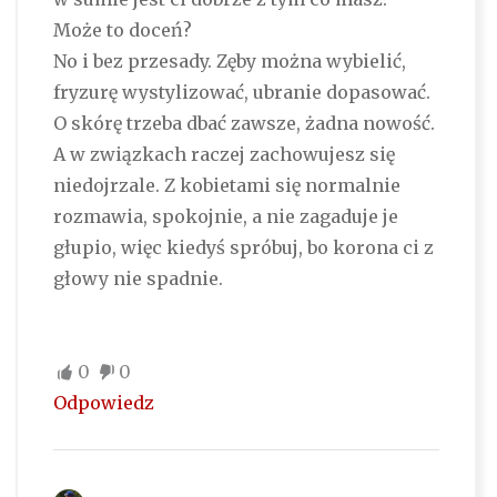
Może to doceń?
No i bez przesady. Zęby można wybielić,
fryzurę wystylizować, ubranie dopasować.
O skórę trzeba dbać zawsze, żadna nowość.
A w związkach raczej zachowujesz się
niedojrzale. Z kobietami się normalnie
rozmawia, spokojnie, a nie zagaduje je
głupio, więc kiedyś spróbuj, bo korona ci z
głowy nie spadnie.
0
0
Odpowiedz