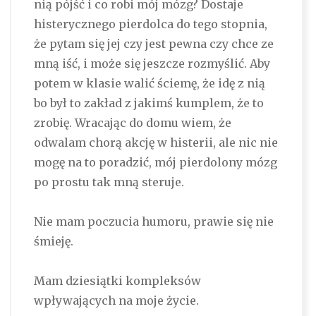
nią pójść i co robi mój mózg? Dostaje
histerycznego pierdolca do tego stopnia,
że pytam się jej czy jest pewna czy chce ze
mną iść, i może się jeszcze rozmyślić. Aby
potem w klasie walić ściemę, że idę z nią
bo był to zakład z jakimś kumplem, że to
zrobię. Wracając do domu wiem, że
odwalam chorą akcję w histerii, ale nic nie
mogę na to poradzić, mój pierdolony mózg
po prostu tak mną steruje.
Nie mam poczucia humoru, prawie się nie
śmieję.
Mam dziesiątki kompleksów
wpływających na moje życie.