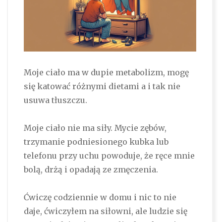
Moje ciało ma w dupie metabolizm, mogę
się katować różnymi dietami a i tak nie
usuwa tłuszczu.
Moje ciało nie ma siły. Mycie zębów,
trzymanie podniesionego kubka lub
telefonu przy uchu powoduje, że ręce mnie
bolą, drżą i opadają ze zmęczenia.
Ćwiczę codziennie w domu i nic to nie
daje, ćwiczyłem na siłowni, ale ludzie się