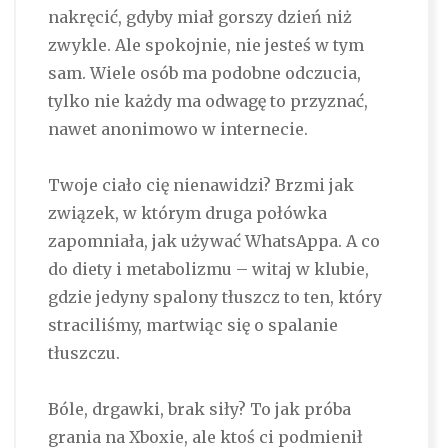
nakręcić, gdyby miał gorszy dzień niż
zwykle. Ale spokojnie, nie jesteś w tym
sam. Wiele osób ma podobne odczucia,
tylko nie każdy ma odwagę to przyznać,
nawet anonimowo w internecie.
Twoje ciało cię nienawidzi? Brzmi jak
związek, w którym druga połówka
zapomniała, jak używać WhatsAppa. A co
do diety i metabolizmu – witaj w klubie,
gdzie jedyny spalony tłuszcz to ten, który
straciliśmy, martwiąc się o spalanie
tłuszczu.
Bóle, drgawki, brak siły? To jak próba
grania na Xboxie, ale ktoś ci podmienił