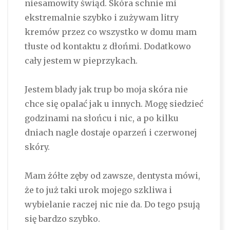
niesamowity świąd. Skóra schnie mi
ekstremalnie szybko i zużywam litry
kremów przez co wszystko w domu mam
tłuste od kontaktu z dłońmi. Dodatkowo
cały jestem w pieprzykach.
Jestem blady jak trup bo moja skóra nie
chce się opalać jak u innych. Mogę siedzieć
godzinami na słońcu i nic, a po kilku
dniach nagle dostaje oparzeń i czerwonej
skóry.
Mam żółte zęby od zawsze, dentysta mówi,
że to już taki urok mojego szkliwa i
wybielanie raczej nic nie da. Do tego psują
się bardzo szybko.