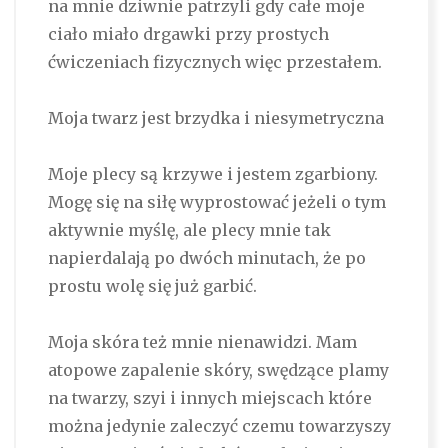
na mnie dziwnie patrzyli gdy całe moje
ciało miało drgawki przy prostych
ćwiczeniach fizycznych więc przestałem.
Moja twarz jest brzydka i niesymetryczna
Moje plecy są krzywe i jestem zgarbiony.
Mogę się na siłę wyprostować jeżeli o tym
aktywnie myślę, ale plecy mnie tak
napierdalają po dwóch minutach, że po
prostu wolę się już garbić.
Moja skóra też mnie nienawidzi. Mam
atopowe zapalenie skóry, swędzące plamy
na twarzy, szyi i innych miejscach które
można jedynie zaleczyć czemu towarzyszy