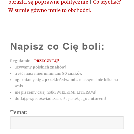
obrazki są poprawne politycznie
|
Co słychać?
W sumie gówno mnie to obchodzi.
Napisz co Cię boli:
Regulamin -
PRZECZYTAJ!
używamy
polskich znaków!
treść musi mieć minimum
50 znaków
ogarniamy się z
przekleństwami
... maksymalnie kilka na
wpis
nie piszemy całej notki WIELKIMI LITERAMI!
dodając wpis oświadczasz, że jesteś jego
autorem!
Temat: