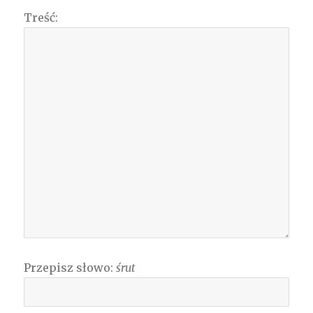
Treść:
Przepisz słowo:
śrut