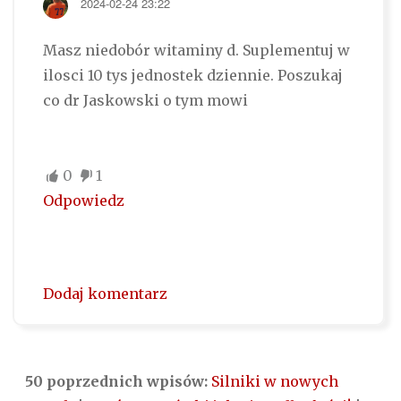
2024-02-24 23:22
Masz niedobór witaminy d. Suplementuj w
ilosci 10 tys jednostek dziennie. Poszukaj
co dr Jaskowski o tym mowi
0
1
Odpowiedz
Dodaj komentarz
50 poprzednich wpisów:
Silniki w nowych