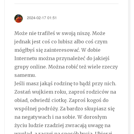
2024-02-17 01:51
Może nie trafiłeś w swoją niszę. Może
jednak jest coś co lubisz albo coś czym
mógłbyś się zainteresować. W dobie
Internetu można przynależeć do jakiejś
grupy online. Można robić też wiele rzeczy
samemu.
Jeśli masz jakąś rodzinę to bądź przy nich.
Zostań wujkiem roku, zaproś rodziców na
obiad, odwiedź ciotkę. Zaproś kogoś do
wspólnej podróży. Za bardzo skupiasz się
na negatywach i na sobie. W dorosłym
życiu ludzie rzadziej zwracają uwagę na
wygląd, a raczej na sposób bycia. Ubieraj