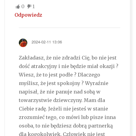
0
1
Odpowiedz
2024-02-11 13:06
Zakładasz, że nie zdradzi Cię, bo nie jest
dość atrakcyjny i nie będzie miał okazji ?
Wiesz, że to jest podłe ? Dlaczego
myślisz, że jest spokojny ? Wyraźnie
napisał, że nie panuje nad sobą w
towarzystwie dziewczyny. Mam dla
Ciebie radę. Jeżeli nie jesteś w stanie
zrozumieć tego, co mówi lub pisze inna
osoba, to nie będziesz dobrą partnerką
dla kogokolwiek. Człowiek nie jest