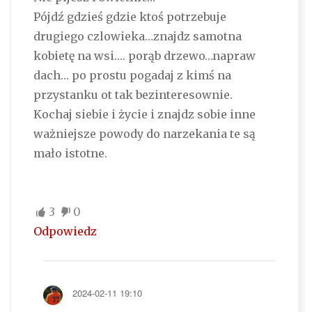
Pójdź gdzieś gdzie ktoś potrzebuje
drugiego czlowieka…znajdz samotna
kobietę na wsi…. porąb drzewo…napraw
dach… po prostu pogadaj z kimś na
przystanku ot tak bezinteresownie.
Kochaj siebie i życie i znajdz sobie inne
ważniejsze powody do narzekania te są
mało istotne.
3
0
Odpowiedz
2024-02-11 19:10