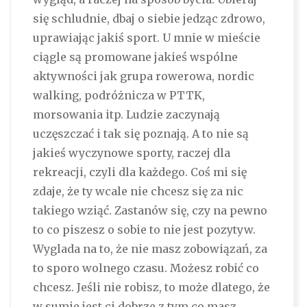
się schludnie, dbaj o siebie jedząc zdrowo,
uprawiając jakiś sport. U mnie w mieście
ciągle są promowane jakieś wspólne
aktywności jak grupa rowerowa, nordic
walking, podróżnicza w PTTK,
morsowania itp. Ludzie zaczynają
uczęszczać i tak się poznają. A to nie są
jakieś wyczynowe sporty, raczej dla
rekreacji, czyli dla każdego. Coś mi się
zdaje, że ty wcale nie chcesz się za nic
takiego wziąć. Zastanów się, czy na pewno
to co piszesz o sobie to nie jest pozytyw.
Wyglada na to, że nie masz zobowiązań, za
to sporo wolnego czasu. Możesz robić co
chcesz. Jeśli nie robisz, to może dlatego, że
w sumie jest ci dobrze z tym co masz.