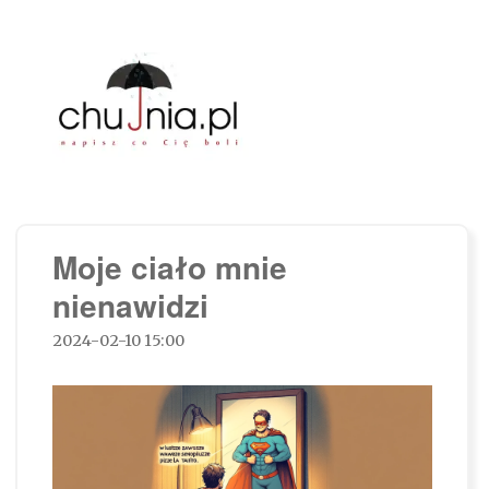
Chujnia.pl – napisz co Cię boli…
Moje ciało mnie
nienawidzi
2024-02-10 15:00