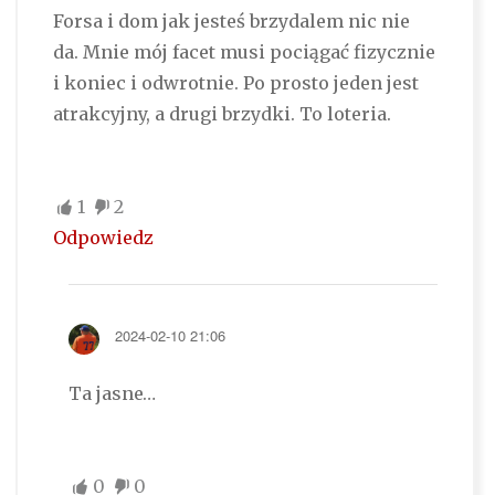
Forsa i dom jak jesteś brzydalem nic nie
da. Mnie mój facet musi pociągać fizycznie
i koniec i odwrotnie. Po prosto jeden jest
atrakcyjny, a drugi brzydki. To loteria.
1
2
Odpowiedz
2024-02-10 21:06
Ta jasne…
0
0