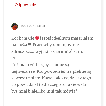
Odpowiedz
2024-02-10 23:38
Kocham Cię
jesteś idealnym materiałem
na męża !!!! Pracowity, spokojny, nie
zdradzisz….. wyjdziesz za mnie? Serio
P.S.
Też mam żółte zęby… ponoć są
najtwardsze. Kto powiedział, że piekne są
zawsze te białe. Nawet jak znajdziesz tego
co powiedział to dlaczego to takie ważne
byś mial białe….bo inni tak mówią?