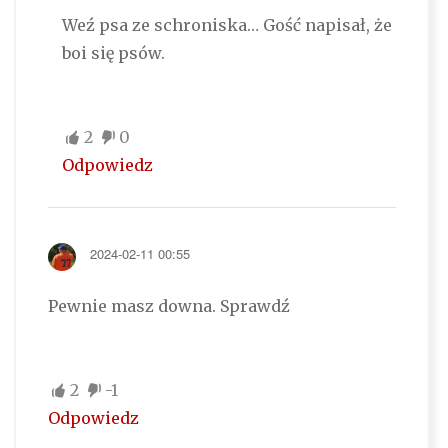
Weź psa ze schroniska… Gość napisał, że
boi się psów.
2
0
Odpowiedz
2024-02-11 00:55
Pewnie masz downa. Sprawdź
2
-1
Odpowiedz