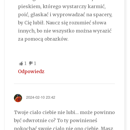
pieskiem, którego wystarczy karmić,
poić, głaskać i wyprowadzać na spacery,
by Cię lubił. Naucz się rozumieć słowa
innych, bo nie wszystko można wyrazić
za pomocą obrazków.
1
1
Odpowiedz
2024-02-10 23:42
Twoje cialo ciebie nie lubi… może powinno
być odwrotnie co? To ty powinieneś
pokochać swoje cialo nie ono ciebie. Masz