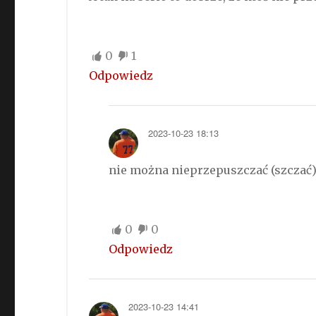
0
1
Odpowiedz
2023-10-23 18:13
nie można nieprzepuszczać (szczać)
0
0
Odpowiedz
2023-10-23 14:41