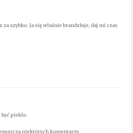
 za szybko. Ja się właśnie brandzluje, daj mi czas
a być piekło.
rzepuszcza niektórych komentarzy.