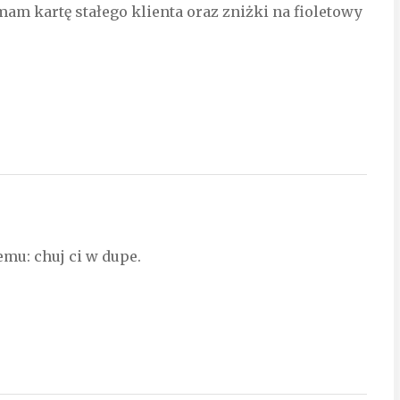
 mam kartę stałego klienta oraz zniżki na fioletowy
Jemu: chuj ci w dupe.