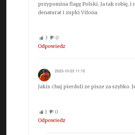
przypomina flagę Polski. Ja tak robię, i
denaturat i zupki Vifona.
3
0
Odpowiedz
2023-10-23 11:15
Jakis chuj pierdoli ze pisze za szybko. 
1
0
Odpowiedz