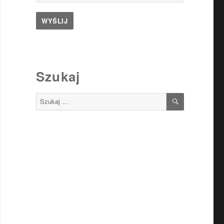
Szukaj
SZUKAJ
Szukaj: