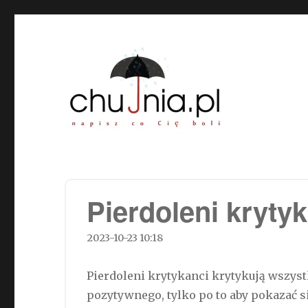
Chujnia.pl – napisz co Cię
Pierdoleni kryty
2023-10-23 10:18
Pierdoleni krytykanci krytykują wszyst
pozytywnego, tylko po to aby pokazać si