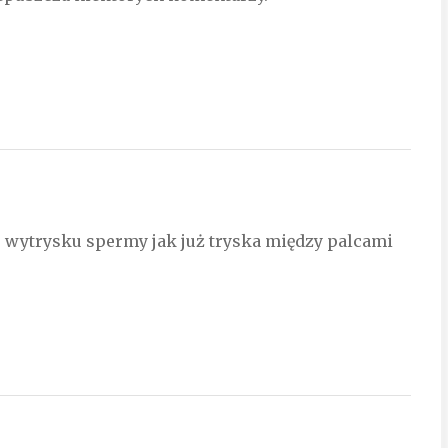
 wytrysku spermy jak już tryska między palcami