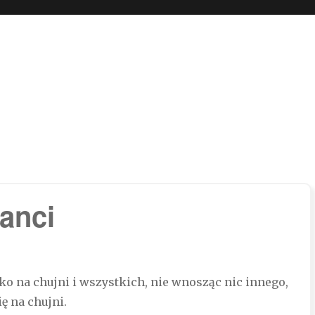
 boli…
kanci
ko na chujni i wszystkich, nie wnosząc nic innego,
ę na chujni.