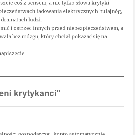
iszcie coś z sensem, a nie tylko słowa krytyki.
zpieczeństwach ładowania elektrycznych hulajnóg,
 dramatach ludzi.
omić i ostrzec innych przed niebezpieczeństwem, a
wała bez mózgu, który chciał pokazać się na
napiszecie.
eni krytykanci"
ałalności gospodarczej, konto automatycznie