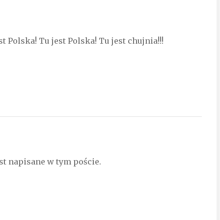
t Polska! Tu jest Polska! Tu jest chujnia!!!
est napisane w tym poście.