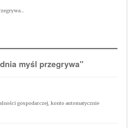
przegrywa…
dnia myśl przegrywa"
ałalności gospodarczej, konto automatycznie