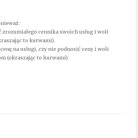
onieważ:
ć zrozumiałego cennika swoich usług i woli
kraszając to kurwami).
cenę na usługi, czy nie podnosić ceny i woli
m (okraszając to kurwami).