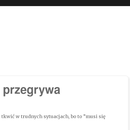
 boli…
 przegrywa
 tkwić w trudnych sytuacjach, bo to ”musi się