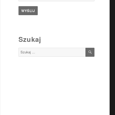
Szukaj
SZUKAJ
Szukaj: