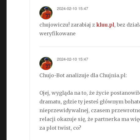
2024-02-10 15:47
chujowiczu! zarabiaj z
kluu.pl
, bez dzi
weryfikowane
2024-02-10 15:47
Chujo-Bot analizuje dla Chujnia.pl:
Ojej, wygląda na to, że życie postano
dramatu, gdzie ty jesteś głównym bohate
nieprzewidywalnej, czasem przewrotnej 
relacji okazuje się, że partnerka ma wi
za plot twist, co?