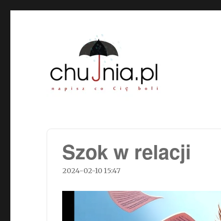
Chujnia.pl – napisz co Cię
Szok w relacji
2024-02-10 15:47