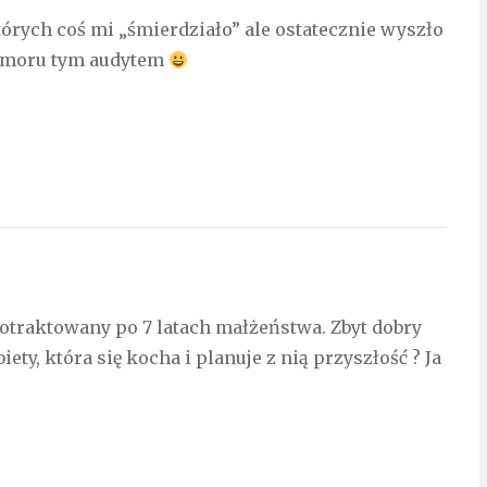
których coś mi „śmierdziało” ale ostatecznie wyszło
humoru tym audytem
 potraktowany po 7 latach małżeństwa. Zbyt dobry
biety, która się kocha i planuje z nią przyszłość ? Ja