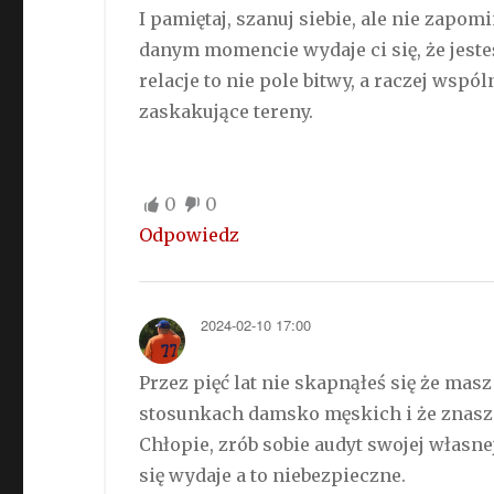
I pamiętaj, szanuj siebie, ale nie zapom
danym momencie wydaje ci się, że jest
relacje to nie pole bitwy, a raczej ws
zaskakujące tereny.
0
0
Odpowiedz
2024-02-10 17:00
Przez pięć lat nie skapnąłeś się że masz
stosunkach damsko męskich i że znasz 
Chłopie, zrób sobie audyt swojej własne
się wydaje a to niebezpieczne.