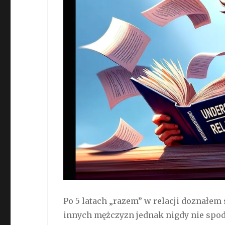
Po 5 latach „razem” w relacji doznałem
innych mężczyzn jednak nigdy nie spod