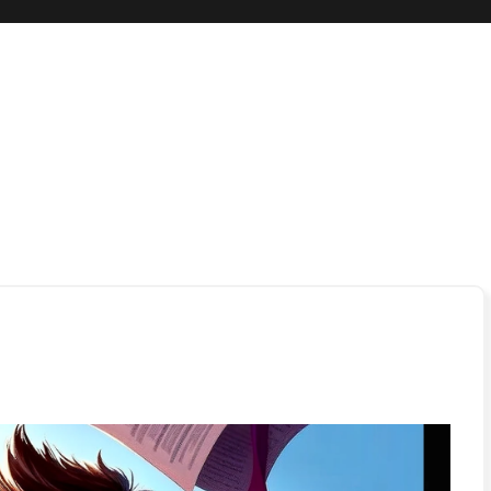
 boli…