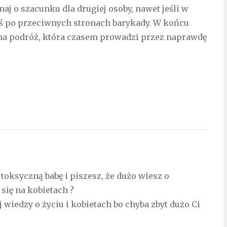
inaj o szacunku dla drugiej osoby, nawet jeśli w
eś po przeciwnych stronach barykady. W końcu
pólna podróż, która czasem prowadzi przez naprawdę
 toksyczną babę i piszesz, że dużo wiesz o
się na kobietach ?
j wiedzy o życiu i kobietach bo chyba zbyt dużo Ci