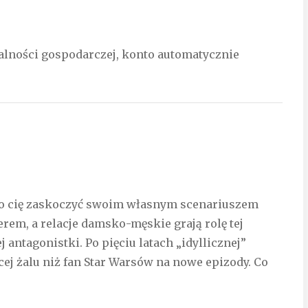
ałalności gospodarczej, konto automatycznie
wiło cię zaskoczyć swoim własnym scenariuszem
rem, a relacje damsko-męskie grają rolę tej
antagonistki. Po pięciu latach „idyllicznej”
ęcej żalu niż fan Star Warsów na nowe epizody. Co