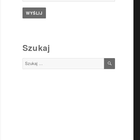
Szukaj
SZUKAJ
Szukaj: