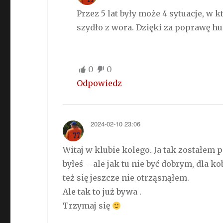
Przez 5 lat były może 4 sytuacje, w 
szydło z wora. Dzięki za poprawę 
0
0
Odpowiedz
2024-02-10 23:06
Witaj w klubie kolego. Ja tak zostałem
byłeś – ale jak tu nie być dobrym, dla ko
też się jeszcze nie otrząsnąłem.
Ale tak to już bywa .
Trzymaj się