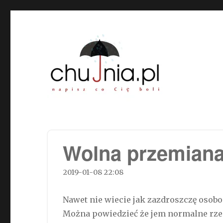
Chujnia.pl – napisz co Cię
Wolna przemiana
2019-01-08 22:08
Nawet nie wiecie jak zazdroszczę osob
Można powiedzieć że jem normalne rzeczy