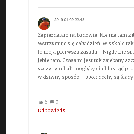
2019-01-09 22:42
Zapierdalam na budowie. Nie ma tam kibla.
Wstrzymuje się cały dzień. W szkole tak
to moja pierwsza zasada – Nigdy nie sra
Jebie tam. Czasami jest tak zajebany sz
szczyny roboli mogłyby ci chlusnąć pro
w dziwny sposób – obok dechy są ślady
6
0
Odpowiedz