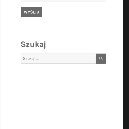
Szukaj
SZUKAJ
Szukaj: