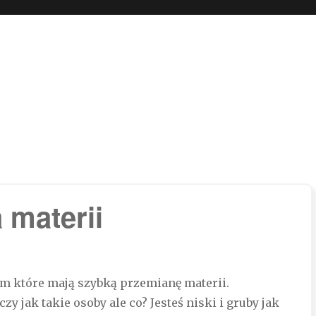
 boli…
 materii
om które mają szybką przemianę materii.
 jak takie osoby ale co? Jesteś niski i gruby jak