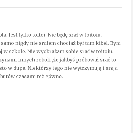
 Jest tylko toitoi. Nie będę srał w toitoiu.
 samo nigdy nie srałem chociaż był tam kibel. Była
j w szkole. Nie wyobrażam sobie srać w toitoiu.
czynami innych roboli ,że jakbyś próbował srać to
sto w dupe. Niektórzy tego nie wytrzymują i sraja
 butów czasami też gówno.