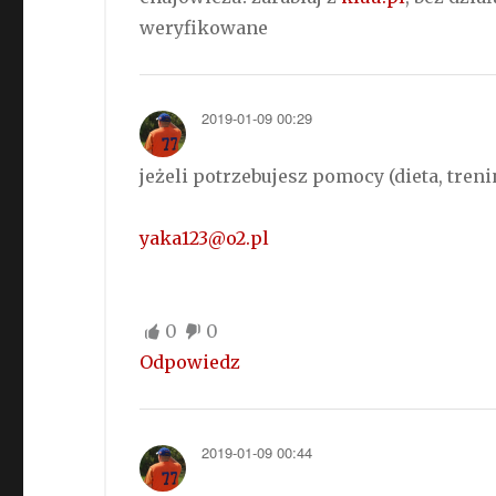
weryfikowane
2019-01-09 00:29
jeżeli potrzebujesz pomocy (dieta, tre
yaka123@o2.pl
0
0
Odpowiedz
2019-01-09 00:44