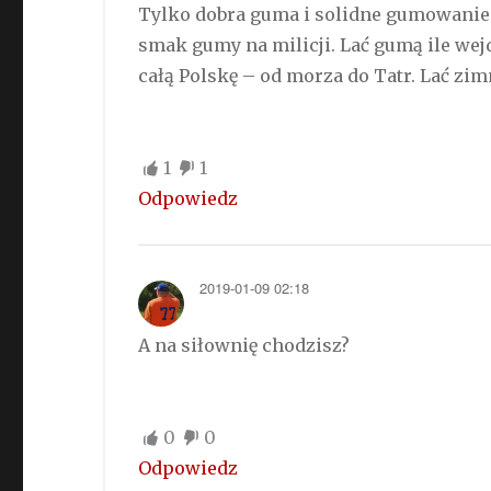
Tylko dobra guma i solidne gumowanie 
smak gumy na milicji. Lać gumą ile w
całą Polskę – od morza do Tatr. Lać z
1
1
Odpowiedz
2019-01-09 02:18
A na siłownię chodzisz?
0
0
Odpowiedz