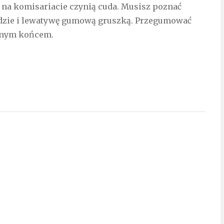
na komisariacie czynią cuda. Musisz poznać
ejdzie i lewatywę gumową gruszką. Przegumować
imnym końcem.