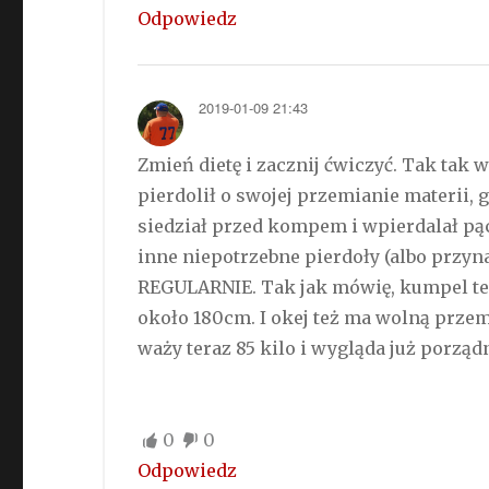
Odpowiedz
2019-01-09 21:43
Zmień dietę i zacznij ćwiczyć. Tak tak
pierdolił o swojej przemianie materii,
siedział przed kompem i wpierdalał pąc
inne niepotrzebne pierdoły (albo przyn
REGULARNIE. Tak jak mówię, kumpel też 
około 180cm. I okej też ma wolną przemi
waży teraz 85 kilo i wygląda już porzą
0
0
Odpowiedz