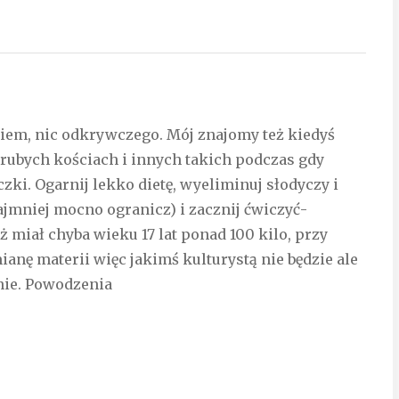
 wiem, nic odkrywczego. Mój znajomy też kiedyś
 grubych kościach i innych takich podczas gdy
zki. Ogarnij lekko dietę, wyeliminuj słodyczy i
ajmniej mocno ogranicz) i zacznij ćwiczyć-
miał chyba wieku 17 lat ponad 100 kilo, przy
anę materii więc jakimś kulturystą nie będzie ale
dnie. Powodzenia