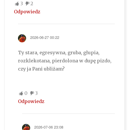
3
2
Odpowiedz
2026-06-27 00:22
Ty stara, egresywna, gruba, głupia,
rozklekotana, pierdolona w dupę pizdo,
czy ja Pani ubliżam?
0
3
Odpowiedz
2026-07-06 23:08