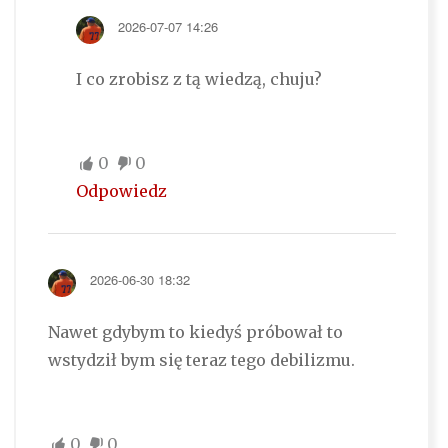
2026-07-07 14:26
I co zrobisz z tą wiedzą, chuju?
0
0
Odpowiedz
2026-06-30 18:32
Nawet gdybym to kiedyś próbował to
wstydził bym się teraz tego debilizmu.
0
0