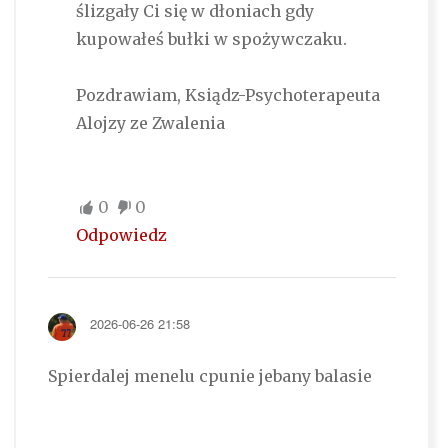
ślizgały Ci się w dłoniach gdy
kupowałeś bułki w spożywczaku.
Pozdrawiam, Ksiądz-Psychoterapeuta
Alojzy ze Zwalenia
0
0
Odpowiedz
2026-06-26 21:58
Spierdalej menelu cpunie jebany balasie