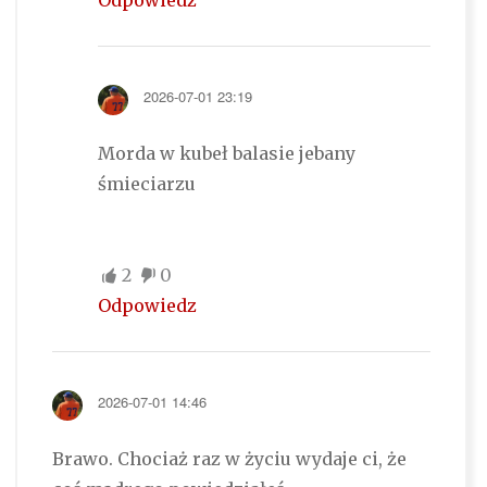
Odpowiedz
2026-07-01 23:19
Morda w kubeł balasie jebany
śmieciarzu
2
0
Odpowiedz
2026-07-01 14:46
Brawo. Chociaż raz w życiu wydaje ci, że