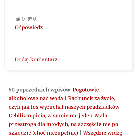
0
0
Odpowiedz
Dodaj komentarz
50 poprzednich wpisów:
Pogotowie
alkoholowe nad wodą
|
Rachunek za życie,
czyli jak los wyruchał naszych pradziadków
|
Debilizm picia, w sumie nie jeden. Mała
przestroga dla młodych, na szczęście nie po
szkodzie (choć niezupełnie)
|
Wszędzie widzę