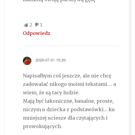
2
1
Odpowiedz
2026-07-01 15:20
Napisałbym coś jeszcze, ale nie chcę
zadowalać nikogo moimi tekstami…. a
wiem, że są tacy ludzie.
Mają być lakoniczne, banalne, proste,
niczym u dziecka z podstawówki… ku
mniejszej uciesze dla czytających i
prowokujących.