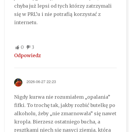
chyba już lepsi od tych którzy zatrzymali
się w PRL’u i nie potrafią korzystać z
internetu.
0
3
Odpowiedz
2026-06-27 22:23
Nigdy kurwa nie rozumiałem „opalania”
fifki. To trochę tak, jakby rozbić butelkę po
alkoholu, żeby „nie zmarnowała” się nawet
kropla. Bierzesz ostatniego bucha, a
resztkami niech się nasyci ziemia, która