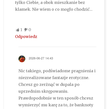
tylko Ciebie, a obok mieszkanie bez
klamek. Nie wiem o co mogło chodzić…
1
0
Odpowiedz
2026-06-27 14:43
Nic takiego, podświadome pragnienia i
niezrealizowane fantazje erotyczne.
Chcesz go zerżnąć w dupala po
uprzednim skrępowaniu.
Prawdopodobnie w ten sposób chcesz
wymierzyć mu karę za to, że banknoty