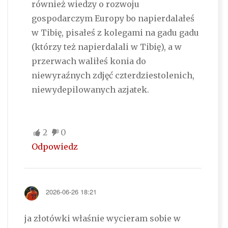
również wiedzy o rozwoju
gospodarczym Europy bo napierdalałeś
w Tibię, pisałeś z kolegami na gadu gadu
(którzy też napierdalali w Tibię), a w
przerwach waliłeś konia do
niewyraźnych zdjęć czterdziestolenich,
niewydepilowanych azjatek.
2
0
Odpowiedz
2026-06-26 18:21
ja złotówki właśnie wycieram sobie w