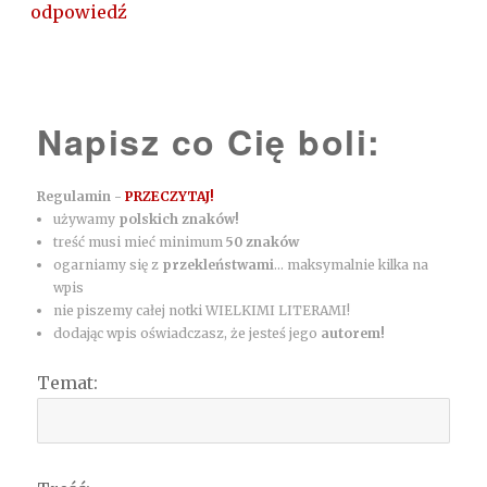
odpowiedź
Napisz co Cię boli:
Regulamin -
PRZECZYTAJ!
używamy
polskich znaków!
treść musi mieć minimum
50 znaków
ogarniamy się z
przekleństwami
... maksymalnie kilka na
wpis
nie piszemy całej notki WIELKIMI LITERAMI!
dodając wpis oświadczasz, że jesteś jego
autorem!
Temat: