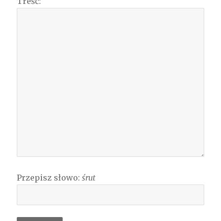
Treść:
Przepisz słowo:
śrut