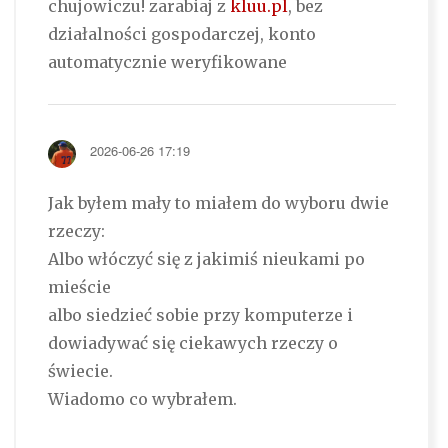
chujowiczu! zarabiaj z
kluu.pl
, bez
działalności gospodarczej, konto
automatycznie weryfikowane
2026-06-26 17:19
Jak byłem mały to miałem do wyboru dwie
rzeczy:
Albo włóczyć się z jakimiś nieukami po
mieście
albo siedzieć sobie przy komputerze i
dowiadywać się ciekawych rzeczy o
świecie.
Wiadomo co wybrałem.