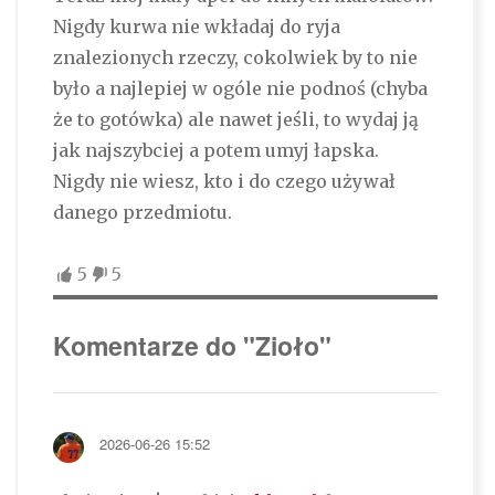
Nigdy kurwa nie wkładaj do ryja
znalezionych rzeczy, cokolwiek by to nie
było a najlepiej w ogóle nie podnoś (chyba
że to gotówka) ale nawet jeśli, to wydaj ją
jak najszybciej a potem umyj łapska.
Nigdy nie wiesz, kto i do czego używał
danego przedmiotu.
5
5
Komentarze do "Zioło"
2026-06-26 15:52