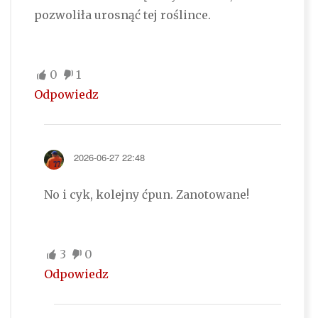
pozwoliła urosnąć tej roślince.
0
1
Odpowiedz
2026-06-27 22:48
No i cyk, kolejny ćpun. Zanotowane!
3
0
Odpowiedz