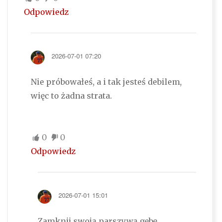
Odpowiedz
2026-07-01 07:20
Nie próbowałeś, a i tak jesteś debilem,
więc to żadna strata.
0
0
Odpowiedz
2026-07-01 15:01
Zamknij swoją parszywą gębę