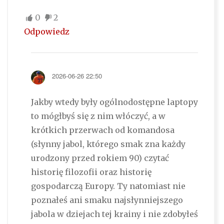
0
2
Odpowiedz
2026-06-26 22:50
Jakby wtedy były ogólnodostępne laptopy
to mógłbyś się z nim włóczyć, a w
krótkich przerwach od komandosa
(słynny jabol, którego smak zna każdy
urodzony przed rokiem 90) czytać
historię filozofii oraz historię
gospodarczą Europy. Ty natomiast nie
poznałeś ani smaku najsłynniejszego
jabola w dziejach tej krainy i nie zdobyłeś