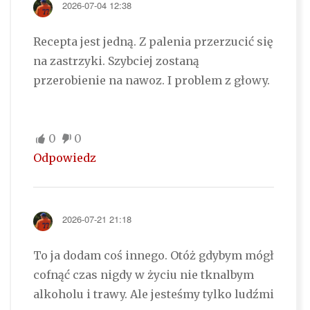
2026-07-04 12:38
Recepta jest jedną. Z palenia przerzucić się
na zastrzyki. Szybciej zostaną
przerobienie na nawoz. I problem z głowy.
0
0
Odpowiedz
2026-07-21 21:18
To ja dodam coś innego. Otóż gdybym mógł
cofnąć czas nigdy w życiu nie tknalbym
alkoholu i trawy. Ale jesteśmy tylko ludźmi