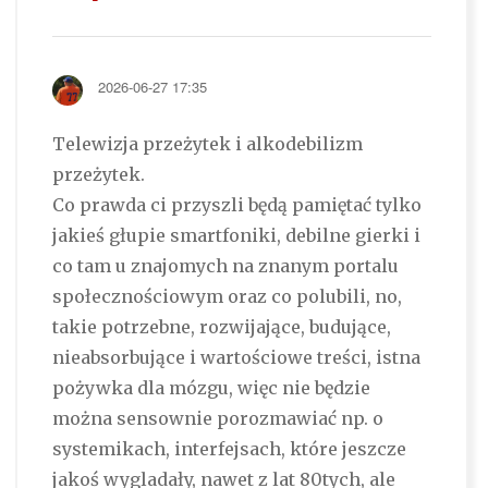
2026-06-27 17:35
Telewizja przeżytek i alkodebilizm
przeżytek.
Co prawda ci przyszli będą pamiętać tylko
jakieś głupie smartfoniki, debilne gierki i
co tam u znajomych na znanym portalu
społecznościowym oraz co polubili, no,
takie potrzebne, rozwijające, budujące,
nieabsorbujące i wartościowe treści, istna
pożywka dla mózgu, więc nie będzie
można sensownie porozmawiać np. o
systemikach, interfejsach, które jeszcze
jakoś wygladały, nawet z lat 80tych, ale