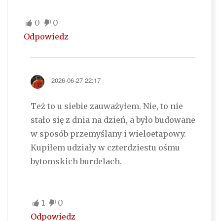
0
0
Odpowiedz
2026-06-27 22:17
Też to u siebie zauważyłem. Nie, to nie
stało się z dnia na dzień, a było budowane
w sposób przemyślany i wieloetapowy.
Kupiłem udziały w czterdziestu ośmu
bytomskich burdelach.
1
0
Odpowiedz