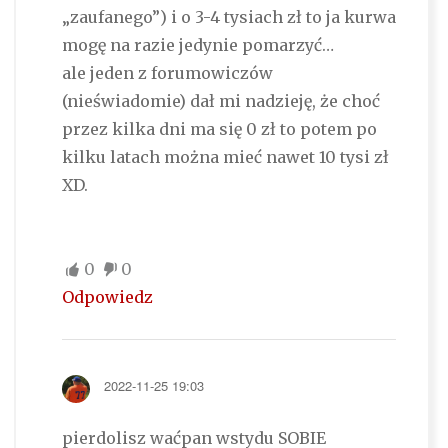
„zaufanego”) i o 3-4 tysiach zł to ja kurwa
mogę na razie jedynie pomarzyć…
ale jeden z forumowiczów
(nieświadomie) dał mi nadzieję, że choć
przez kilka dni ma się 0 zł to potem po
kilku latach można mieć nawet 10 tysi zł
XD.
0
0
Odpowiedz
2022-11-25 19:03
pierdolisz waćpan wstydu SOBIE