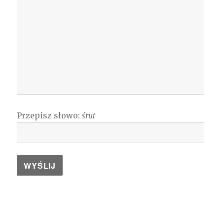
Przepisz słowo:
śrut