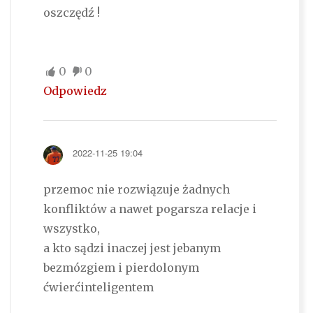
oszczędź !
0
0
Odpowiedz
2022-11-25 19:04
przemoc nie rozwiązuje żadnych
konfliktów a nawet pogarsza relacje i
wszystko,
a kto sądzi inaczej jest jebanym
bezmózgiem i pierdolonym
ćwierćinteligentem