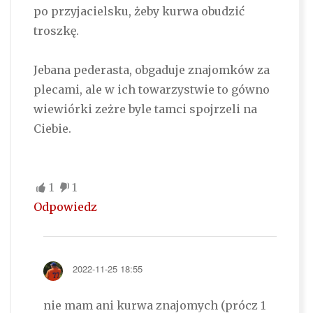
po przyjacielsku, żeby kurwa obudzić
troszkę.
Jebana pederasta, obgaduje znajomków za
plecami, ale w ich towarzystwie to gówno
wiewiórki zeżre byle tamci spojrzeli na
Ciebie.
1
1
Odpowiedz
2022-11-25 18:55
nie mam ani kurwa znajomych (prócz 1