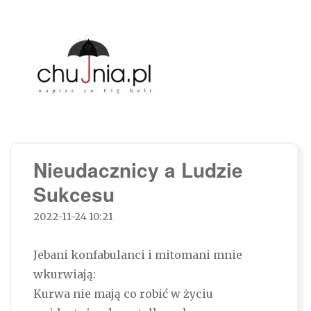
Chujnia.pl – napisz co Cię boli…
Nieudacznicy a Ludzie
Sukcesu
2022-11-24 10:21
Jebani konfabulanci i mitomani mnie
wkurwiają:
Kurwa nie mają co robić w życiu