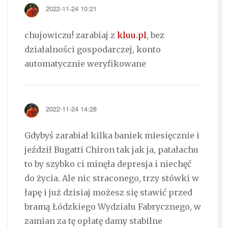
2022-11-24 10:21
chujowiczu! zarabiaj z
kluu.pl
, bez
działalności gospodarczej, konto
automatycznie weryfikowane
2022-11-24 14:28
Gdybyś zarabiał kilka baniek miesięcznie i
jeździł Bugatti Chiron tak jak ja, patałachu
to by szybko ci minęła depresja i niechęć
do życia. Ale nic straconego, trzy stówki w
łapę i już dzisiaj możesz się stawić przed
bramą Łódzkiego Wydziału Fabrycznego, w
zamian za tę opłatę damy stabilne