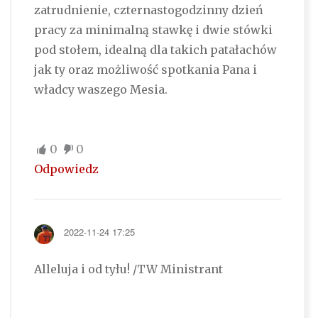
zatrudnienie, czternastogodzinny dzień
pracy za minimalną stawkę i dwie stówki
pod stołem, idealną dla takich patałachów
jak ty oraz możliwość spotkania Pana i
władcy waszego Mesia.
0
0
Odpowiedz
2022-11-24 17:25
Alleluja i od tyłu! /TW Ministrant