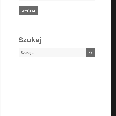
Szukaj
SZUKAJ
Szukaj: