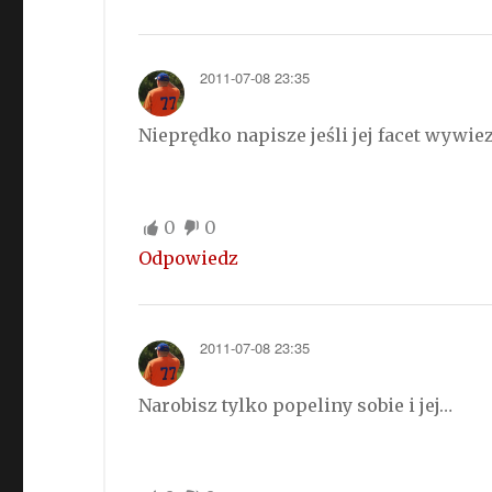
2011-07-08 23:35
Nieprędko napisze jeśli jej facet wywiez
0
0
Odpowiedz
2011-07-08 23:35
Narobisz tylko popeliny sobie i jej…