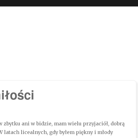
 boli…
iłości
 w zbytku ani w bidzie, mam wielu przyjaciół, dobrą
 W latach licealnych, gdy byłem piękny i młody