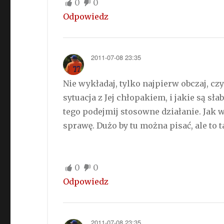
0
0
Odpowiedz
2011-07-08 23:35
Nie wykładaj, tylko najpierw obczaj, cz
sytuacja z Jej chłopakiem, i jakie są s
tego podejmij stosowne działanie. Jak 
sprawę. Dużo by tu można pisać, ale to t
0
0
Odpowiedz
2011-07-08 23:35