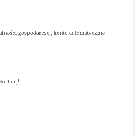
ałalności gospodarczej, konto automatycznie
ło dalej!