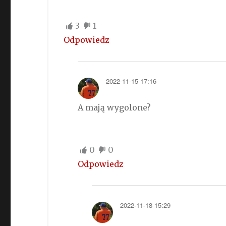
3
1
Odpowiedz
2022-11-15 17:16
A mają wygolone?
0
0
Odpowiedz
2022-11-18 15:29