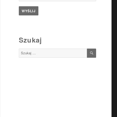
Szukaj
SZUKAJ
Szukaj: