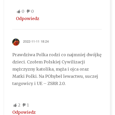
0
0
Odpowiedz
2022-11-11 18:24
Prawdziwa Polka rodzi co najmniej dwójkę
dzieci. Czołem Polskiej Cywilizacji
mężczyzny katolika, męża i ojca oraz
Matki Polki. Na POhybel lewactwu, suczej
targowicy i UE – ZSRR 2.0.
2
1
Odpowiedz