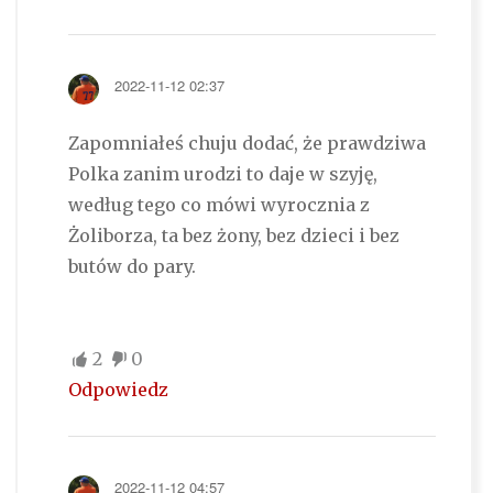
2022-11-12 02:37
Zapomniałeś chuju dodać, że prawdziwa
Polka zanim urodzi to daje w szyję,
według tego co mówi wyrocznia z
Żoliborza, ta bez żony, bez dzieci i bez
butów do pary.
2
0
Odpowiedz
2022-11-12 04:57