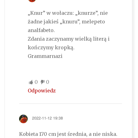
„Knur” w wołaczu: „knurze”, nie
żadne jakieś „knuru”, melepeto
analfabeto.
Zdania zaczynamy wielką literą i
kończymy kropką.
Grammarnazi
0
0
Odpowiedz
2022-11-12 19:38
Kobieta 170 cm jest średnia, a nie niska.