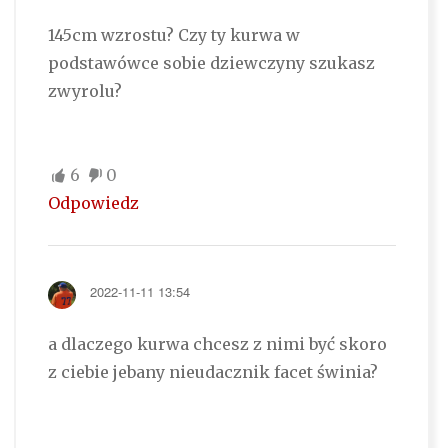
145cm wzrostu? Czy ty kurwa w
podstawówce sobie dziewczyny szukasz
zwyrolu?
6
0
Odpowiedz
2022-11-11 13:54
a dlaczego kurwa chcesz z nimi być skoro
z ciebie jebany nieudacznik facet świnia?