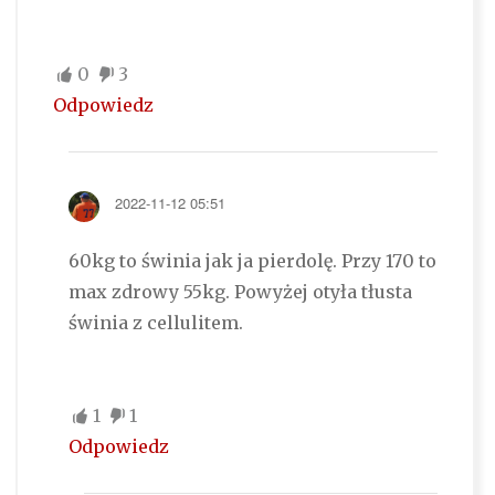
0
3
Odpowiedz
2022-11-12 05:51
60kg to świnia jak ja pierdolę. Przy 170 to
max zdrowy 55kg. Powyżej otyła tłusta
świnia z cellulitem.
1
1
Odpowiedz