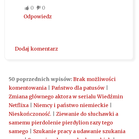
0
0
Odpowiedz
Dodaj komentarz
50 poprzednich wpisów:
Brak możliwości
komentowania
|
Państwo dla patusów
|
Zmiana głównego aktora w serialu Wiedźmin
Netflixa
|
Niemcy i państwo niemieckie
|
Nieskończoność.
|
Ziewanie do słuchawki a
samemu pierdolenie pierdylion razy tego
samego
|
Szukanie pracy a udawanie szukania