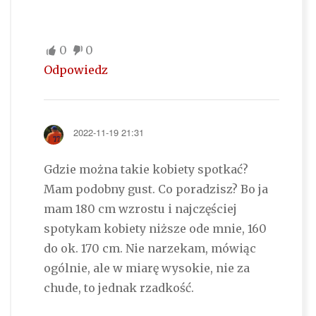
0
0
Odpowiedz
2022-11-19 21:31
Gdzie można takie kobiety spotkać?
Mam podobny gust. Co poradzisz? Bo ja
mam 180 cm wzrostu i najczęściej
spotykam kobiety niższe ode mnie, 160
do ok. 170 cm. Nie narzekam, mówiąc
ogólnie, ale w miarę wysokie, nie za
chude, to jednak rzadkość.