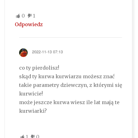
0
1
Odpowiedz
2022-11-13 07:13
co ty pierdolisz!
skąd ty kurwa kurwiarzu możesz znać
takie parametry dziewczyn, z którymi się
kurwicie!
może jeszcze kurwa wiesz ile lat mają te
kurwiarki?
1
0