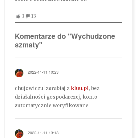
3
13
Komentarze do "Wychudzone
szmaty"
2022-11-11 10:23
chujowiczu! zarabiaj z
kluu.pl
, bez
działalności gospodarczej, konto
automatycznie weryfikowane
2022-11-11 13:18