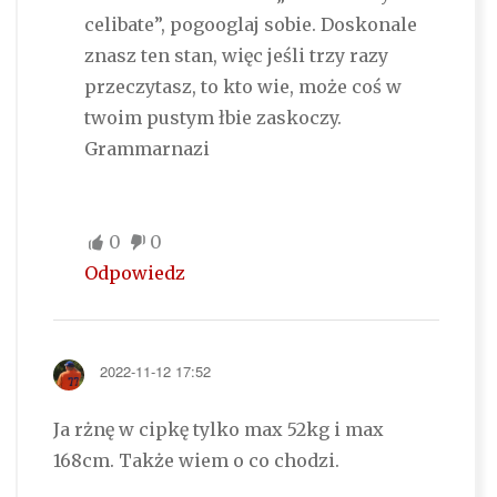
celibate”, pogooglaj sobie. Doskonale
znasz ten stan, więc jeśli trzy razy
przeczytasz, to kto wie, może coś w
twoim pustym łbie zaskoczy.
Grammarnazi
0
0
Odpowiedz
2022-11-12 17:52
Ja rżnę w cipkę tylko max 52kg i max
168cm. Także wiem o co chodzi.