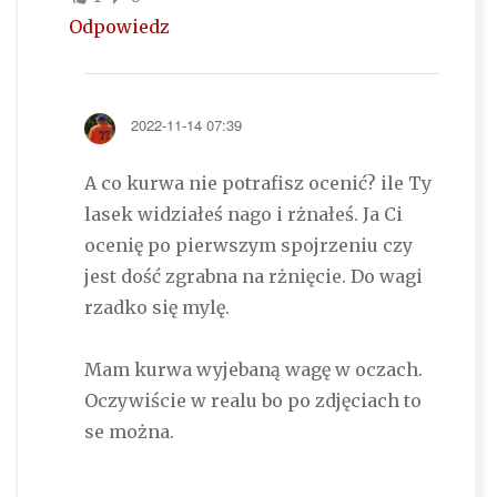
Odpowiedz
2022-11-14 07:39
A co kurwa nie potrafisz ocenić? ile Ty
lasek widziałeś nago i rżnałeś. Ja Ci
ocenię po pierwszym spojrzeniu czy
jest dość zgrabna na rżnięcie. Do wagi
rzadko się mylę.
Mam kurwa wyjebaną wagę w oczach.
Oczywiście w realu bo po zdjęciach to
se można.