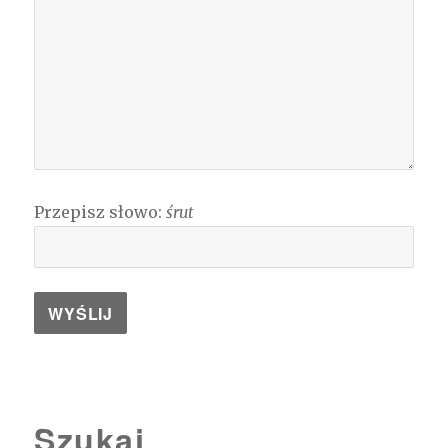
Przepisz słowo:
śrut
Szukaj