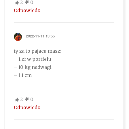
2
0
Odpowiedz
2022-11-11 13:55
ty za to pajacu masz:
– 1 zł w portfelu
– 10 kg nadwagi
– i 1 cm
2
0
Odpowiedz