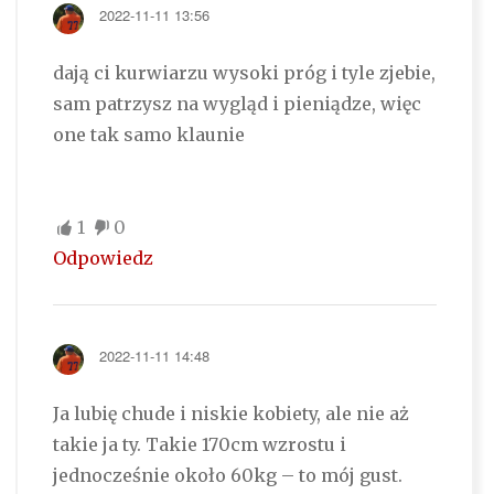
2022-11-11 13:56
dają ci kurwiarzu wysoki próg i tyle zjebie,
sam patrzysz na wygląd i pieniądze, więc
one tak samo klaunie
1
0
Odpowiedz
2022-11-11 14:48
Ja lubię chude i niskie kobiety, ale nie aż
takie ja ty. Takie 170cm wzrostu i
jednocześnie około 60kg – to mój gust.