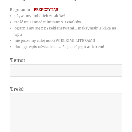
Regulamin -
PRZECZYTAJ!
używamy
polskich znaków!
treść musi mieć minimum
50 znaków
ogarniamy się z
przekleństwami
... maksymalnie kilka na
wpis
nie piszemy całej notki WIELKIMI LITERAMI!
dodając wpis oświadczasz, że jesteś jego
autorem!
Temat:
Treść: