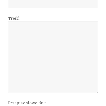
Treść:
Przepisz słowo:
śrut