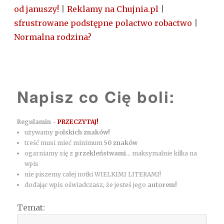
od januszy!
|
Reklamy na Chujnia.pl
|
sfrustrowane podstępne polactwo robactwo
|
Normalna rodzina?
Napisz co Cię boli:
Regulamin -
PRZECZYTAJ!
używamy
polskich znaków!
treść musi mieć minimum
50 znaków
ogarniamy się z
przekleństwami
... maksymalnie kilka na
wpis
nie piszemy całej notki WIELKIMI LITERAMI!
dodając wpis oświadczasz, że jesteś jego
autorem!
Temat: