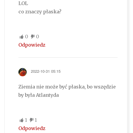
LOL
co znaczy płaska?
0
0
Odpowiedz
2022-10-31 05:15
Ziemia nie może być płaska, bo wszędzie
by była Atlantyda
1
1
Odpowiedz