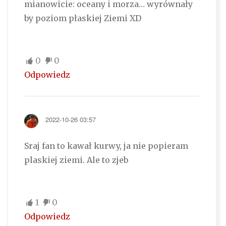
mianowicie: oceany i morza… wyrównały
by poziom płaskiej Ziemi XD
0
0
Odpowiedz
2022-10-26 03:57
Sraj fan to kawał kurwy, ja nie popieram
plaskiej ziemi. Ale to zjeb
1
0
Odpowiedz