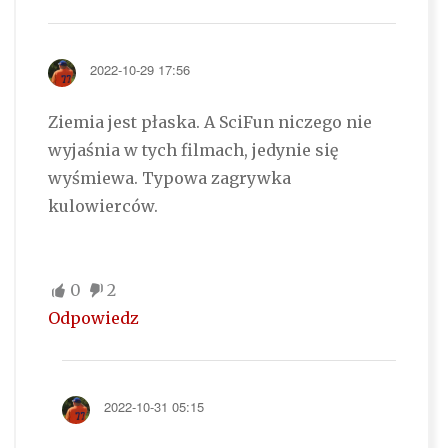
2022-10-29 17:56
Ziemia jest płaska. A SciFun niczego nie
wyjaśnia w tych filmach, jedynie się
wyśmiewa. Typowa zagrywka
kulowierców.
0
2
Odpowiedz
2022-10-31 05:15