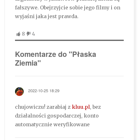
fałszywe. Obejrzyjcie sobie jego filmy i on
wyjaśni jaka jest prawda.
8
4
Komentarze do "Płaska
Ziemia"
2022-10-25 18:29
chujowiczu! zarabiaj z
kluu.pl
, bez
działalności gospodarczej, konto
automatycznie weryfikowane