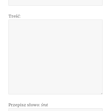
Treść:
Przepisz słowo:
śrut