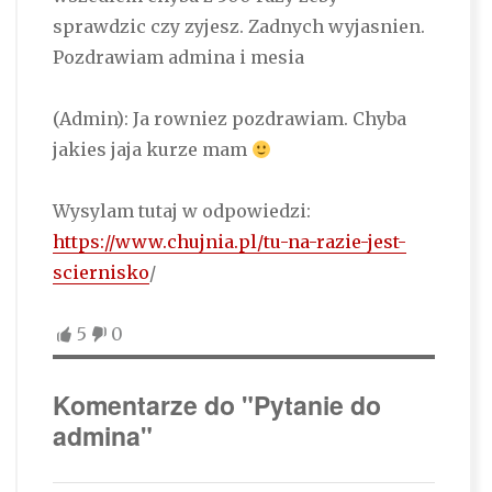
sprawdzic czy zyjesz. Zadnych wyjasnien.
Pozdrawiam admina i mesia
(Admin): Ja rowniez pozdrawiam. Chyba
jakies jaja kurze mam
Wysylam tutaj w odpowiedzi:
https://www.chujnia.pl/tu-na-razie-jest-
sciernisko
/
5
0
Komentarze do "Pytanie do
admina"