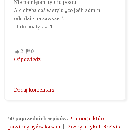
Nie pamiętam tytułu postu.
Ale chyba coś w stylu „co jeśli admin
odejdzie na zawsze…”.
~Informatyk z IT.
2
0
Odpowiedz
Dodaj komentarz
50 poprzednich wpisów:
Promocje które
powinny być zakazane
|
Dawny artykuł: Breivik