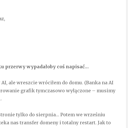
az,
oku przerwy wypadałoby coś napisać…
AI, ale wreszcie wróciłem do domu. (Banka na AI
nerowanie grafik tymczasowo wyłączone – musimy
.
tronie tylko do sierpnia… Potem we wrześniu
ka nas transfer domeny i totalny restart. Jak to