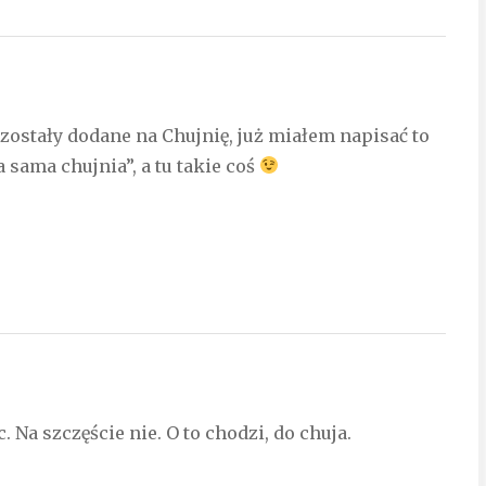
 zostały dodane na Chujnię, już miałem napisać to
a sama chujnia”, a tu takie coś
. Na szczęście nie. O to chodzi, do chuja.