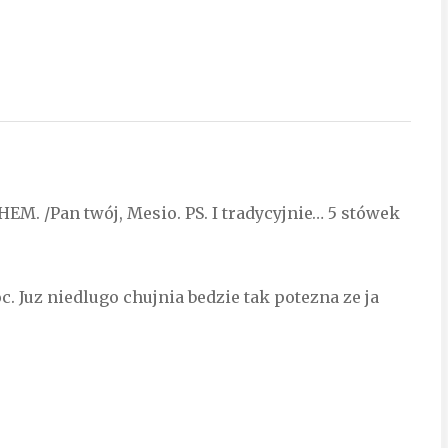
HEM. /Pan twój, Mesio. PS. I tradycyjnie… 5 stówek
 Juz niedlugo chujnia bedzie tak potezna ze ja