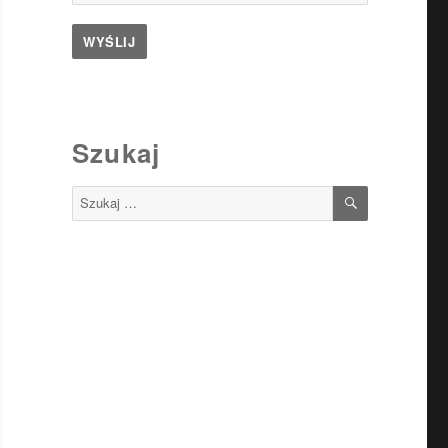
Szukaj
SZUKAJ
Szukaj: