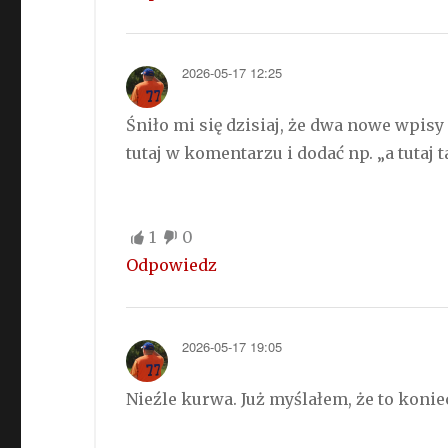
2026-05-17 12:25
Śniło mi się dzisiaj, że dwa nowe wpisy
tutaj w komentarzu i dodać np. „a tutaj t
1
0
Odpowiedz
2026-05-17 19:05
Nieźle kurwa. Już myślałem, że to koniec