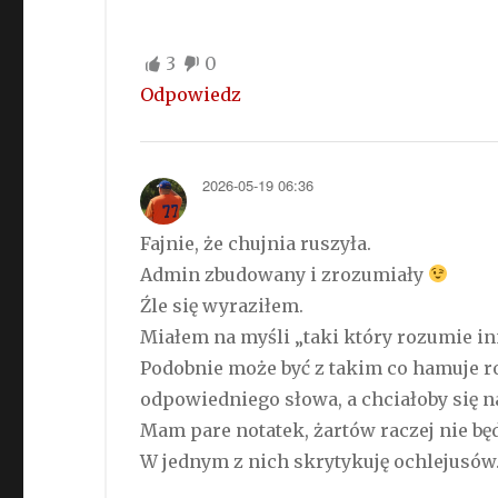
3
0
Odpowiedz
2026-05-19 06:36
Fajnie, że chujnia ruszyła.
Admin zbudowany i zrozumiały
Źle się wyraziłem.
Miałem na myśli „taki który rozumie in
Podobnie może być z takim co hamuje ro
odpowiedniego słowa, a chciałoby się 
Mam pare notatek, żartów raczej nie będ
W jednym z nich skrytykuję ochlejusów. 