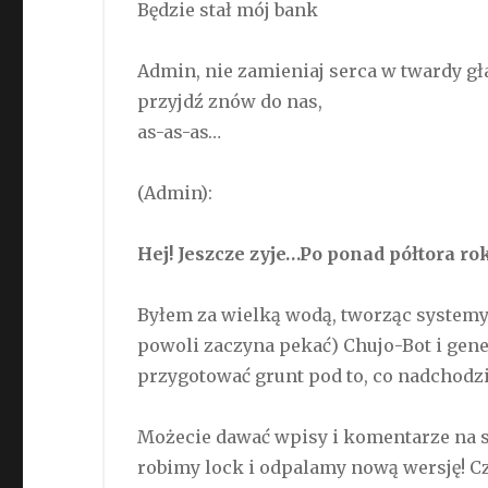
Będzie stał mój bank
Admin, nie zamieniaj serca w twardy gł
przyjdź znów do nas,
as-as-as…
(Admin):
Hej! Jeszcze zyje…Po ponad półtora r
Byłem za wielką wodą, tworząc systemy 
powoli zaczyna pekać) Chujo-Bot i ge
przygotować grunt pod to, co nadchodzi
Możecie dawać wpisy i komentarze na s
robimy lock i odpalamy nową wersję! Cze