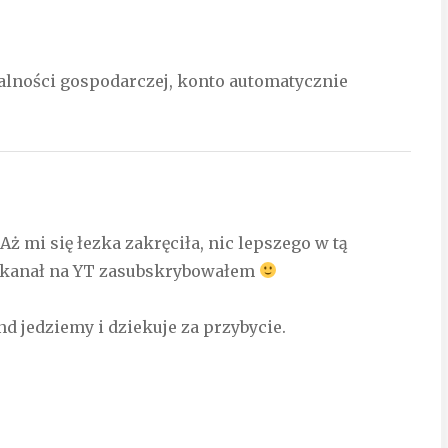
ałalności gospodarczej, konto automatycznie
! Aż mi się łezka zakręciła, nic lepszego w tą
a kanał na YT zasubskrybowałem
d jedziemy i dziekuje za przybycie.