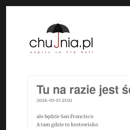
Chujnia.pl – napisz co Cię
Tu na razie jest 
2026-05-15 23:02
ale będzie San Francisco
A tam gdzie to kretowisko