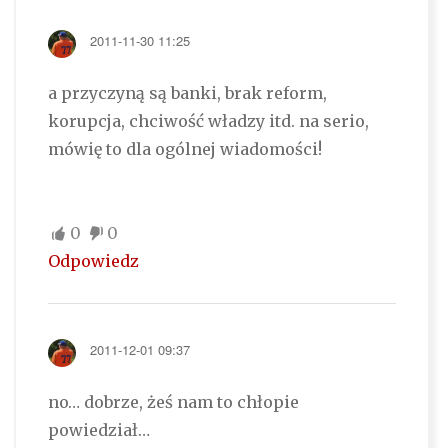
2011-11-30 11:25
a przyczyną są banki, brak reform,
korupcja, chciwość władzy itd. na serio,
mówię to dla ogólnej wiadomości!
0
0
Odpowiedz
2011-12-01 09:37
no… dobrze, żeś nam to chłopie
powiedział…