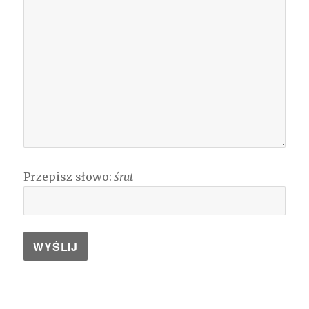
Przepisz słowo:
śrut