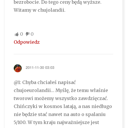
bezrobocie. Do tego ceny będą wyższe.
Witamy w chujolandii.
0
0
Odpowiedz
2011-11-30 03:03
@1: Chyba chciałeś napisać
chujoeurolandii… Myślę, że temu właśnie
tworowi możemy wszystko zawdzięczać.
Chińczyki w kosmos latają, a nas niedługo
nie będzie stać nawet na auto o spalaniu
5/100. W tym kraju najważniejsze jest