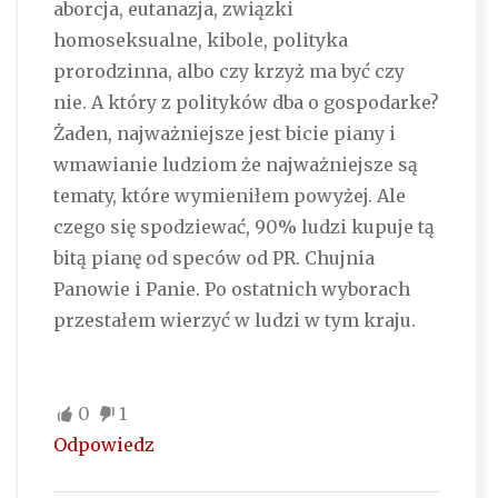
aborcja, eutanazja, związki
homoseksualne, kibole, polityka
prorodzinna, albo czy krzyż ma być czy
nie. A który z polityków dba o gospodarke?
Żaden, najważniejsze jest bicie piany i
wmawianie ludziom że najważniejsze są
tematy, które wymieniłem powyżej. Ale
czego się spodziewać, 90% ludzi kupuje tą
bitą pianę od speców od PR. Chujnia
Panowie i Panie. Po ostatnich wyborach
przestałem wierzyć w ludzi w tym kraju.
0
1
Odpowiedz