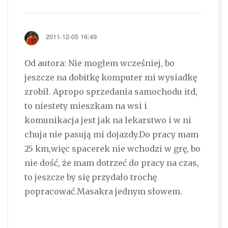
2011-12-05 16:49
Od autora: Nie mogłem wcześniej, bo
jeszcze na dobitkę komputer mi wysiadkę
zrobił. Apropo sprzedania samochodu itd,
to niestety mieszkam na wsi i
komunikacja jest jak na lekarstwo i w ni
chuja nie pasują mi dojazdy.Do pracy mam
25 km,więc spacerek nie wchodzi w grę, bo
nie dość, że mam dotrzeć do pracy na czas,
to jeszcze by się przydało trochę
popracować.Masakra jednym słowem.