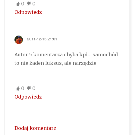
0
0
Odpowiedz
2011-12-15 21:01
Autor 5 komentarza chyba kpi… samochód
to nie żaden luksus, ale narzędzie.
0
0
Odpowiedz
Dodaj komentarz