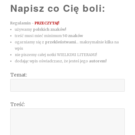
Napisz co Cię boli:
Regulamin -
PRZECZYTAJ!
używamy
polskich znaków!
treść musi mieć minimum
50 znaków
ogarniamy się z
przekleństwami
... maksymalnie kilka na
wpis
nie piszemy całej notki WIELKIMI LITERAMI!
dodając wpis oświadczasz, że jesteś jego
autorem!
Temat:
Treść: