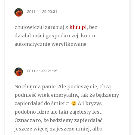
2011-11-29 20:31
chujowiczu! zarabiaj z
kluu.pl
, bez
działalności gospodarczej, konto
automatycznie weryfikowane
2011-11-29 21:15
No chujnia panie. Ale pocieszę cie, chcą
podnieść wiek emerytalny, tak że będziemy
zapierdalać do śmierci
A i kryzys
podobno idzie ale taki zajebisty fest.
Oznacza to, że będziemy zapierdalać
jeszcze więcej za jeszcze mniej, albo