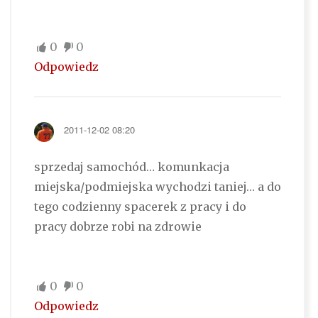
0
0
Odpowiedz
2011-12-02 08:20
sprzedaj samochód… komunkacja
miejska/podmiejska wychodzi taniej… a do
tego codzienny spacerek z pracy i do
pracy dobrze robi na zdrowie
0
0
Odpowiedz