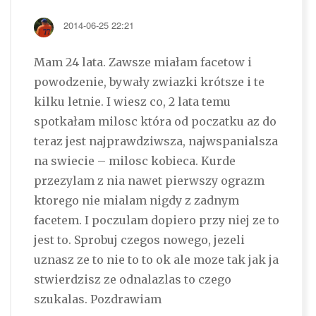
2014-06-25 22:21
Mam 24 lata. Zawsze miałam facetow i
powodzenie, bywały zwiazki krótsze i te
kilku letnie. I wiesz co, 2 lata temu
spotkałam milosc która od poczatku az do
teraz jest najprawdziwsza, najwspanialsza
na swiecie – milosc kobieca. Kurde
przezylam z nia nawet pierwszy ograzm
ktorego nie mialam nigdy z zadnym
facetem. I poczulam dopiero przy niej ze to
jest to. Sprobuj czegos nowego, jezeli
uznasz ze to nie to to ok ale moze tak jak ja
stwierdzisz ze odnalazlas to czego
szukalas. Pozdrawiam