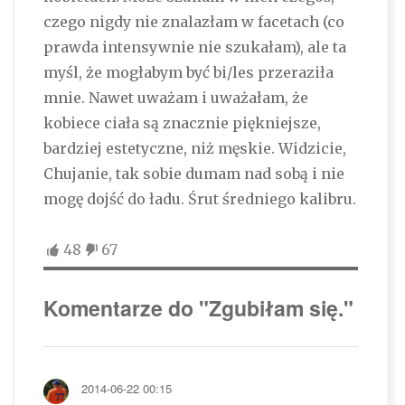
czego nigdy nie znalazłam w facetach (co
prawda intensywnie nie szukałam), ale ta
myśl, że mogłabym być bi/les przeraziła
mnie. Nawet uważam i uważałam, że
kobiece ciała są znacznie piękniejsze,
bardziej estetyczne, niż męskie. Widzicie,
Chujanie, tak sobie dumam nad sobą i nie
mogę dojść do ładu. Śrut średniego kalibru.
48
67
Komentarze do "Zgubiłam się."
2014-06-22 00:15