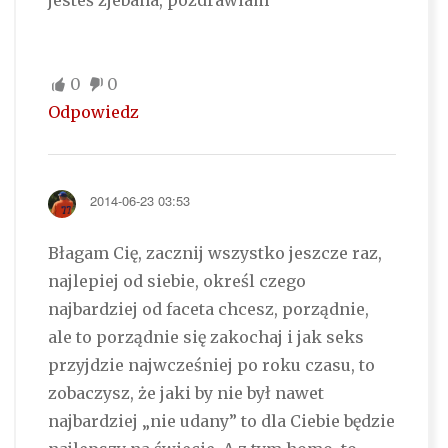
jesteś zjebana, pozdrawiam
0
0
Odpowiedz
2014-06-23 03:53
Błagam Cię, zacznij wszystko jeszcze raz,
najlepiej od siebie, określ czego
najbardziej od faceta chcesz, porządnie,
ale to porządnie się zakochaj i jak seks
przyjdzie najwcześniej po roku czasu, to
zobaczysz, że jaki by nie był nawet
najbardziej „nie udany” to dla Ciebie będzie