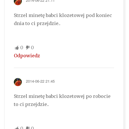
2014-06-22 21:11
Strzel minetę babci klozetowej pod koniec
dnia to ci przejdzie..
0
0
Odpowiedz
2014-06-22 21:45
Strzel minetę babci klozetowej po robocie
to ci przejdzie..
0
0