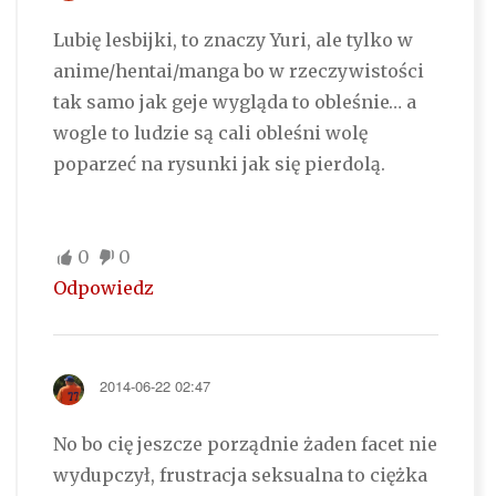
Lubię lesbijki, to znaczy Yuri, ale tylko w
anime/hentai/manga bo w rzeczywistości
tak samo jak geje wygląda to obleśnie… a
wogle to ludzie są cali obleśni wolę
poparzeć na rysunki jak się pierdolą.
0
0
Odpowiedz
2014-06-22 02:47
No bo cię jeszcze porządnie żaden facet nie
wydupczył, frustracja seksualna to ciężka