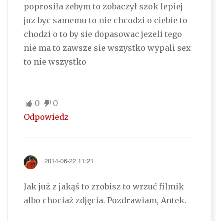
poprosiła zebym to zobaczył szok lepiej
juz byc samemu to nie chcodzi o ciebie to
chodzi o to by sie dopasowac jezeli tego
nie ma to zawsze sie wszystko wypali sex
to nie wszystko
0
0
Odpowiedz
2014-06-22 11:21
Jak już z jakąś to zrobisz to wrzuć filmik
albo chociaż zdjęcia. Pozdrawiam, Antek.