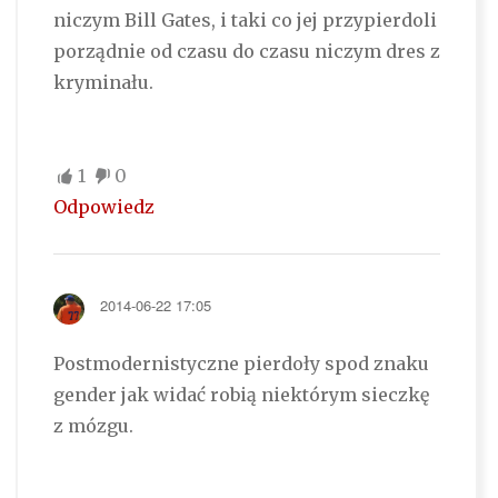
niczym Bill Gates, i taki co jej przypierdoli
porządnie od czasu do czasu niczym dres z
kryminału.
1
0
Odpowiedz
2014-06-22 17:05
Postmodernistyczne pierdoły spod znaku
gender jak widać robią niektórym sieczkę
z mózgu.