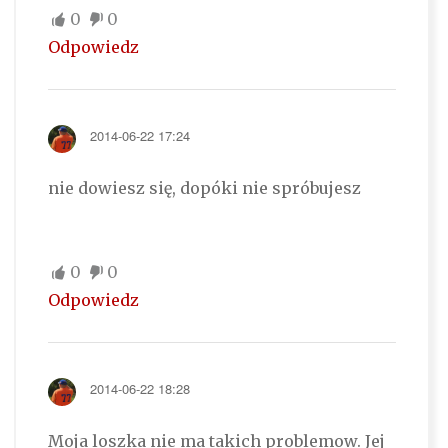
0
0
Odpowiedz
2014-06-22 17:24
nie dowiesz się, dopóki nie spróbujesz
0
0
Odpowiedz
2014-06-22 18:28
Moja loszka nie ma takich problemow. Jej