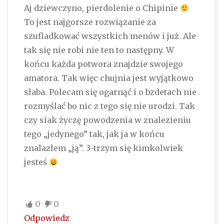
Aj dziewczyno, pierdolenie o Chipinie
To jest najgorsze rozwiązanie za
szufladkować wszystkich menów i już. Ale
tak się nie robi nie ten to następny. W
końcu każda potwora znajdzie swojego
amatora. Tak więc chujnia jest wyjątkowo
słaba. Polecam się ogarnąć i o bzdetach nie
rozmyślać bo nic z tego się nie urodzi. Tak
czy siak życzę powodzenia w znalezieniu
tego „jedynego” tak, jak ja w końcu
znalazłem „ją”. 3-trzym się kimkolwiek
jesteś
0
0
Odpowiedz