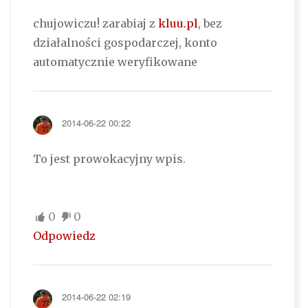
chujowiczu! zarabiaj z
kluu.pl
, bez
działalności gospodarczej, konto
automatycznie weryfikowane
2014-06-22 00:22
To jest prowokacyjny wpis.
0
0
Odpowiedz
2014-06-22 02:19