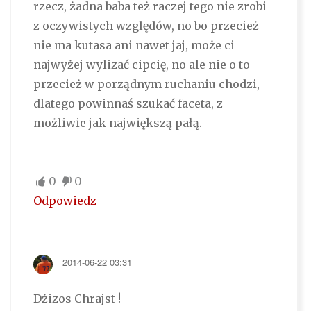
rzecz, żadna baba też raczej tego nie zrobi
z oczywistych względów, no bo przecież
nie ma kutasa ani nawet jaj, może ci
najwyżej wylizać cipcię, no ale nie o to
przecież w porządnym ruchaniu chodzi,
dlatego powinnaś szukać faceta, z
możliwie jak największą pałą.
0
0
Odpowiedz
2014-06-22 03:31
Dżizos Chrajst !