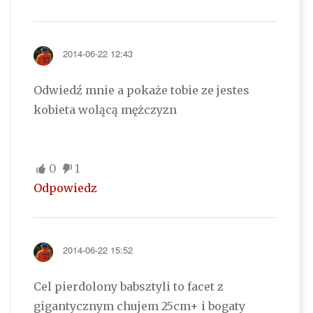
2014-06-22 12:43
Odwiedź mnie a pokaże tobie ze jestes
kobieta wolącą mężczyzn
0
1
Odpowiedz
2014-06-22 15:52
Cel pierdolony babsztyli to facet z
gigantycznym chujem 25cm+ i bogaty