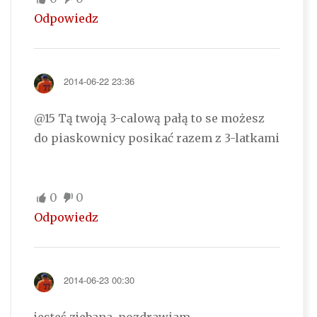
Odpowiedz
2014-06-22 23:36
@15 Tą twoją 3-calową pałą to se możesz
do piaskownicy posikać razem z 3-latkami
0
0
Odpowiedz
2014-06-23 00:30