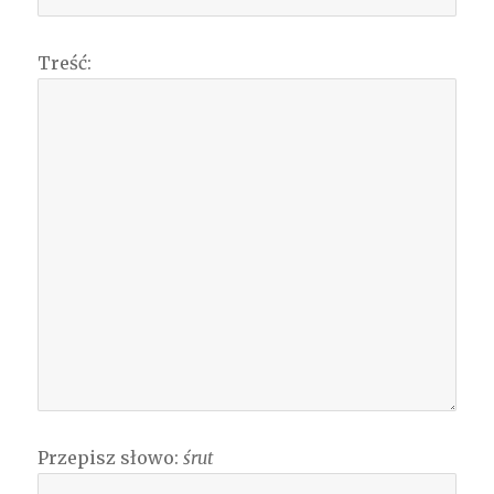
Treść:
Przepisz słowo:
śrut