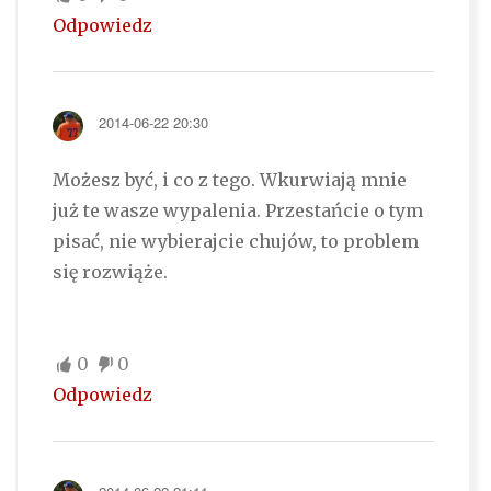
Odpowiedz
2014-06-22 20:30
Możesz być, i co z tego. Wkurwiają mnie
już te wasze wypalenia. Przestańcie o tym
pisać, nie wybierajcie chujów, to problem
się rozwiąże.
0
0
Odpowiedz