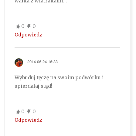
walka z wiatrakami…
0
0
Odpowiedz
2014-06-24 16:33
Wybuduj tęczę na swoim podwórku i
spierdalaj stąd!
0
0
Odpowiedz