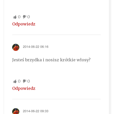
0
0
Odpowiedz
2014-06-22 06:16
Jesteś brzydka i nosisz krótkie włosy?
0
0
Odpowiedz
2014-06-22 09:33