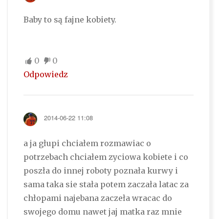
Baby to są fajne kobiety.
0
0
Odpowiedz
2014-06-22 11:08
a ja głupi chciałem rozmawiac o
potrzebach chciałem zyciowa kobiete i co
poszła do innej roboty poznała kurwy i
sama taka sie stała potem zaczała latac za
chłopami najebana zaczeła wracac do
swojego domu nawet jaj matka raz mnie