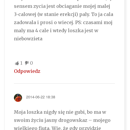
sensem zycia jest obciaganie mojej malej
3-calowej (w stanie erekcji) paly. To ja cala
zadowala i prosi o wiecej. PS: czasami moj
maly ma 4 cale i wtedy loszka jest w
niebowzieta
1
0
Odpowiedz
2014-06-22 18:38
Moja loszka nigdy się nie gubi, bo ma w
swoim życiu jasny drogowskaz – mojego
wielkiego fiuta. Wie, że gdy przyjdzie