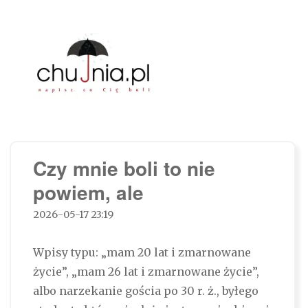
Chujnia.pl – napisz co Cię boli…
Czy mnie boli to nie
powiem, ale
2026-05-17 23:19
Wpisy typu: „mam 20 lat i zmarnowane
życie”, „mam 26 lat i zmarnowane życie”,
albo narzekanie gościa po 30 r. ż., byłego