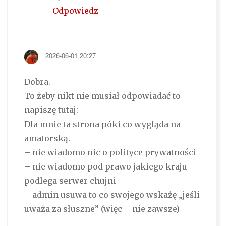
Odpowiedz
2026-06-01 20:27
Dobra.
To żeby nikt nie musiał odpowiadać to
napiszę tutaj:
Dla mnie ta strona póki co wygląda na
amatorską.
– nie wiadomo nic o polityce prywatności
– nie wiadomo pod prawo jakiego kraju
podlega serwer chujni
– admin usuwa to co swojego wskażę „jeśli
uważa za słuszne” (więc – nie zawsze)