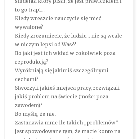
studenta który pisał, że jest prawiczkiem i
to go trapi…
Kiedy wreszcie nauczycie się mieć
wywalone?
Kiedy zrozumiecie, że ludzie… nie są wcale
w niczym lepsi od Was??
Bo jaki jest ich wkład w cokolwiek poza
reprodukcją?
Wyróżniają się jakimiś szczególnymi
cechami?
Stworzyli jakieś miejsca pracy, rozwiązali
jakiś problem na świecie (może: poza
zawodem)?
Bo myślę, że nie.
Zastanawia mnie ile takich „problemów”
jest spowodowane tym, że macie konto na