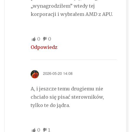
„wynagrodziłem” wtedy tej
korporacji i wybrałem AMD z APU.
0
0
Odpowiedz
2026-05-20 14:08
A, i jeszcze temu drugiemu nie
chciało się pisać sterowników,
tylko te do jądra.
0
1