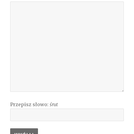
Przepisz słowo:
śrut