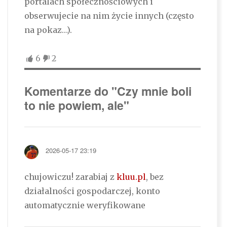
portalach społecznościowych i
obserwujecie na nim życie innych (często
na pokaz…).
6
2
Komentarze do "Czy mnie boli
to nie powiem, ale"
2026-05-17 23:19
chujowiczu! zarabiaj z
kluu.pl
, bez
działalności gospodarczej, konto
automatycznie weryfikowane