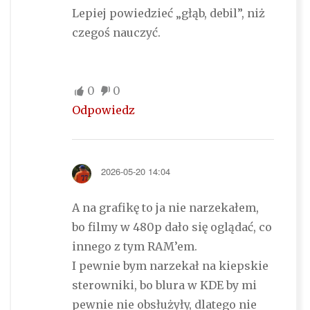
Lepiej powiedzieć „głąb, debil”, niż
czegoś nauczyć.
0
0
Odpowiedz
2026-05-20 14:04
A na grafikę to ja nie narzekałem,
bo filmy w 480p dało się oglądać, co
innego z tym RAM’em.
I pewnie bym narzekał na kiepskie
sterowniki, bo blura w KDE by mi
pewnie nie obsłużyły, dlatego nie