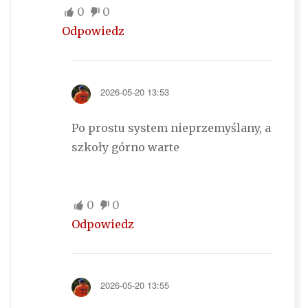
0
0
Odpowiedz
2026-05-20 13:53
Po prostu system nieprzemyślany, a
szkoły górno warte
0
0
Odpowiedz
2026-05-20 13:55