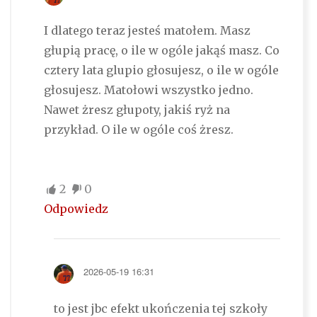
I dlatego teraz jesteś matołem. Masz
głupią pracę, o ile w ogóle jakąś masz. Co
cztery lata glupio głosujesz, o ile w ogóle
głosujesz. Matołowi wszystko jedno.
Nawet żresz głupoty, jakiś ryż na
przykład. O ile w ogóle coś żresz.
2
0
Odpowiedz
2026-05-19 16:31
to jest jbc efekt ukończenia tej szkoły