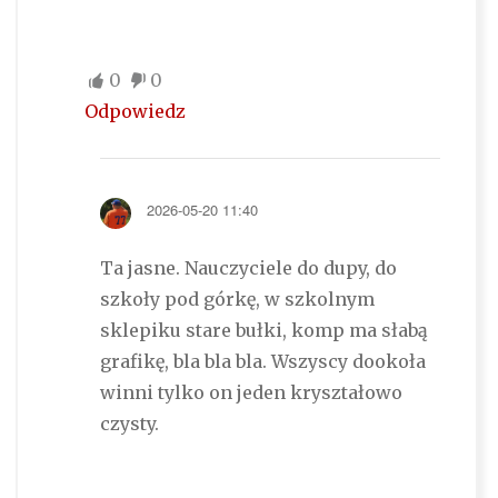
0
0
Odpowiedz
2026-05-20 11:40
Ta jasne. Nauczyciele do dupy, do
szkoły pod górkę, w szkolnym
sklepiku stare bułki, komp ma słabą
grafikę, bla bla bla. Wszyscy dookoła
winni tylko on jeden kryształowo
czysty.