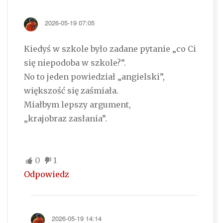
2026-05-19 07:05
Kiedyś w szkole było zadane pytanie „co Ci
się niepodoba w szkole?”.
No to jeden powiedział „angielski”,
większość się zaśmiała.
Miałbym lepszy argument,
„krajobraz zasłania”.
0
1
Odpowiedz
2026-05-19 14:14