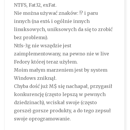
NTFS, Fat32, exFat.
Nie można używać znaków: !? i paru
innych (na ext4 i ogólnie innych
linuksowych, uniksowych da się to zrobić
bez problemu).
Ntfs-3g nie wszędzie jest
zaimplementowany, na pewno nie w live
Fedory której teraz użyłem.
Moim małym marzeniem jest by system
Windows zniknął.
Chyba dość już M$ się nachapał, przygasił
konkurencję (często lepszą w pewnych
dziedzinach), wciskał swoje (często
gorsze) gorsze produkty, a do tego zepsuł
swoje oprogramowanie.