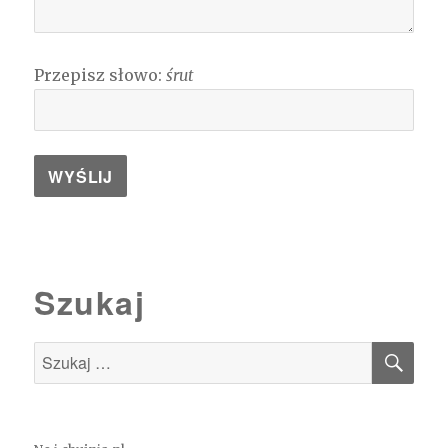
Przepisz słowo:
śrut
Szukaj
SZU
Szukaj: