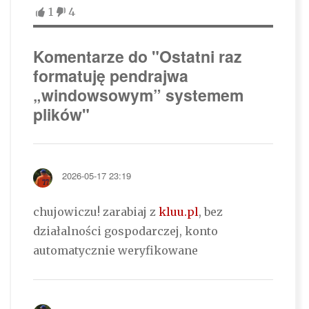
1
4
Komentarze do "Ostatni raz
formatuję pendrajwa
„windowsowym” systemem
plików"
2026-05-17 23:19
chujowiczu! zarabiaj z
kluu.pl
, bez
działalności gospodarczej, konto
automatycznie weryfikowane