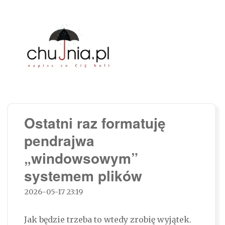
Chujnia.pl – napisz co Cię boli…
Ostatni raz formatuję
pendrajwa
„windowsowym”
systemem plików
2026-05-17 23:19
Jak będzie trzeba to wtedy zrobię wyjątek.