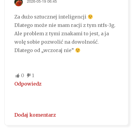
2026-05-19 06:45
Za dużo sztucznej inteligencji
Dlatego może nie mam racji z tym ntfs-3g.
Ale problem z tymi znakami to jest, a ja
wolę sobie pozwolić na dowolność.
Dlatego od „wczoraj nie”
0
1
Odpowiedz
Dodaj komentarz