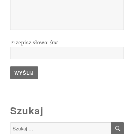
Przepisz słowo:
śrut
Szukaj
SZU
Szukaj: