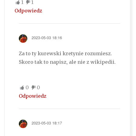
1
1
Odpowiedz
2023-05-03 18:16
Za to ty kurewski kretynie rozumiesz.
Skoro tak to napisz, ale nie z wikipedii.
0
0
Odpowiedz
2023-05-03 18:17