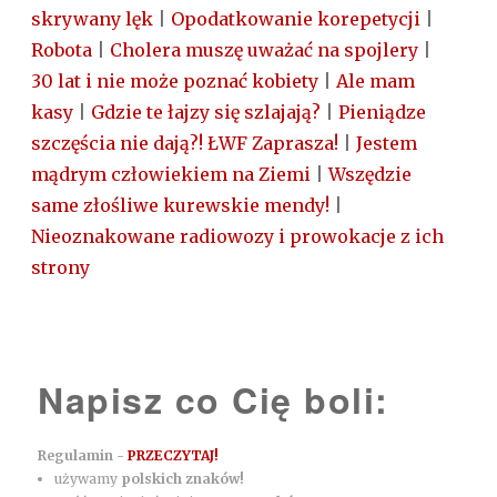
skrywany lęk
|
Opodatkowanie korepetycji
|
Robota
|
Cholera muszę uważać na spojlery
|
30 lat i nie może poznać kobiety
|
Ale mam
kasy
|
Gdzie te łajzy się szlajają?
|
Pieniądze
szczęścia nie dają?! ŁWF Zaprasza!
|
Jestem
mądrym człowiekiem na Ziemi
|
Wszędzie
same złośliwe kurewskie mendy!
|
Nieoznakowane radiowozy i prowokacje z ich
strony
Napisz co Cię boli:
Regulamin -
PRZECZYTAJ!
używamy
polskich znaków!