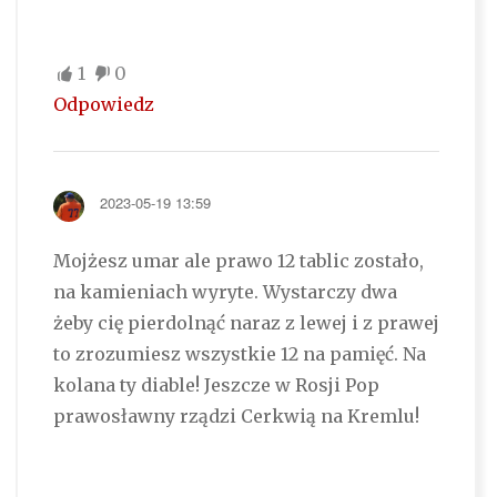
1
0
Odpowiedz
2023-05-19 13:59
Mojżesz umar ale prawo 12 tablic zostało,
na kamieniach wyryte. Wystarczy dwa
żeby cię pierdolnąć naraz z lewej i z prawej
to zrozumiesz wszystkie 12 na pamięć. Na
kolana ty diable! Jeszcze w Rosji Pop
prawosławny rządzi Cerkwią na Kremlu!