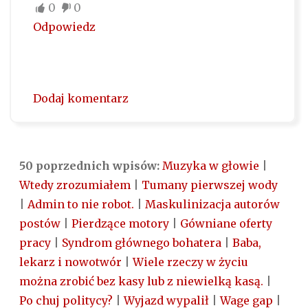
0
0
Odpowiedz
Dodaj komentarz
50 poprzednich wpisów:
Muzyka w głowie
|
Wtedy zrozumiałem
|
Tumany pierwszej wody
|
Admin to nie robot.
|
Maskulinizacja autorów
postów
|
Pierdzące motory
|
Gówniane oferty
pracy
|
Syndrom głównego bohatera
|
Baba,
lekarz i nowotwór
|
Wiele rzeczy w życiu
można zrobić bez kasy lub z niewielką kasą.
|
Po chuj politycy?
|
Wyjazd wypalił
|
Wage gap
|