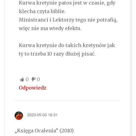
Kurwa kretynie patos jest w czasie, gdy
klecha czyta biblie.
Ministranci i Lektorzy tego nie potrafią,
więc nie ma wtedy efektu.
Kurwa kretynie do takich kretynów jak
ty to trzeba 10 razy dłużej pisać.
0
0
Odpowiedz
2023-05-03 16:31
„Księga Ocalenia” (2010)