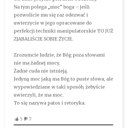
Na tym polega „moc” boga – jeśli
pozwolicie mu się raz odezwać i
uwierzycie w jego opracowane do
perfekcji techniki manipulatorskie TO JUŻ
ZJABALIŚCIE SOBIE ŻYCIE.
Zrozumcie ludzie, że Bóg poza słowami
nie ma żadnej mocy.
Żadne cuda nie istnieją.
Jedyną moc jaką ma Bóg to puste słowa, ale
wypowiedziane w taki sposób, żebyście
uwierzyli, że ma moc.
To się nazywa patos i retoryka.
5
7