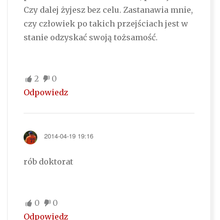
Czy dalej żyjesz bez celu. Zastanawia mnie,
czy człowiek po takich przejściach jest w
stanie odzyskać swoją tożsamość.
2
0
Odpowiedz
2014-04-19 19:16
rób doktorat
0
0
Odpowiedz