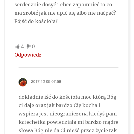
serdecznie dosyć i chce zapomnieć to co
ma zrobić jak nie upić się albo nie naćpać?
Pójść do kościoła?
4
0
Odpowiedz
2017-12-05 07:59
dokładnie iść do kościoła moc którą Bóg
ci daje oraz jak bardzo Cię kocha i
wspiera jest nieograniczona kiedyś pani
katechetka powiedziała mi bardzo mądre
słowa Bóg nie da Ci nieść przez życie tak