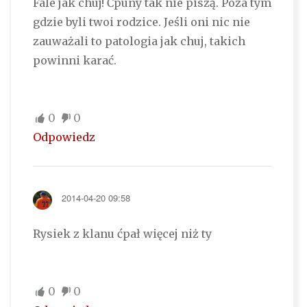
Fale jak chuj! Ćpuny tak nie piszą. Poza tym
gdzie byli twoi rodzice. Jeśli oni nic nie
zauważali to patologia jak chuj, takich
powinni karać.
0
0
Odpowiedz
2014-04-20 09:58
Rysiek z klanu ćpał więcej niż ty
0
0