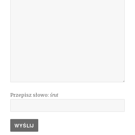
Przepisz słowo:
śrut