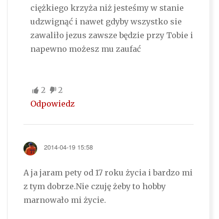
ciężkiego krzyża niż jesteśmy w stanie
udzwignąć i nawet gdyby wszystko sie
zawaliło jezus zawsze będzie przy Tobie i
napewno możesz mu zaufać
2
2
Odpowiedz
2014-04-19 15:58
A ja jaram pety od 17 roku życia i bardzo mi
z tym dobrze.Nie czuję żeby to hobby
marnowało mi życie.