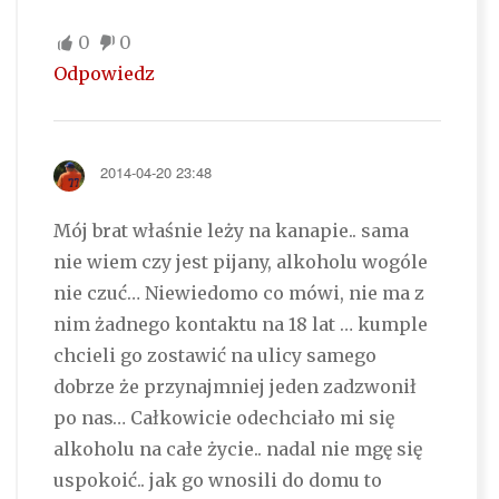
0
0
Odpowiedz
2014-04-20 23:48
Mój brat właśnie leży na kanapie.. sama
nie wiem czy jest pijany, alkoholu wogóle
nie czuć… Niewiedomo co mówi, nie ma z
nim żadnego kontaktu na 18 lat … kumple
chcieli go zostawić na ulicy samego
dobrze że przynajmniej jeden zadzwonił
po nas… Całkowicie odechciało mi się
alkoholu na całe życie.. nadal nie mgę się
uspokoić.. jak go wnosili do domu to