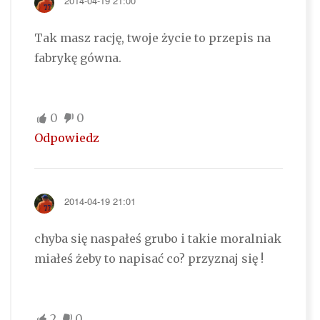
2014-04-19 21:00
Tak masz rację, twoje życie to przepis na
fabrykę gówna.
0
0
Odpowiedz
2014-04-19 21:01
chyba się naspałeś grubo i takie moralniak
miałeś żeby to napisać co? przyznaj się !
2
0