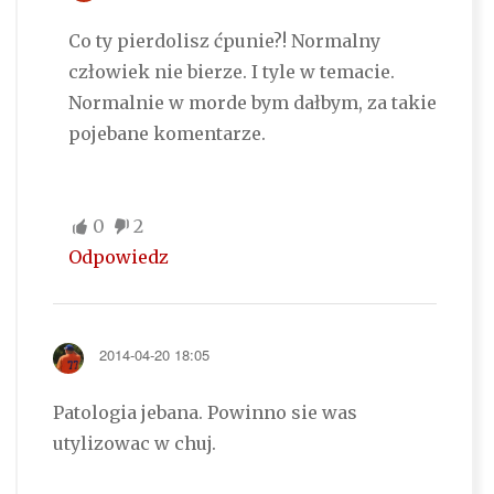
Co ty pierdolisz ćpunie?! Normalny
człowiek nie bierze. I tyle w temacie.
Normalnie w morde bym dałbym, za takie
pojebane komentarze.
0
2
Odpowiedz
2014-04-20 18:05
Patologia jebana. Powinno sie was
utylizowac w chuj.