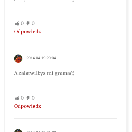
0
0
Odpowiedz
2014-04-19 20:04
A zalatwilbys mi grama?;)
0
0
Odpowiedz