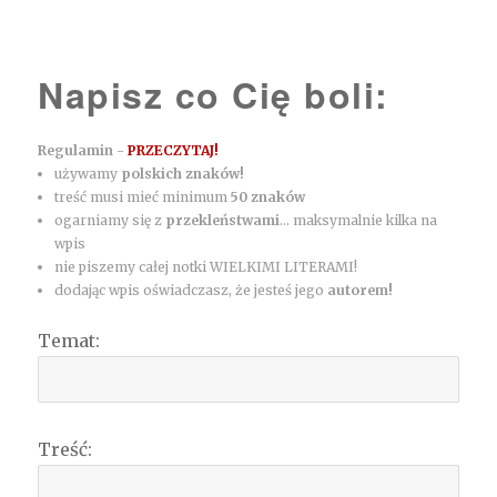
Napisz co Cię boli:
Regulamin -
PRZECZYTAJ!
używamy
polskich znaków!
treść musi mieć minimum
50 znaków
ogarniamy się z
przekleństwami
... maksymalnie kilka na
wpis
nie piszemy całej notki WIELKIMI LITERAMI!
dodając wpis oświadczasz, że jesteś jego
autorem!
Temat:
Treść: