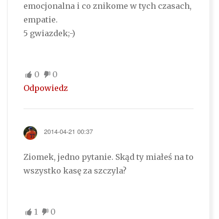
emocjonalna i co znikome w tych czasach,
empatie.
5 gwiazdek;-)
0
0
Odpowiedz
2014-04-21 00:37
Ziomek, jedno pytanie. Skąd ty miałeś na to
wszystko kasę za szczyla?
1
0