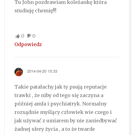
Tu John pozdrawiam koleżankę która
studiuję chemię!!!
0
0
Odpowiedz
2014-04-20 15:33
Takie patałachy jak ty psują reputacje
trawki , że niby od tego się zaczyna a
później amfa i psychiatryk. Normalny
rozsądnie myślący człowiek wie czego i
jak używać z umiarem by nie zaniedbywać
żadnej sfery życia , a to że twarde