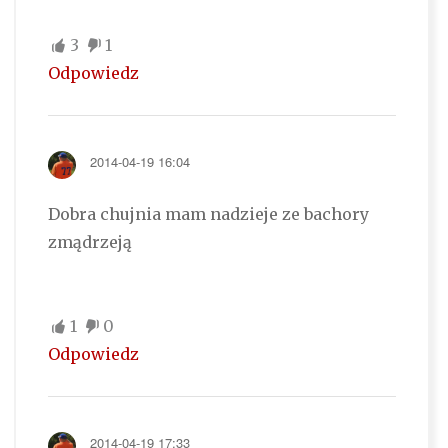
3
1
Odpowiedz
2014-04-19 16:04
Dobra chujnia mam nadzieje ze bachory
zmądrzeją
1
0
Odpowiedz
2014-04-19 17:33