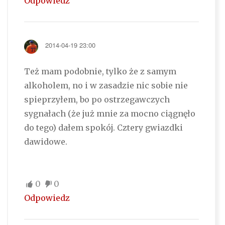
Odpowiedz
2014-04-19 23:00
Też mam podobnie, tylko że z samym
alkoholem, no i w zasadzie nic sobie nie
spieprzyłem, bo po ostrzegawczych
sygnałach (że już mnie za mocno ciągnęło
do tego) dałem spokój. Cztery gwiazdki
dawidowe.
0
0
Odpowiedz