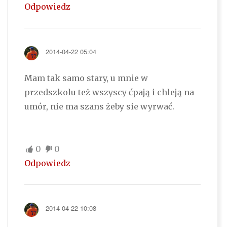
Odpowiedz
2014-04-22 05:04
Mam tak samo stary, u mnie w
przedszkolu też wszyscy ćpają i chleją na
umór, nie ma szans żeby sie wyrwać.
0
0
Odpowiedz
2014-04-22 10:08