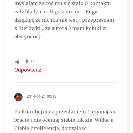
myślałam że coś mu się stało 0 kontaktu
cały blady, cucili go a on nic… Bogu
dziękuję że nic mu nie jest… przepraszam
z literówki .. za autora 3 mam kciuki w
abstynencji
1
0
Odpowiedz
2014-04-21 00:18
Piekna chujnia z przeslaniem. Trzymaj sie
bracie i nie oceniaj siebie tak zle. Widac u
Ciebie inteligencje, dojrzalosc