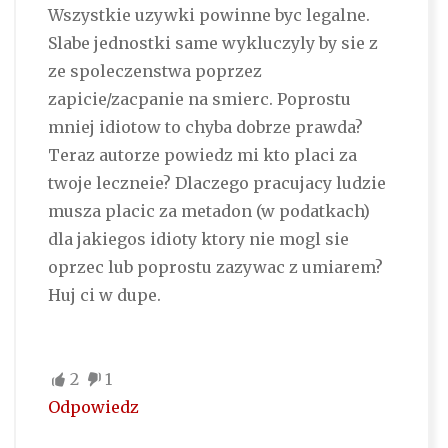
Wszystkie uzywki powinne byc legalne.
Slabe jednostki same wykluczyly by sie z
ze spoleczenstwa poprzez
zapicie/zacpanie na smierc. Poprostu
mniej idiotow to chyba dobrze prawda?
Teraz autorze powiedz mi kto placi za
twoje leczneie? Dlaczego pracujacy ludzie
musza placic za metadon (w podatkach)
dla jakiegos idioty ktory nie mogl sie
oprzec lub poprostu zazywac z umiarem?
Huj ci w dupe.
2
1
Odpowiedz