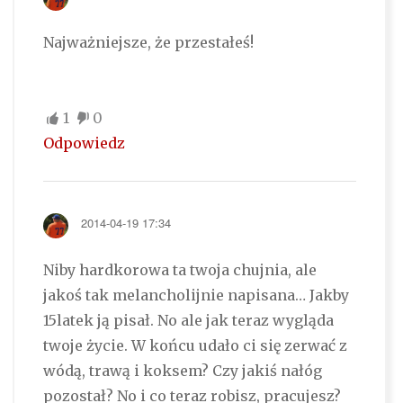
Najważniejsze, że przestałeś!
1
0
Odpowiedz
2014-04-19 17:34
Niby hardkorowa ta twoja chujnia, ale
jakoś tak melancholijnie napisana… Jakby
15latek ją pisał. No ale jak teraz wygląda
twoje życie. W końcu udało ci się zerwać z
wódą, trawą i koksem? Czy jakiś nałóg
pozostał? No i co teraz robisz, pracujesz?