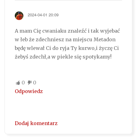
2024-04-01 20:09
A mam Cię cwaniaku znaleźć i tak wyjebać
w łeb że zdechniesz na miejscu Metadon
będę wlewał Ci do ryja Ty kurwo,i życzę Ci
żebyś zdechł,a w piekle się spotykamy!
0
0
Odpowiedz
Dodaj komentarz