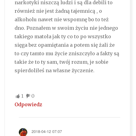
narkotyki niszczą ludzi i są dla debili to
również nie jest żadną tajemnicą , o
alkoholu nawet nie wspomnę bo to też
dno. Poznałem w swoim życiu nie jednego
takiego matoła jak ty co to po wszystko
sięga bez opamiętania a potem się żali że
to czy tamto mu życie zniszczyło a fakty są
takie że to ty sam, twój rozum, je sobie
spierdoliłeś na własne życzenie.
1
0
Odpowiedz
2018-04-12 07:07