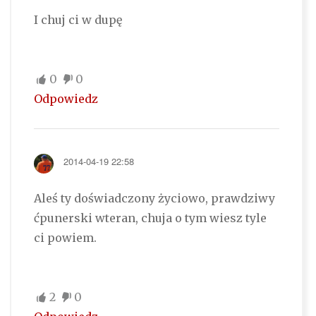
I chuj ci w dupę
0
0
Odpowiedz
2014-04-19 22:58
Aleś ty doświadczony życiowo, prawdziwy
ćpunerski wteran, chuja o tym wiesz tyle
ci powiem.
2
0