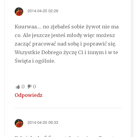
2014-04-20 02:29
Kuurwaa…. no zjebałeś sobie żywot nie ma
co. Ale jeszcze jesteś młody więc możesz
zacząć pracować nad sobą i poprawić się.
Wszystkie Dobrego życzę Ci i innym i w te
Święta i ogólnie.
0
0
Odpowiedz
2014-04-20 09:33