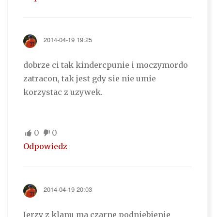
2014-04-19 19:25
dobrze ci tak kindercpunie i moczymordo
zatracon, tak jest gdy sie nie umie
korzystac z uzywek.
0
0
Odpowiedz
2014-04-19 20:03
Jerzy z klanu ma czarne podniebienie