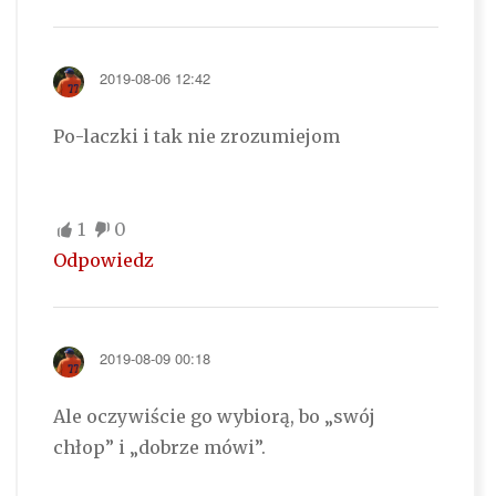
2019-08-06 12:42
Po-laczki i tak nie zrozumiejom
1
0
Odpowiedz
2019-08-09 00:18
Ale oczywiście go wybiorą, bo „swój
chłop” i „dobrze mówi”.