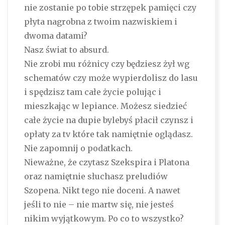
nie zostanie po tobie strzępek pamięci czy
płyta nagrobna z twoim nazwiskiem i
dwoma datami?
Nasz świat to absurd.
Nie zrobi mu różnicy czy będziesz żył wg
schematów czy może wypierdolisz do lasu
i spędzisz tam całe życie polując i
mieszkając w lepiance. Możesz siedzieć
całe życie na dupie bylebyś płacił czynsz i
opłaty za tv które tak namiętnie oglądasz.
Nie zapomnij o podatkach.
Nieważne, że czytasz Szekspira i Platona
oraz namiętnie słuchasz preludiów
Szopena. Nikt tego nie doceni. A nawet
jeśli to nie – nie martw się, nie jesteś
nikim wyjątkowym. Po co to wszystko?