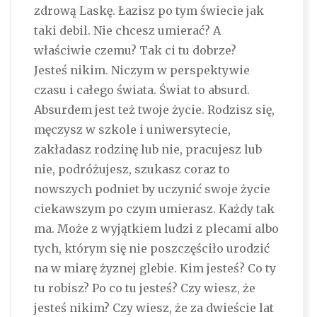
zdrową Laskę. Łazisz po tym świecie jak
taki debil. Nie chcesz umierać? A
właściwie czemu? Tak ci tu dobrze?
Jesteś nikim. Niczym w perspektywie
czasu i całego świata. Świat to absurd.
Absurdem jest też twoje życie. Rodzisz się,
męczysz w szkole i uniwersytecie,
zakładasz rodzinę lub nie, pracujesz lub
nie, podróżujesz, szukasz coraz to
nowszych podniet by uczynić swoje życie
ciekawszym po czym umierasz. Każdy tak
ma. Może z wyjątkiem ludzi z plecami albo
tych, którym się nie poszczęściło urodzić
na w miarę żyznej glebie. Kim jesteś? Co ty
tu robisz? Po co tu jesteś? Czy wiesz, że
jesteś nikim? Czy wiesz, że za dwieście lat