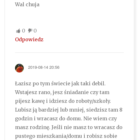
Wal chuja
0
0
Odpowiedz
2019-08-14 20:56
Łazisz po tym świecie jak taki debil.
Wstajesz rano, jesz śniadanie czy tam
pijesz kawę i idziesz do roboty/szkoły.
Lubisz ją bardziej lub mniej, siedzisz tam 8
godzin i wracasz do domu. Nie wiem czy
masz rodzinę. Jeśli nie masz to wracasz do
pustego mieszkania/domu i robisz sobie