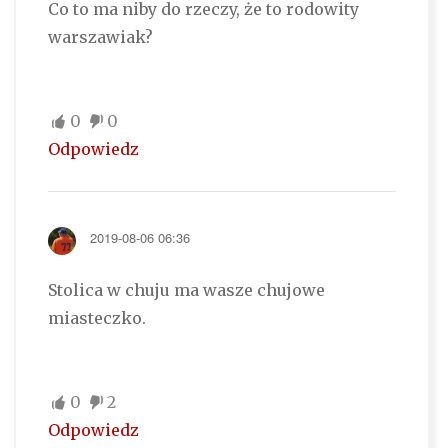
Co to ma niby do rzeczy, że to rodowity
warszawiak?
0
0
Odpowiedz
2019-08-06 06:36
Stolica w chuju ma wasze chujowe
miasteczko.
0
2
Odpowiedz