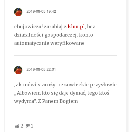
2019-08-05 19:42
chujowiczu! zarabiaj z
kluu.pl
, bez
działalności gospodarczej, konto
automatycznie weryfikowane
2019-08-05 22:01
Jak mówi starożytne sowieckie przysłowie
„Albowiem kto się daje dymać, tego ktoś
wydyma”. Z Panem Bogiem
2
1