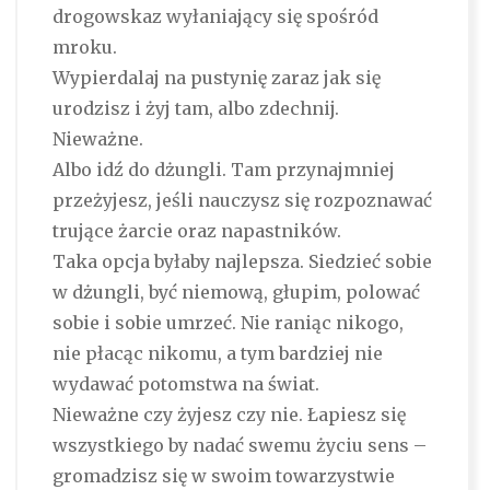
drogowskaz wyłaniający się spośród
mroku.
Wypierdalaj na pustynię zaraz jak się
urodzisz i żyj tam, albo zdechnij.
Nieważne.
Albo idź do dżungli. Tam przynajmniej
przeżyjesz, jeśli nauczysz się rozpoznawać
trujące żarcie oraz napastników.
Taka opcja byłaby najlepsza. Siedzieć sobie
w dżungli, być niemową, głupim, polować
sobie i sobie umrzeć. Nie raniąc nikogo,
nie płacąc nikomu, a tym bardziej nie
wydawać potomstwa na świat.
Nieważne czy żyjesz czy nie. Łapiesz się
wszystkiego by nadać swemu życiu sens –
gromadzisz się w swoim towarzystwie