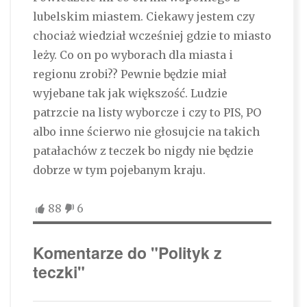
lubelskim miastem. Ciekawy jestem czy
chociaż wiedział wcześniej gdzie to miasto
leży. Co on po wyborach dla miasta i
regionu zrobi?? Pewnie będzie miał
wyjebane tak jak większość. Ludzie
patrzcie na listy wyborcze i czy to PIS, PO
albo inne ścierwo nie głosujcie na takich
patałachów z teczek bo nigdy nie będzie
dobrze w tym pojebanym kraju.
88
6
Komentarze do "Polityk z
teczki"