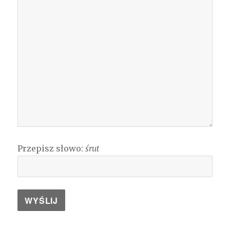
Przepisz słowo:
śrut