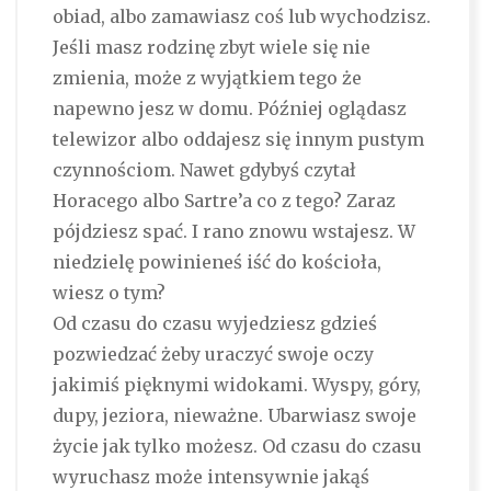
obiad, albo zamawiasz coś lub wychodzisz.
Jeśli masz rodzinę zbyt wiele się nie
zmienia, może z wyjątkiem tego że
napewno jesz w domu. Później oglądasz
telewizor albo oddajesz się innym pustym
czynnościom. Nawet gdybyś czytał
Horacego albo Sartre’a co z tego? Zaraz
pójdziesz spać. I rano znowu wstajesz. W
niedzielę powinieneś iść do kościoła,
wiesz o tym?
Od czasu do czasu wyjedziesz gdzieś
pozwiedzać żeby uraczyć swoje oczy
jakimiś pięknymi widokami. Wyspy, góry,
dupy, jeziora, nieważne. Ubarwiasz swoje
życie jak tylko możesz. Od czasu do czasu
wyruchasz może intensywnie jakąś