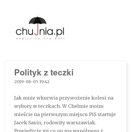
Chujnia.pl – napisz co Cię boli…
Polityk z teczki
2019-08-05 19:42
Jak mnie wkurwia przywożenie kolesi na
wybory w teczkach. W Chełmie moim
mieście na pierwszym miejscu PiS startuje
Jacek Sasin, rodowity warszawiak.
Powiedzcie mi co on ma wspólnego z