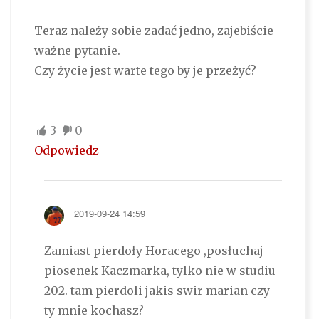
Teraz należy sobie zadać jedno, zajebiście
ważne pytanie.
Czy życie jest warte tego by je przeżyć?
3
0
Odpowiedz
2019-09-24 14:59
Zamiast pierdoły Horacego ,posłuchaj
piosenek Kaczmarka, tylko nie w studiu
202. tam pierdoli jakis swir marian czy
ty mnie kochasz?