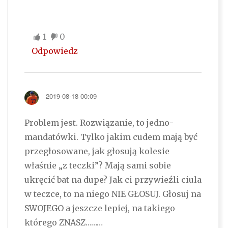
1
0
Odpowiedz
2019-08-18 00:09
Problem jest. Rozwiązanie, to jedno-
mandatówki. Tylko jakim cudem mają być
przegłosowane, jak głosują kolesie
właśnie „z teczki”? Mają sami sobie
ukręcić bat na dupe? Jak ci przywieźli ciula
w teczce, to na niego NIE GŁOSUJ. Głosuj na
SWOJEGO a jeszcze lepiej, na takiego
którego ZNASZ………