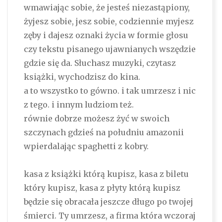
wmawiając sobie, że jesteś niezastąpiony,
żyjesz sobie, jesz sobie, codziennie myjesz
zęby i dajesz oznaki życia w formie głosu
czy tekstu pisanego ujawnianych wszędzie
gdzie się da. Słuchasz muzyki, czytasz
książki, wychodzisz do kina.
a to wszystko to gówno. i tak umrzesz i nic
z tego. i innym ludziom też.
równie dobrze możesz żyć w swoich
szczynach gdzieś na południu amazonii
wpierdalając spaghetti z kobry.
kasa z książki którą kupisz, kasa z biletu
który kupisz, kasa z płyty którą kupisz
będzie się obracała jeszcze długo po twojej
śmierci. Ty umrzesz, a firma która wczoraj