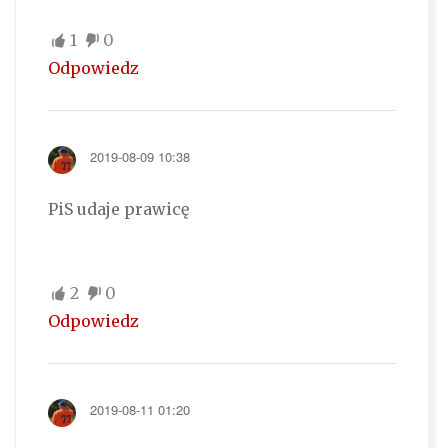
1
0
Odpowiedz
2019-08-09 10:38
PiS udaje prawicę
2
0
Odpowiedz
2019-08-11 01:20