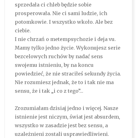
sprzedała ci chleb będzie sobie
prosperowała. Nie ci sami ludzie, ich
potomkowie. I wszystko wkoło. Ale bez
ciebie.
I nie chrzań o metempsychozie i deja vu.
Mamy tylko jedno życie. Wykonujesz serie
bezcelowych ruchów by nadać sens
swojemu istnieniu, by na koncu
powiedzieć, że nie straciłeś sekundy życia.
Nie rozumiesz jednak, że to i tak nie ma
sensu, że i tak „i co z tego”…
Zrozumiałam dzisiaj jedno i więcej. Nasze
istnienie jest niczym, świat jest absurdem,
wszystko w zasadzie jest bez sensu, a
uzależnieni zostali usprawiedliwieni.