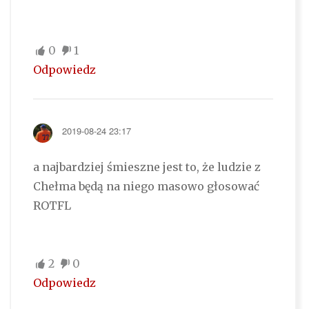
0
1
Odpowiedz
2019-08-24 23:17
a najbardziej śmieszne jest to, że ludzie z
Chełma będą na niego masowo głosować
ROTFL
2
0
Odpowiedz