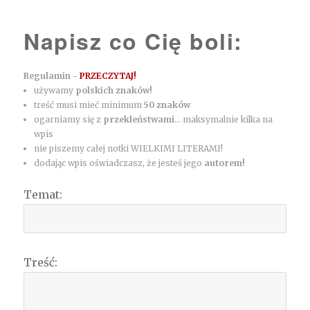
Napisz co Cię boli:
Regulamin -
PRZECZYTAJ!
używamy
polskich znaków!
treść musi mieć minimum
50 znaków
ogarniamy się z
przekleństwami
... maksymalnie kilka na
wpis
nie piszemy całej notki WIELKIMI LITERAMI!
dodając wpis oświadczasz, że jesteś jego
autorem!
Temat:
Treść: