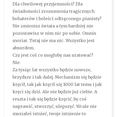
Dla chwilowej przyjemności? Dla
świadomości zrozumienia tragicznych
bohaterów i boleści odtrąconego pianisty?
Nie zmienisz świata a tym bardziej nie
pozostawisz w nim nic po sobie. Omnis
moriar. Tutaj nie ma nic. Wszystko jest
absurdem.
Czy jest coś co mogłoby nas uratować?
Nie.
Za tysiąc lat wszystko będzie nowsze,
brzydsze i tak dalej. Mechanizm się będzie
kręcił, tak jak kręcił się 1000 lat temu i jak
kręci się dziś. Ale nie będzie już ciebie. A
reszta i tak się będzie kręcić, by coś
naprawić, stworzyć, ulepszyć. Wcale nie
musiałeś istnieć, twoje istnienie to