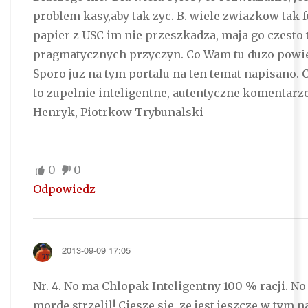
problem kasy,aby tak zyc. B. wiele zwiazkow tak 
papier z USC im nie przeszkadza, maja go czesto t
pragmatycznych przyczyn. Co Wam tu duzo powi
Sporo juz na tym portalu na ten temat napisano. C
to zupelnie inteligentne, autentyczne komentarze,
Henryk, Piotrkow Trybunalski
0
0
Odpowiedz
2013-09-09 17:05
Nr. 4. No ma Chlopak Inteligentny 100 % racji. No
morde strzelil! Ciesze sie, ze jest jeszcze w tym 