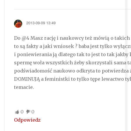
2013-09-09 13:49
Do @4 Masz rację i naukowcy też mówią o takich 
to są fakty a jaki wniosek ? baba jest tylko wyłąc
i poniewierania ją dlatego tak to jest to tak jakby 
spermę woła wszystkich żeby skorzystali sama ta
podświadomość naukowo odkryta to potwierdza 
DOMINUJĄ a feministki to tylko tępe lewactwo ty
temacie.
0
0
Odpowiedz