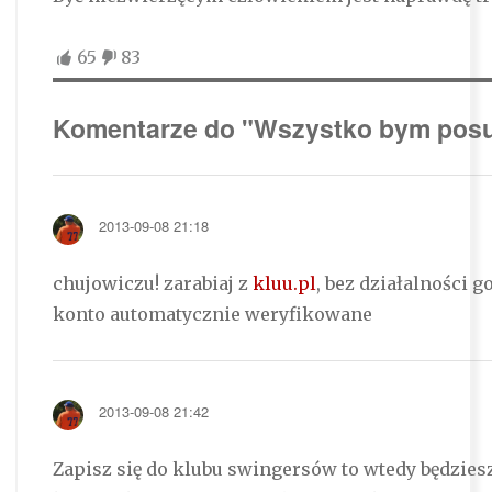
65
83
Komentarze do "Wszystko bym pos
2013-09-08 21:18
chujowiczu! zarabiaj z
kluu.pl
, bez działalności g
konto automatycznie weryfikowane
2013-09-08 21:42
Zapisz się do klubu swingersów to wtedy będzies