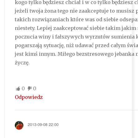
kogo tylko będziesz chciał i w co tylko będziesz ch
jeżeli twoja żona tego nie zaakceptuje to musisz
takich rozwiązaniach które was od siebie odsepa
niestety. Lepiej zaakceptować siebie takim jakim s
poczucia winy i fałszywych wyrzutów sumienia k
pogarszają sytuację, niż udawać przed całym świa
jest kimś innym. Miłego bezstresowego jebanka 
życzę.
0
0
Odpowiedz
2013-09-08 22:00