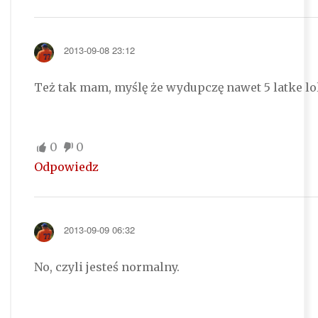
2013-09-08 23:12
Też tak mam, myślę że wydupczę nawet 5 latke lo
0
0
Odpowiedz
2013-09-09 06:32
No, czyli jesteś normalny.