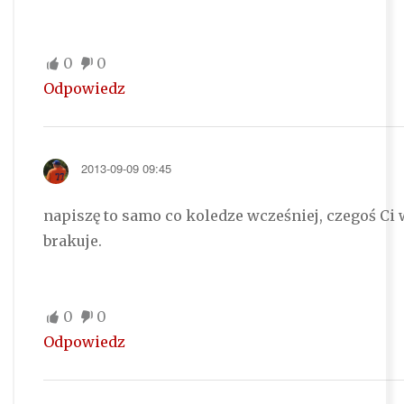
0
0
Odpowiedz
2013-09-09 09:45
napiszę to samo co koledze wcześniej, czegoś Ci
brakuje.
0
0
Odpowiedz