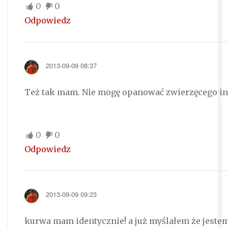
0
0
Odpowiedz
2013-09-09 08:37
Też tak mam. Nie mogę opanować zwierzęcego in
0
0
Odpowiedz
2013-09-09 09:23
kurwa mam identycznie! a już myślałem że jest