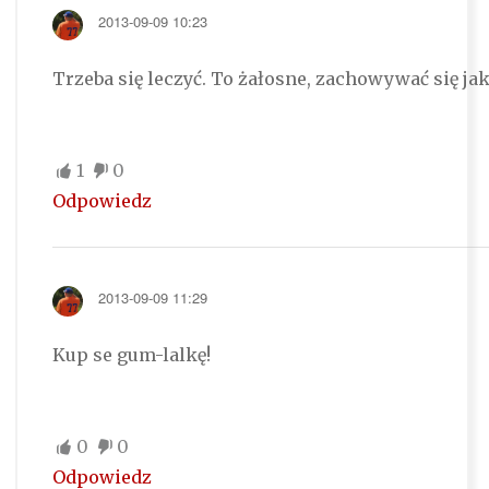
2013-09-09 10:23
Trzeba się leczyć. To żałosne, zachowywać się jak 
1
0
Odpowiedz
2013-09-09 11:29
Kup se gum-lalkę!
0
0
Odpowiedz