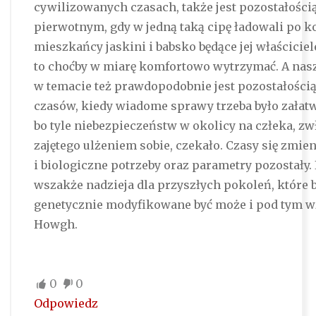
cywilizowanych czasach, także jest pozostałością
pierwotnym, gdy w jedną taką cipę ładowali po k
mieszkańcy jaskini i babsko będące jej właścicie
to choćby w miarę komfortowo wytrzymać. A nas
w temacie też prawdopodobnie jest pozostałości
czasów, kiedy wiadome sprawy trzeba było załatw
bo tyle niebezpieczeństw w okolicy na człeka, zw
zajętego ulżeniem sobie, czekało. Czasy się zmien
i biologiczne potrzeby oraz parametry pozostały. 
wszakże nadzieja dla przyszłych pokoleń, które 
genetycznie modyfikowane być może i pod tym w
Howgh.
0
0
Odpowiedz