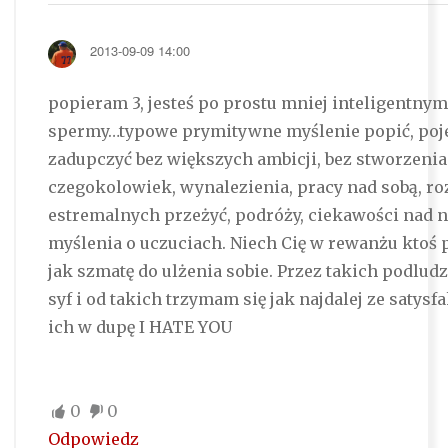
2013-09-09 14:00
popieram 3, jesteś po prostu mniej inteligentn
spermy…typowe prymitywne myślenie popić, poje
zadupczyć bez większych ambicji, bez stworzenia
czegokolowiek, wynalezienia, pracy nad sobą, ro
estremalnych przeżyć, podróży, ciekawości nad n
myślenia o uczuciach. Niech Cię w rewanżu ktoś 
jak szmatę do ulżenia sobie. Przez takich podludz
syf i od takich trzymam się jak najdalej ze satysf
ich w dupę I HATE YOU
0
0
Odpowiedz