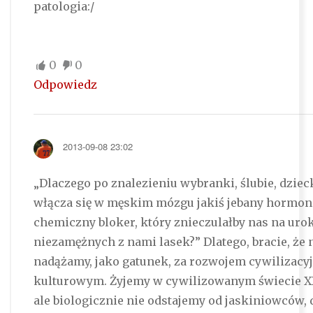
patologia:/
0
0
Odpowiedz
2013-09-08 23:02
„Dlaczego po znalezieniu wybranki, ślubie, dziec
włącza się w męskim mózgu jakiś jebany hormon
chemiczny bloker, który znieczulałby nas na uro
niezamężnych z nami lasek?” Dlatego, bracie, że 
nadążamy, jako gatunek, za rozwojem cywilizacy
kulturowym. Żyjemy w cywilizowanym świecie X
ale biologicznie nie odstajemy od jaskiniowców, 