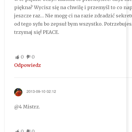
piękna? Wycisz się na chwilę i przemyśl to co na
jeszcze raz… Nie mogę ci na razie zdradzić sekre
od tego syfu bo zepsuł bym wszystko. Potrzebujes
trzymaj się! PEACE.
0
0
Odpowiedz
2013-09-10 02:12
@4 Mistrz.
0
0