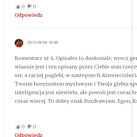
0
0
Odpowiedz
2013-09-09 16:46
Komentarz nr 4. Opisales to doskonale, wrecz ge
wlasnie jest i ten opisany przez Ciebie stan rzec
sie, a raczej poglebi, w nastepnych dziesiecioleci
Twoim horyzontem myslowym i Twoja glebia spo
inteligencja jest niewielu, ale powoli jest coraz lep
coraz wiecej. To dobry znak.Pozdrawiam. Egon, 
0
0
Odpowiedz