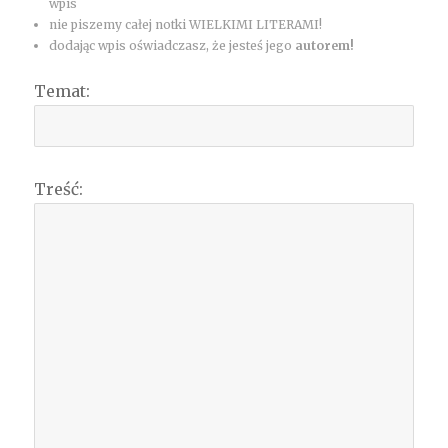
wpis
nie piszemy całej notki WIELKIMI LITERAMI!
dodając wpis oświadczasz, że jesteś jego
autorem!
Temat:
Treść: