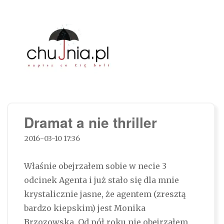
Chujnia.pl – napisz co Cię boli…
Dramat a nie thriller
2016-03-10 17:36
Właśnie obejrzałem sobie w necie 3
odcinek Agenta i już stało się dla mnie
krystalicznie jasne, że agentem (zresztą
bardzo kiepskim) jest Monika
Brzozowska. Od pół roku nie obejrzałem