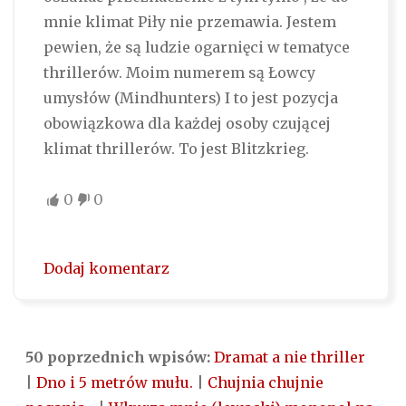
mnie klimat Piły nie przemawia. Jestem
pewien, że są ludzie ogarnięci w tematyce
thrillerów. Moim numerem są Łowcy
umysłów (Mindhunters) I to jest pozycja
obowiązkowa dla każdej osoby czującej
klimat thrillerów. To jest Blitzkrieg.
0
0
Dodaj komentarz
50 poprzednich wpisów:
Dramat a nie thriller
|
Dno i 5 metrów mułu.
|
Chujnia chujnie